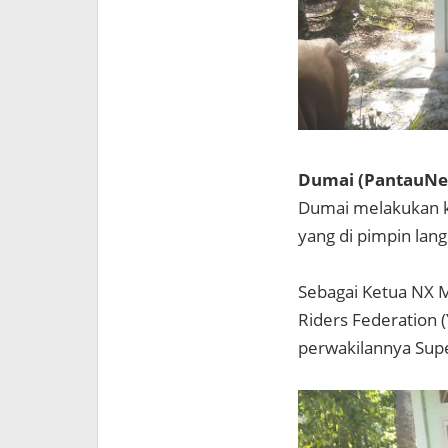
Dumai (PantauNe
Dumai melakukan ke
yang di pimpin lan
Sebagai Ketua NX
Riders Federation (
perwakilannya Sup