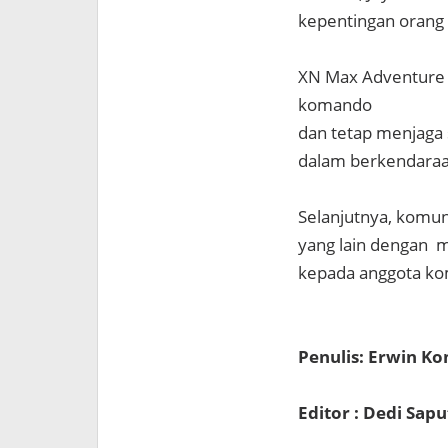
kepentingan orang
XN Max Adventure D
komando
dan tetap menjaga 
dalam berkendaraa
Selanjutnya, komun
yang lain dengan m
kepada anggota ko
Penulis: Erwin K
Editor : Dedi Sapu