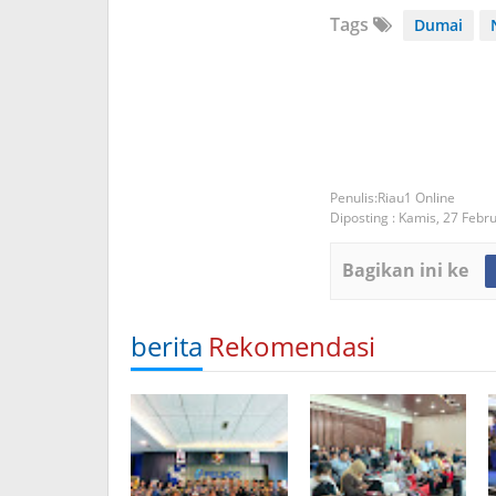
Tags
Dumai
Riau1 Online
Diposting :
Kamis, 27 Febr
Bagikan ini ke
berita
Rekomendasi