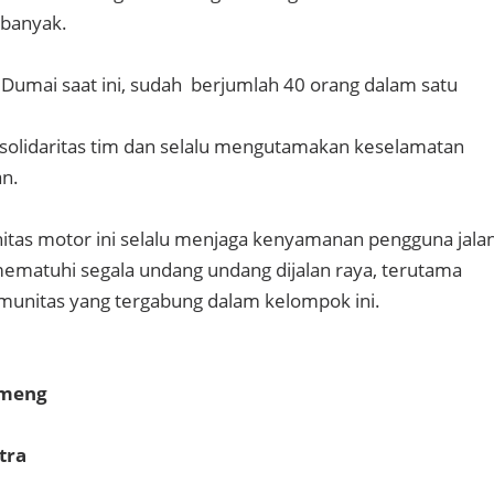
 banyak.
umai saat ini, sudah berjumlah 40 orang dalam satu
solidaritas tim dan selalu mengutamakan keselamatan
n.
itas motor ini selalu menjaga kenyamanan pengguna jala
ematuhi segala undang undang dijalan raya, terutama
munitas yang tergabung dalam kelompok ini.
omeng
tra