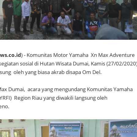
ws.co.id
) - Komunitas Motor Yamaha Xn Max Adventure
giatan sosial di Hutan Wisata Dumai, Kamis (27/02/2020)
gsung oleh yang biasa akrab disapa Om Del.
 Max Dumai, acara yang mengundang Komunitas Yamaha
YRFI) Region Riau yang diwakili langsung oleh
eno.