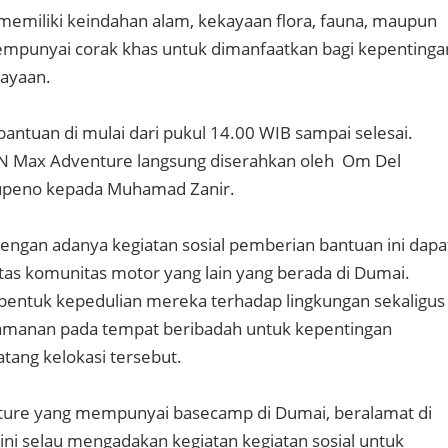
memiliki keindahan alam, kekayaan flora, fauna, maupun
empunyai corak khas untuk dimanfaatkan bagi kepentinga
dayaan.
antuan di mulai dari pukul 14.00 WIB sampai selesai.
XN Max Adventure langsung diserahkan oleh Om Del
peno kepada Muhamad Zanir.
ngan adanya kegiatan sosial pemberian bantuan ini dapa
itas komunitas motor yang lain yang berada di Dumai.
 bentuk kepedulian mereka terhadap lingkungan sekaligus
manan pada tempat beribadah untuk kepentingan
tang kelokasi tersebut.
ure yang mempunyai basecamp di Dumai, beralamat di
 ini selau mengadakan kegiatan kegiatan sosial untuk