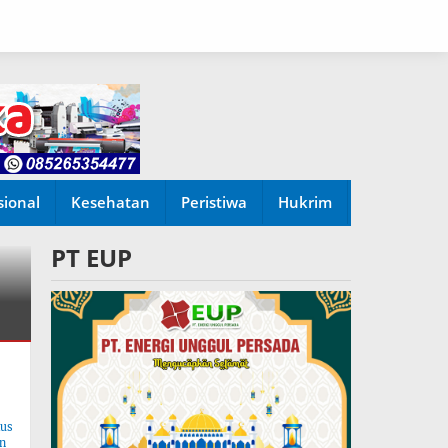
sional
Kesehatan
Peristiwa
Hukrim
PT EUP
tus
n