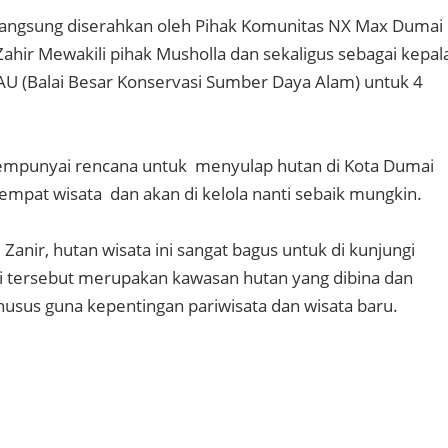
langsung diserahkan oleh Pihak Komunitas NX Max Dumai
ir Mewakili pihak Musholla dan sekaligus sebagai kepal
AU (Balai Besar Konservasi Sumber Daya Alam) untuk 4
mpunyai rencana untuk menyulap hutan di Kota Dumai
empat wisata dan akan di kelola nanti sebaik mungkin.
nir, hutan wisata ini sangat bagus untuk di kunjungi
i tersebut merupakan kawasan hutan yang dibina dan
khusus guna kepentingan pariwisata dan wisata baru.