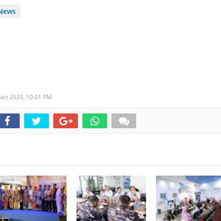
News
uari 2020,
10:01 PM