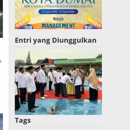
Entri yang Diunggulkan
,
Tags