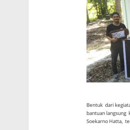
Bentuk dari kegia
bantuan langsung k
Soekarno Hatta, t