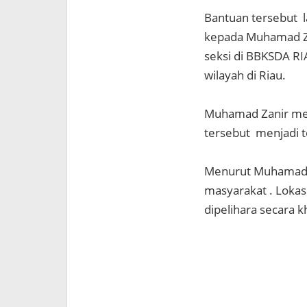
Bantuan tersebut 
kepada Muhamad Zah
seksi di BBKSDA RI
wilayah di Riau.
Muhamad Zanir me
tersebut menjadi t
Menurut Muhamad Za
masyarakat . Lokas
dipelihara secara 