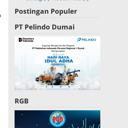
Postingan Populer
a
PT Pelindo Dumai
RGB