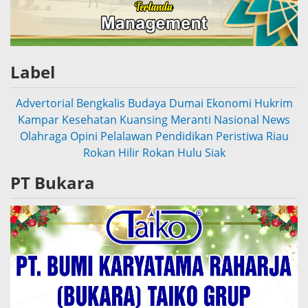
Label
Advertorial
Bengkalis
Budaya
Dumai
Ekonomi
Hukrim
Kampar
Kesehatan
Kuansing
Meranti
Nasional
News
Olahraga
Opini
Pelalawan
Pendidikan
Peristiwa
Riau
Rokan Hilir
Rokan Hulu
Siak
PT Bukara