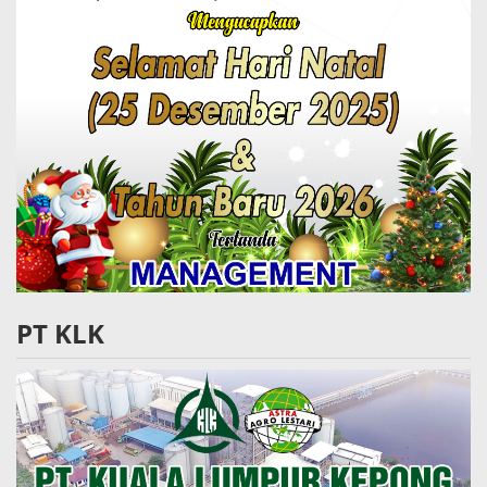
PT KLK