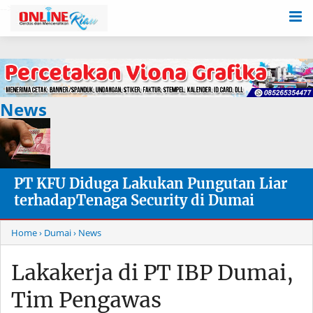
-->
News
PT KFU Diduga Lakukan Pungutan Liar
terhadapTenaga Security di Dumai
Home
› Dumai
› News
Lakakerja di PT IBP Dumai,
Tim Pengawas