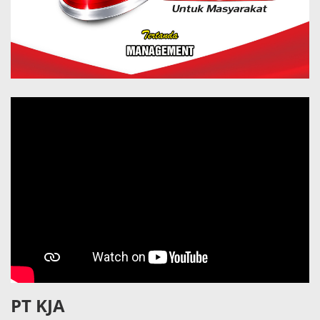
PT KJA