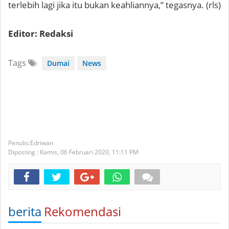
terlebih lagi jika itu bukan keahliannya,” tegasnya. (rls)
Editor: Redaksi
Tags
Dumai
News
Edriwan
Diposting :
Kamis, 06 Februari 2020,
11:11 PM
berita
Rekomendasi