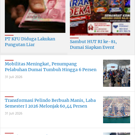
PT KFU Diduga Lakukan
Sambut HUT RI ke-81,
Pungutan Liar
Dumai Siapkan Event
terhadapTenaga Security di
Meriah Selama 30 Hari
Dumai
Mobilitas Meningkat, Penumpang
Pelabuhan Dumai Tumbuh Hingga 6 Persen
31 Juli 2026
Transformasi Pelindo Berbuah Manis, Laba
Semester I 2026 Melonjak 60,44 Persen
31 Juli 2026