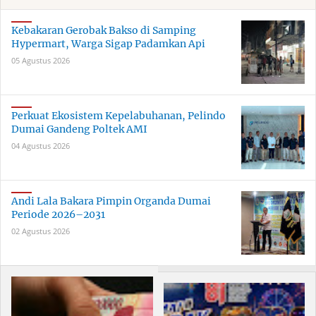
Kebakaran Gerobak Bakso di Samping
Hypermart, Warga Sigap Padamkan Api
05 Agustus 2026
Perkuat Ekosistem Kepelabuhanan, Pelindo
Dumai Gandeng Poltek AMI
04 Agustus 2026
Andi Lala Bakara Pimpin Organda Dumai
Periode 2026–2031
02 Agustus 2026