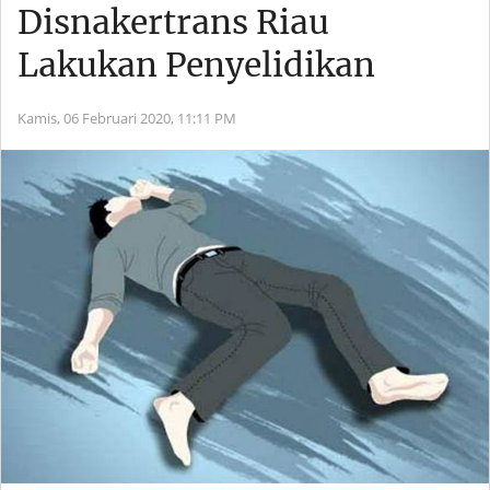
Disnakertrans Riau
Lakukan Penyelidikan
Kamis, 06 Februari 2020,
11:11 PM