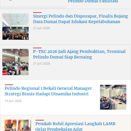
Pelindo Dumai Fasilitasi
Curanmor di Dumai
ERB 2026
Terungkap
Sinergi Pelindo dan Disporapar, Finalis Bujang
Dara Dumai Dapat Edukasi Kepelabuhanan
21 Juli 2026
P-TEC 2026 Jadi Ajang Pembuktian, Terminal
Pelindo Dumai Siap Bersaing
21 Juli 2026
Pelindo Regional 1 Bekali General Manager
Strategi Bisnis Hadapi Dinamika Industri
19 Juli 2026
Pemkab Rohil Apresiasi Langkah LAMR
Gelar Pembekalan Adat