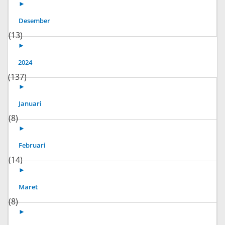
►
Desember
(13)
►
2024
(137)
►
Januari
(8)
►
Februari
(14)
►
Maret
(8)
►