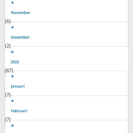
►
November
(6)
►
Desember
(2)
►
2022
(87)
►
Januari
(7)
►
Februari
(7)
►