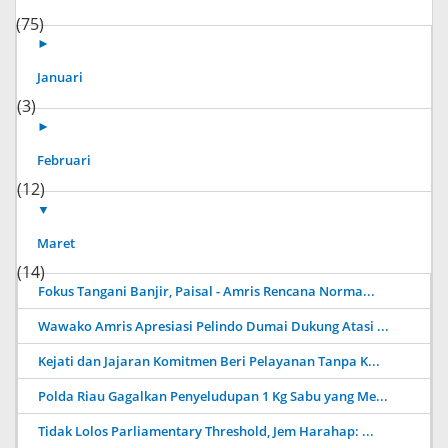
(75)
►
Januari
(3)
►
Februari
(12)
▼
Maret
(14)
Fokus Tangani Banjir, Paisal - Amris Rencana Norma...
Wawako Amris Apresiasi Pelindo Dumai Dukung Atasi ...
Kejati dan Jajaran Komitmen Beri Pelayanan Tanpa K...
Polda Riau Gagalkan Penyeludupan 1 Kg Sabu yang Me...
Tidak Lolos Parliamentary Threshold, Jem Harahap: ...