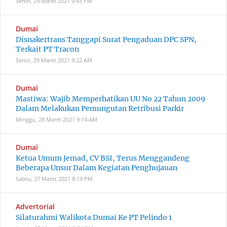
Senin, 29 Maret 2021
9:43 PM
Dumai
Disnakertrans Tanggapi Surat Pengaduan DPC SPN,
Terkait PT Tracon
Senin, 29 Maret 2021
9:22 AM
Dumai
Mastiwa: Wajib Memperhatikan UU No 22 Tahun 2009
Dalam Melakukan Pemungutan Retribusi Parkir
Minggu, 28 Maret 2021
9:14 AM
Dumai
Ketua Umum Jemad, CV BSI, Terus Menggandeng
Beberapa Unsur Dalam Kegiatan Penghujauan
Sabtu, 27 Maret 2021
8:19 PM
Advertorial
Silaturahmi Walikota Dumai Ke PT Pelindo 1