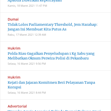
Apabila Diberikan Kepercayaan
Kamis, 18 Maret 2021
11:47 PM
Dumai
Tidak Lolos Parliamentary Threshold, Jem Harahap:
Jangan Ini Membuat Kita Putus As
Rabu, 17 Maret 2021
12:39 AM
Hukrim
Polda Riau Gagalkan Penyeludupan 1 Kg Sabu yang
Melibatkan Oknum Perwira Polisi di Pekanbaru
Selasa, 16 Maret 2021
9:56 PM
Hukrim
Kejati dan Jajaran Komitmen Beri Pelayanan Tanpa
Korupsi
Selasa, 16 Maret 2021
8:44 PM
Advertorial