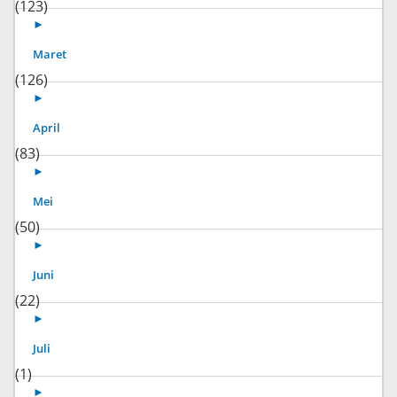
(123)
►
Maret
(126)
►
April
(83)
►
Mei
(50)
►
Juni
(22)
►
Juli
(1)
►