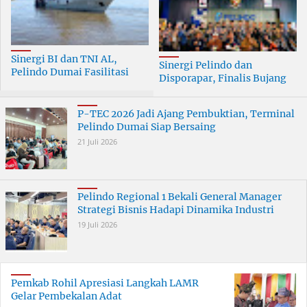
Sinergi BI dan TNI AL,
Sinergi Pelindo dan
Pelindo Dumai Fasilitasi
Disporapar, Finalis Bujang
ERB 2026
Dara Dumai Dapat Edukasi
Kepelabuhanan
P-TEC 2026 Jadi Ajang Pembuktian, Terminal
Pelindo Dumai Siap Bersaing
21 Juli 2026
Pelindo Regional 1 Bekali General Manager
Strategi Bisnis Hadapi Dinamika Industri
19 Juli 2026
Pemkab Rohil Apresiasi Langkah LAMR
Gelar Pembekalan Adat