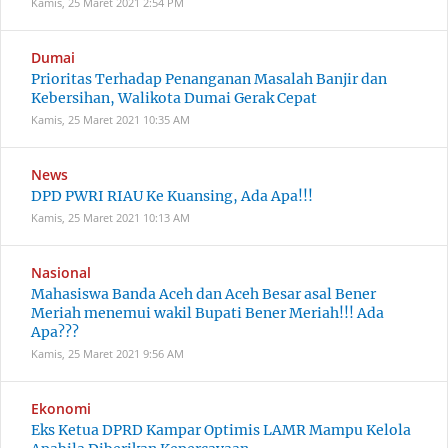
Kamis, 25 Maret 2021
2:54 PM
Dumai
Prioritas Terhadap Penanganan Masalah Banjir dan
Kebersihan, Walikota Dumai Gerak Cepat
Kamis, 25 Maret 2021
10:35 AM
News
DPD PWRI RIAU Ke Kuansing, Ada Apa!!!
Kamis, 25 Maret 2021
10:13 AM
Nasional
Mahasiswa Banda Aceh dan Aceh Besar asal Bener
Meriah menemui wakil Bupati Bener Meriah!!! Ada
Apa???
Kamis, 25 Maret 2021
9:56 AM
Ekonomi
Eks Ketua DPRD Kampar Optimis LAMR Mampu Kelola