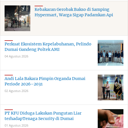
Kebakaran Gerobak Bakso di Samping
Hypermart, Warga Sigap Padamkan Api
Perkuat Ekosistem Kepelabuhanan, Pelindo
Dumai Gandeng Poltek AMI
04 Agustus 2026
Andi Lala Bakara Pimpin Organda Dumai
Periode 2026–2031
02 Agustus 2026
PT KFU Diduga Lakukan Pungutan Liar
terhadapTenaga Security di Dumai
01 Agustus 2026