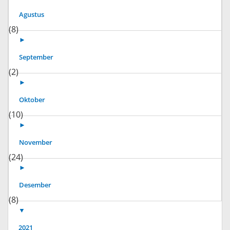
Agustus
(8)
►
September
(2)
►
Oktober
(10)
►
November
(24)
►
Desember
(8)
▼
2021