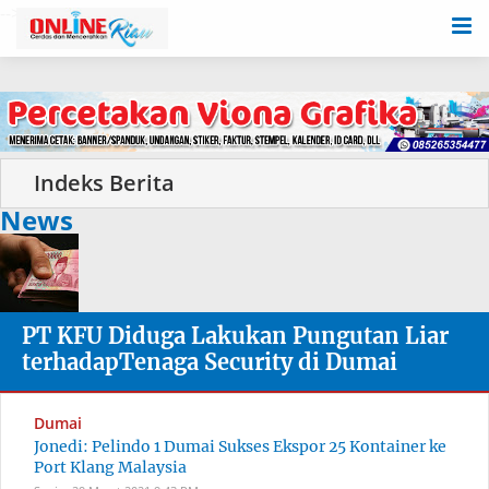
-->
News
PT KFU Diduga Lakukan Pungutan Liar
terhadapTenaga Security di Dumai
Dumai
Jonedi: Pelindo 1 Dumai Sukses Ekspor 25 Kontainer ke
Port Klang Malaysia