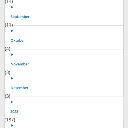
(14)
►
September
(11)
►
Oktober
(4)
►
November
(3)
►
Desember
(3)
►
2023
(187)
►