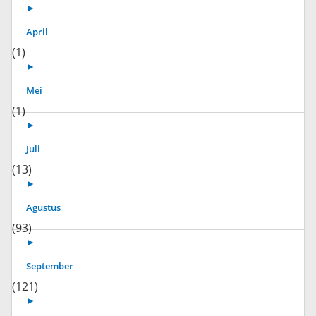
►
April
(1)
►
Mei
(1)
►
Juli
(13)
►
Agustus
(93)
►
September
(121)
►