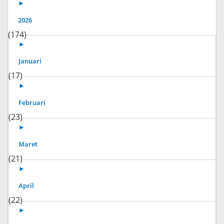
►
2026
(174)
►
Januari
(17)
►
Februari
(23)
►
Maret
(21)
►
April
(22)
►