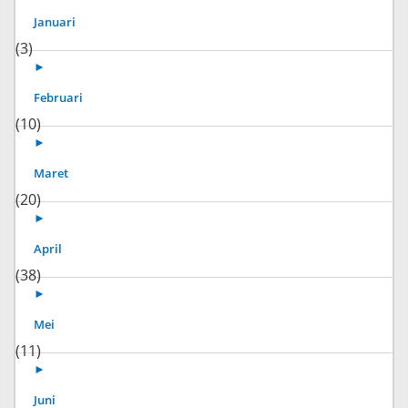
Januari
(3)
►
Februari
(10)
►
Maret
(20)
►
April
(38)
►
Mei
(11)
►
Juni