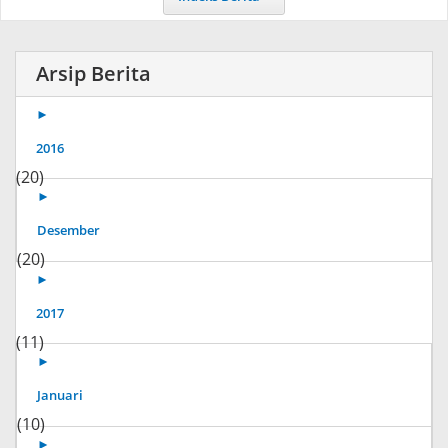
Arsip Berita
►
2016
(20)
►
Desember
(20)
►
2017
(11)
►
Januari
(10)
►