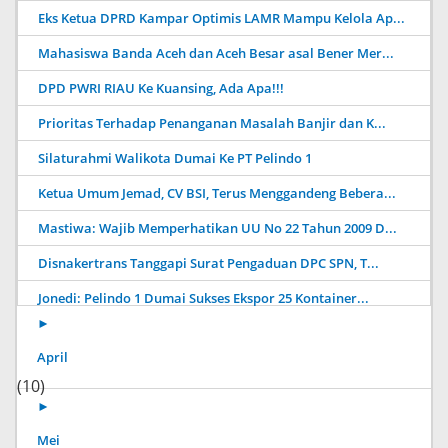
Eks Ketua DPRD Kampar Optimis LAMR Mampu Kelola Ap...
Mahasiswa Banda Aceh dan Aceh Besar asal Bener Mer...
DPD PWRI RIAU Ke Kuansing, Ada Apa!!!
Prioritas Terhadap Penanganan Masalah Banjir dan K...
Silaturahmi Walikota Dumai Ke PT Pelindo 1
Ketua Umum Jemad, CV BSI, Terus Menggandeng Bebera...
Mastiwa: Wajib Memperhatikan UU No 22 Tahun 2009 D...
Disnakertrans Tanggapi Surat Pengaduan DPC SPN, T...
Jonedi: Pelindo 1 Dumai Sukses Ekspor 25 Kontainer...
►
April
(10)
►
Mei