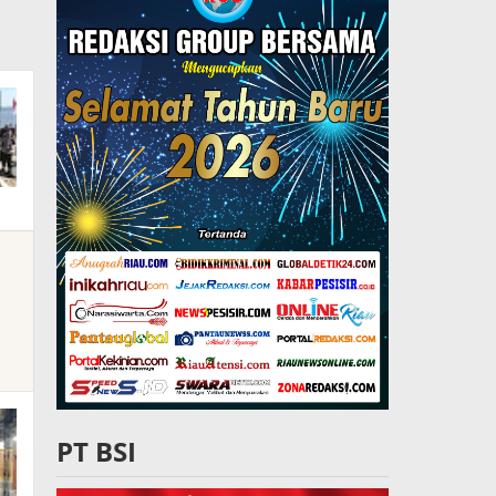
PT BSI