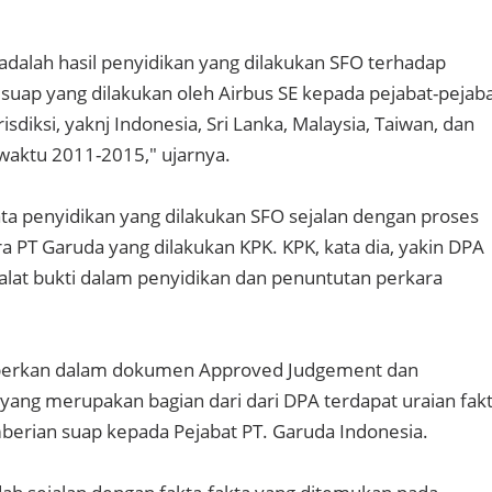
dalah hasil penyidikan yang dilakukan SFO terhadap
uap yang dilakukan oleh Airbus SE kepada pejabat-pejab
isdiksi, yaknj Indonesia, Sri Lanka, Malaysia, Taiwan, dan
waktu 2011-2015," ujarnya.
erkata penyidikan yang dilakukan SFO sejalan dengan proses
 PT Garuda yang dilakukan KPK. KPK, kata dia, yakin DPA
lat bukti dalam penyidikan dan penuntutan perkara
berkan dalam dokumen Approved Judgement dan
 yang merupakan bagian dari dari DPA terdapat uraian fak
berian suap kepada Pejabat PT. Garuda Indonesia.