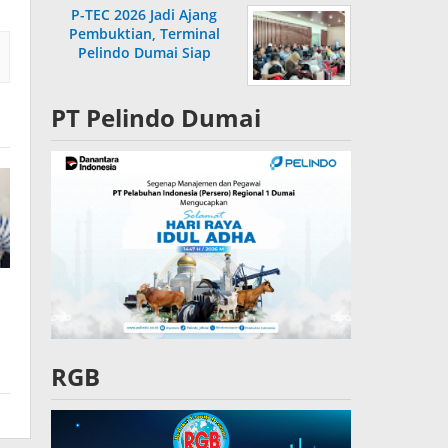
P-TEC 2026 Jadi Ajang
Pembuktian, Terminal
Pelindo Dumai Siap
Bersaing
PT Pelindo Dumai
RGB