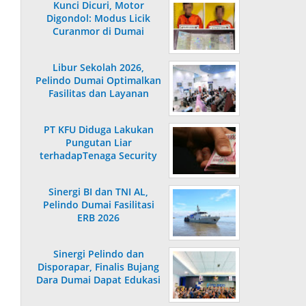
Kunci Dicuri, Motor
Digondol: Modus Licik
Curanmor di Dumai
Terungkap
Libur Sekolah 2026,
Pelindo Dumai Optimalkan
Fasilitas dan Layanan
Penumpang
PT KFU Diduga Lakukan
Pungutan Liar
terhadapTenaga Security
di Dumai
Sinergi BI dan TNI AL,
Pelindo Dumai Fasilitasi
ERB 2026
Sinergi Pelindo dan
Disporapar, Finalis Bujang
Dara Dumai Dapat Edukasi
Kepelabuhanan