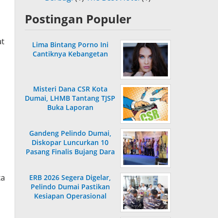
Postingan Populer
at
Lima Bintang Porno Ini
Cantiknya Kebangetan
Misteri Dana CSR Kota
Dumai, LHMB Tantang TJSP
Buka Laporan
Gandeng Pelindo Dumai,
Diskopar Luncurkan 10
Pasang Finalis Bujang Dara
2026
ta
ERB 2026 Segera Digelar,
Pelindo Dumai Pastikan
Kesiapan Operasional