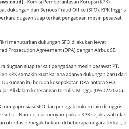
ews.co.id)
- Komisi Pemberantasan Korupsi (KPK)
 dukungan dari Serious Fraud Office (SFO), KPK Inggris
erkara dugaan suap terkait pengadaan mesin pesawat
i Fikri menuturkan dukungan SFO dilakukan lewat
red Prosecution Agreement (DPA) dengan Airbus SE.
ra dugaan suap terkait pengadaan mesin pesawat PT.
leh KPK semakin kuat karena adanya dukungan baru dari
l. Dukungan itu berupa kesepakatan DPA antara SFO
ujar Ali dalam keterangan tertulis, Minggu (09/02/2020).
 mengapresiasi SFO dan penegak hukum lain di Inggris
ersebut. Namun, dia menyampaikan KPK sejak awal telah
n otoritas penegak hukum di beberapa negara terkait, di