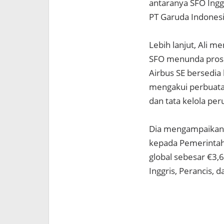
antaranya SFO Ingg
PT Garuda Indonesi
Lebih lanjut, Ali
SFO menunda prose
Airbus SE bersedi
mengakui perbuata
dan tata kelola pe
Dia mengampaikan 
kepada Pemerintah 
global sebesar €3,
Inggris, Perancis, 