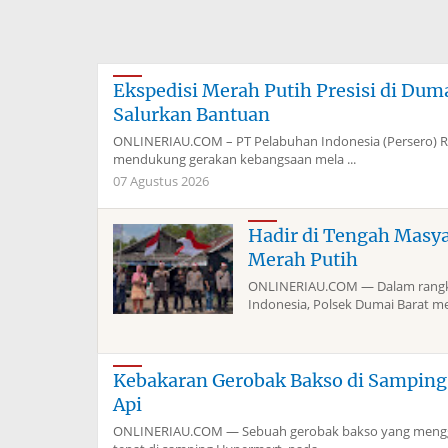
Ekspedisi Merah Putih Presisi di Du
Salurkan Bantuan
ONLINERIAU.COM – PT Pelabuhan Indonesia (Persero) 
mendukung gerakan kebangsaan mela ...
07 Agustus 2026
Hadir di Tengah Masy
Merah Putih
ONLINERIAU.COM — Dalam rangka
Indonesia, Polsek Dumai Barat me
Kebakaran Gerobak Bakso di Sampin
Api
ONLINERIAU.COM — Sebuah gerobak bakso yang menggun