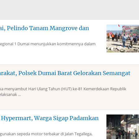
mai, Pelindo Tanam Mangrove dan
Regional 1 Dumai menunjukkan komitmennya dalam
arakat, Polsek Dumai Barat Gelorakan Semangat
 menyambut Hari Ulang Tahun (HUT) ke-81 Kemerdekaan Republik
laksanak ...
g Hypermart, Warga Sigap Padamkan
akan sepeda motor terbakar di Jalan Tegallega,