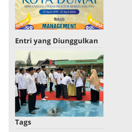
Entri yang Diunggulkan
Tags