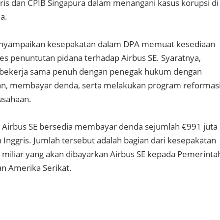
ris dan CPIB Singapura dalam menangani kasus korupsi di
a.
 menyampaikan kesepakatan dalam DPA memuat kesediaan
s penuntutan pidana terhadap Airbus SE. Syaratnya,
a bekerja sama penuh dengan penegak hukum dengan
n, membayar denda, serta melakukan program reformas
rusahaan.
Airbus SE bersedia membayar denda sejumlah €991 juta
Inggris. Jumlah tersebut adalah bagian dari kesepakatan
6 miliar yang akan dibayarkan Airbus SE kepada Pemerinta
dan Amerika Serikat.