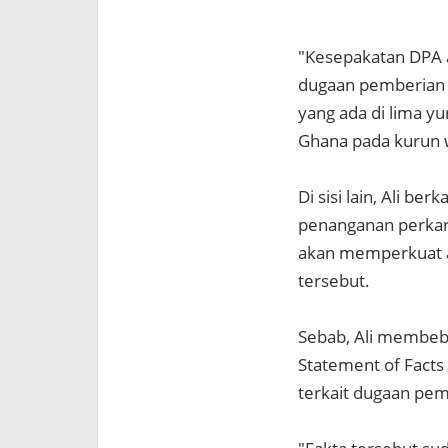
"Kesepakatan DPA a
dugaan pemberian s
yang ada di lima yur
Ghana pada kurun 
Di sisi lain, Ali b
penanganan perkara
akan memperkuat a
tersebut.
Sebab, Ali membe
Statement of Facts
terkait dugaan pem