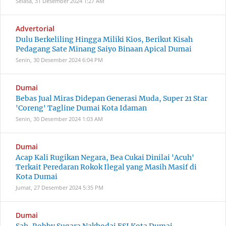
Selasa, 31 Desember 2024
1:27 AM
Advertorial
Dulu Berkeliling Hingga Miliki Kios, Berikut Kisah
Pedagang Sate Minang Saiyo Binaan Apical Dumai
Senin, 30 Desember 2024
6:04 PM
Dumai
Bebas Jual Miras Didepan Generasi Muda, Super 21 Star
'Coreng' Tagline Dumai Kota Idaman
Senin, 30 Desember 2024
1:03 AM
Dumai
Acap Kali Rugikan Negara, Bea Cukai Dinilai 'Acuh'
Terkait Peredaran Rokok Ilegal yang Masih Masif di
Kota Dumai
Jumat, 27 Desember 2024
5:35 PM
Dumai