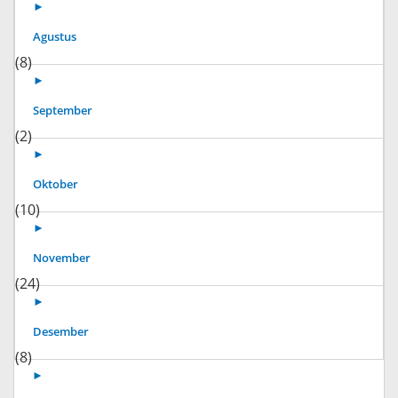
►
Agustus
(8)
►
September
(2)
►
Oktober
(10)
►
November
(24)
►
Desember
(8)
►