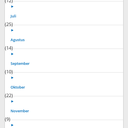
(12)
►
Juli
(25)
►
Agustus
(14)
►
September
(10)
►
Oktober
(22)
►
November
(9)
►