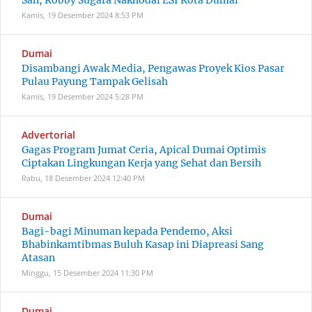
Sah, Robby Sugara Nakhodai ESI Kota Dumai
Kamis, 19 Desember 2024
8:53 PM
Dumai
Disambangi Awak Media, Pengawas Proyek Kios Pasar
Pulau Payung Tampak Gelisah
Kamis, 19 Desember 2024
5:28 PM
Advertorial
Gagas Program Jumat Ceria, Apical Dumai Optimis
Ciptakan Lingkungan Kerja yang Sehat dan Bersih
Rabu, 18 Desember 2024
12:40 PM
Dumai
Bagi-bagi Minuman kepada Pendemo, Aksi
Bhabinkamtibmas Buluh Kasap ini Diapreasi Sang
Atasan
Minggu, 15 Desember 2024
11:30 PM
Dumai