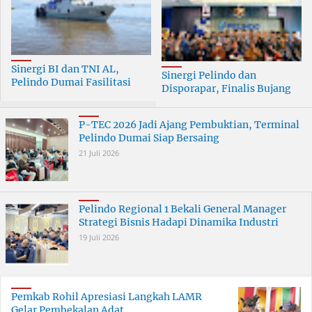
Sinergi BI dan TNI AL,
Sinergi Pelindo dan
Pelindo Dumai Fasilitasi
Disporapar, Finalis Bujang
ERB 2026
Dara Dumai Dapat Edukasi
Kepelabuhanan
P-TEC 2026 Jadi Ajang Pembuktian, Terminal
Pelindo Dumai Siap Bersaing
21 Juli 2026
Pelindo Regional 1 Bekali General Manager
Strategi Bisnis Hadapi Dinamika Industri
19 Juli 2026
Pemkab Rohil Apresiasi Langkah LAMR
Gelar Pembekalan Adat