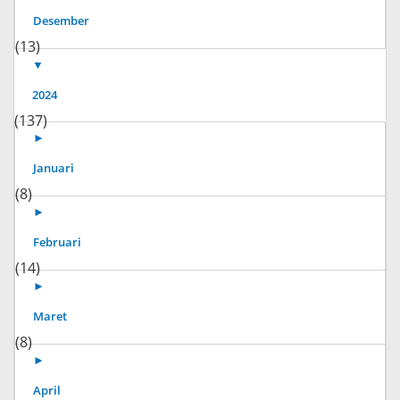
Desember
(13)
▼
2024
(137)
►
Januari
(8)
►
Februari
(14)
►
Maret
(8)
►
April