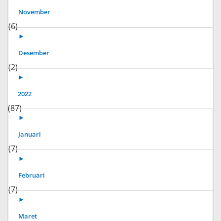
November
(6)
►
Desember
(2)
►
2022
(87)
►
Januari
(7)
►
Februari
(7)
►
Maret