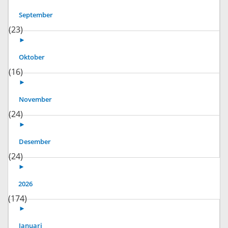
September
(23)
►
Oktober
(16)
►
November
(24)
►
Desember
(24)
►
2026
(174)
►
Januari