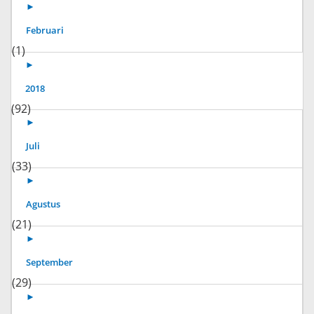
►
Februari
(1)
►
2018
(92)
►
Juli
(33)
►
Agustus
(21)
►
September
(29)
►