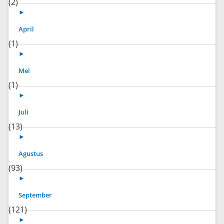
(2)
►
April
(1)
►
Mei
(1)
►
Juli
(13)
►
Agustus
(93)
►
September
(121)
►