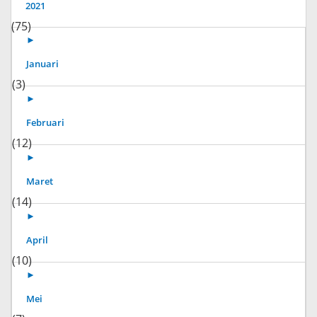
2021
(75)
►
Januari
(3)
►
Februari
(12)
►
Maret
(14)
►
April
(10)
►
Mei