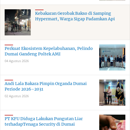
Kebakaran Gerobak Bakso di Samping
Hypermart, Warga Sigap Padamkan Api
Perkuat Ekosistem Kepelabuhanan, Pelindo
Dumai Gandeng Poltek AMI
04 Agustus 2026
Andi Lala Bakara Pimpin Organda Dumai
Periode 2026–2031
02 Agustus 2026
PT KFU Diduga Lakukan Pungutan Liar
terhadapTenaga Security di Dumai