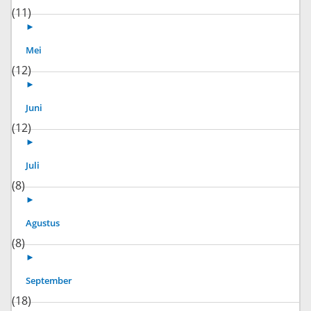
(11)
►
Mei
(12)
►
Juni
(12)
►
Juli
(8)
►
Agustus
(8)
►
September
(18)