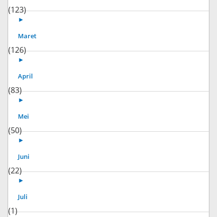
(123)
►
Maret
(126)
►
April
(83)
►
Mei
(50)
►
Juni
(22)
►
Juli
(1)