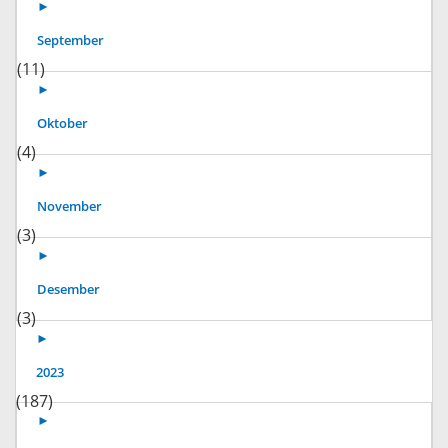
►
September
(11)
►
Oktober
(4)
►
November
(3)
►
Desember
(3)
►
2023
(187)
►