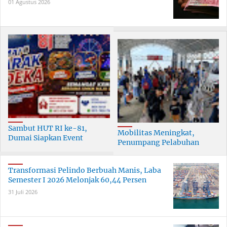
01 Agustus 2026
Sambut HUT RI ke-81,
Mobilitas Meningkat,
Dumai Siapkan Event
Penumpang Pelabuhan
Meriah Selama 30 Hari
Dumai Tumbuh Hingga 6
Persen
Transformasi Pelindo Berbuah Manis, Laba
Semester I 2026 Melonjak 60,44 Persen
31 Juli 2026