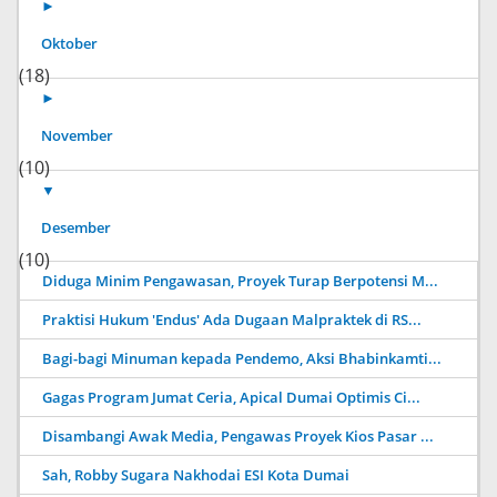
►
Oktober
(18)
►
November
(10)
▼
Desember
(10)
Diduga Minim Pengawasan, Proyek Turap Berpotensi M...
Praktisi Hukum 'Endus' Ada Dugaan Malpraktek di RS...
Bagi-bagi Minuman kepada Pendemo, Aksi Bhabinkamti...
Gagas Program Jumat Ceria, Apical Dumai Optimis Ci...
Disambangi Awak Media, Pengawas Proyek Kios Pasar ...
Sah, Robby Sugara Nakhodai ESI Kota Dumai