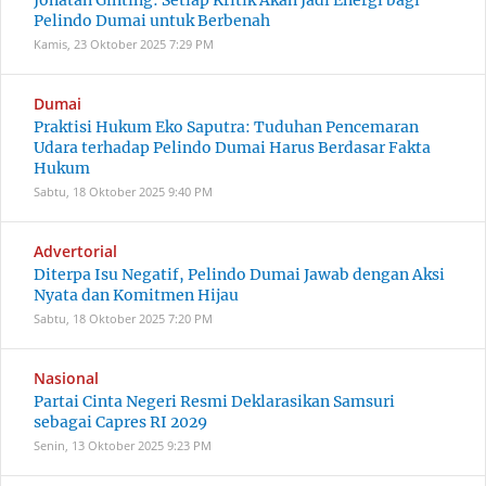
Jonatan Ginting: Setiap Kritik Akan Jadi Energi bagi
Pelindo Dumai untuk Berbenah
Kamis, 23 Oktober 2025
7:29 PM
Dumai
Praktisi Hukum Eko Saputra: Tuduhan Pencemaran
Udara terhadap Pelindo Dumai Harus Berdasar Fakta
Hukum
Sabtu, 18 Oktober 2025
9:40 PM
Advertorial
Diterpa Isu Negatif, Pelindo Dumai Jawab dengan Aksi
Nyata dan Komitmen Hijau
Sabtu, 18 Oktober 2025
7:20 PM
Nasional
Partai Cinta Negeri Resmi Deklarasikan Samsuri
sebagai Capres RI 2029
Senin, 13 Oktober 2025
9:23 PM