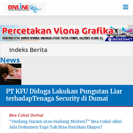
-->
News
PT KFU Diduga Lakukan Pungutan Liar
terhadapTenaga Security di Dumai
Bea Cukai Dumai
"Gudang Garam atau Gudang Misteri?" Bea Cukai Akui
Ada Dokumen Tapi Tak Bisa Pastikan Ekspor!