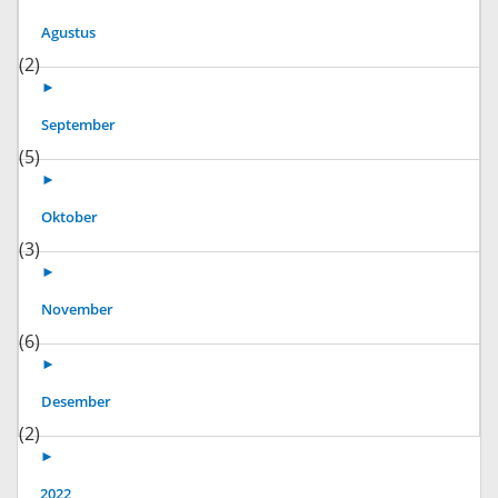
Agustus
(2)
►
September
(5)
►
Oktober
(3)
►
November
(6)
►
Desember
(2)
►
2022