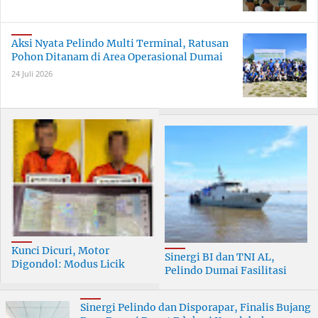
Aksi Nyata Pelindo Multi Terminal, Ratusan
Pohon Ditanam di Area Operasional Dumai
24 Juli 2026
Kunci Dicuri, Motor
Sinergi BI dan TNI AL,
Digondol: Modus Licik
Pelindo Dumai Fasilitasi
Curanmor di Dumai
ERB 2026
Terungkap
Sinergi Pelindo dan Disporapar, Finalis Bujang