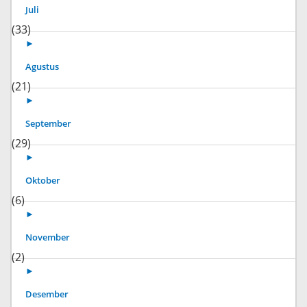
Juli
(33)
►
Agustus
(21)
►
September
(29)
►
Oktober
(6)
►
November
(2)
►
Desember