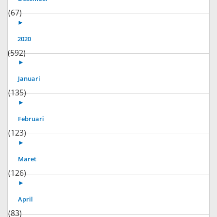
(67)
►
2020
(592)
►
Januari
(135)
►
Februari
(123)
►
Maret
(126)
►
April
(83)