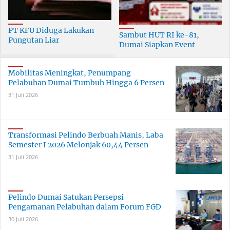
PT KFU Diduga Lakukan
Sambut HUT RI ke-81,
Pungutan Liar
Dumai Siapkan Event
terhadapTenaga Security di
Meriah Selama 30 Hari
Dumai
Mobilitas Meningkat, Penumpang
Pelabuhan Dumai Tumbuh Hingga 6 Persen
31 Juli 2026
Transformasi Pelindo Berbuah Manis, Laba
Semester I 2026 Melonjak 60,44 Persen
31 Juli 2026
Pelindo Dumai Satukan Persepsi
Pengamanan Pelabuhan dalam Forum FGD
30 Juli 2026