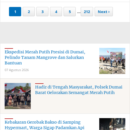
1
2
3
4
5
...
212
Next ›
Ekspedisi Merah Putih Presisi di Dumai,
Pelindo Tanam Mangrove dan Salurkan
Bantuan
07 Agustus 2026
Hadir di Tengah Masyarakat, Polsek Dumai
Barat Gelorakan Semangat Merah Putih
Kebakaran Gerobak Bakso di Samping
Hypermart, Warga Sigap Padamkan Api