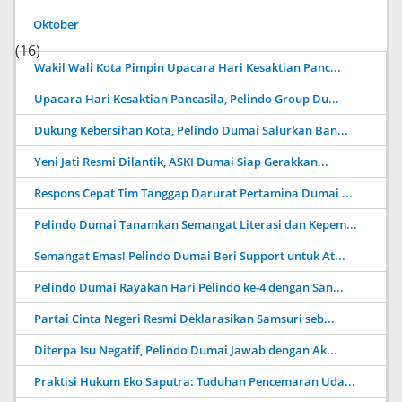
Oktober
(16)
Wakil Wali Kota Pimpin Upacara Hari Kesaktian Panc...
Upacara Hari Kesaktian Pancasila, Pelindo Group Du...
Dukung Kebersihan Kota, Pelindo Dumai Salurkan Ban...
Yeni Jati Resmi Dilantik, ASKI Dumai Siap Gerakkan...
Respons Cepat Tim Tanggap Darurat Pertamina Dumai ...
Pelindo Dumai Tanamkan Semangat Literasi dan Kepem...
Semangat Emas! Pelindo Dumai Beri Support untuk At...
Pelindo Dumai Rayakan Hari Pelindo ke-4 dengan San...
Partai Cinta Negeri Resmi Deklarasikan Samsuri seb...
Diterpa Isu Negatif, Pelindo Dumai Jawab dengan Ak...
Praktisi Hukum Eko Saputra: Tuduhan Pencemaran Uda...