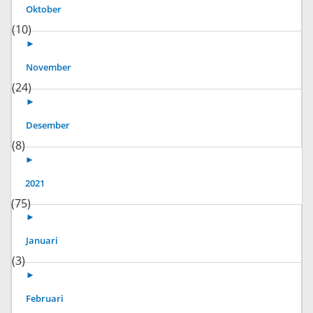
Oktober
(10)
►
November
(24)
►
Desember
(8)
►
2021
(75)
►
Januari
(3)
►
Februari