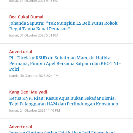
Jumat, 31 Oktober 2025
9:48 PM
Bea Cukai Dumai
Johanda Saputra: “Tak Mungkin ES Beli Putus Rokok
Ilegal Tanpa Kenal Pemasok”
Jumat, 31 Oktober 2025
5:51 PM
Advertorial
Plt. Direktur RSUD dr. Suhatman Mars, dr. Hafidz
Permana, Pimpin Apel Bersama Satpam dan BKO TNI-
Polri
Kamis, 30 Oktober 2025
8:24 PM
Kang Dedi Mulyadi
Ketua KNPI Riau: Kasus Aqua Bukan Sekadar Bisnis,
Tapi Pelanggaran HAM dan Perlindungan Konsumen
Jumat, 24 Oktober 2025
11:46 PM
Advertorial