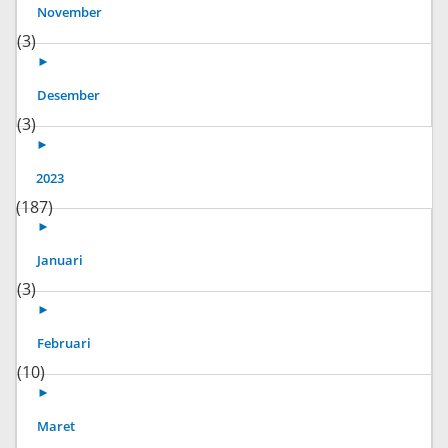
November
(3)
►
Desember
(3)
►
2023
(187)
►
Januari
(3)
►
Februari
(10)
►
Maret