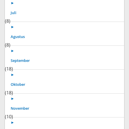
►
Juli
(8)
►
Agustus
(8)
►
September
(18)
►
Oktober
(18)
►
November
(10)
►