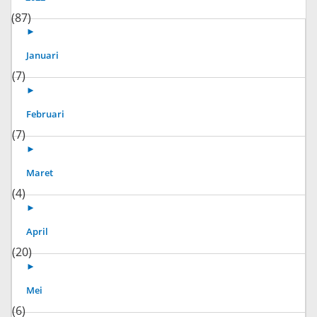
(87)
►
Januari
(7)
►
Februari
(7)
►
Maret
(4)
►
April
(20)
►
Mei
(6)