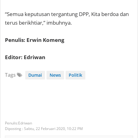
“Semua keputusan tergantung DPP, Kita berdoa dan
terus berikhtiar,” imbuhnya.
Penulis: Erwin Komeng
Editor: Edriwan
Tags
Dumai
News
Politik
Edriwan
Diposting :
Sabtu, 22 Februari 2020,
10:22 PM