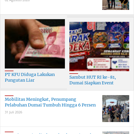
PT KFU Diduga Lakukan
Sambut HUT RI ke-81,
Pungutan Liar
Dumai Siapkan Event
terhadapTenaga Security di
Meriah Selama 30 Hari
Dumai
Mobilitas Meningkat, Penumpang
Pelabuhan Dumai Tumbuh Hingga 6 Persen
31 Juli 2026