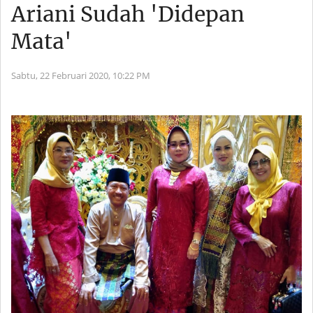
Ariani Sudah 'Didepan
Mata'
Sabtu, 22 Februari 2020,
10:22 PM