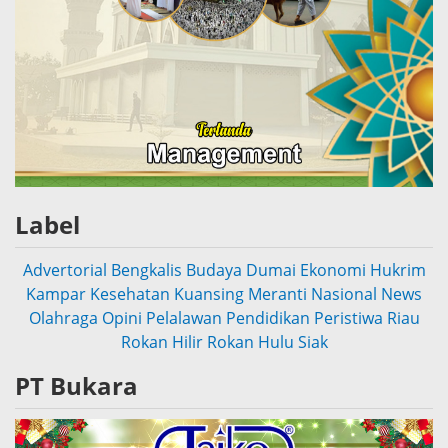
Label
Advertorial
Bengkalis
Budaya
Dumai
Ekonomi
Hukrim
Kampar
Kesehatan
Kuansing
Meranti
Nasional
News
Olahraga
Opini
Pelalawan
Pendidikan
Peristiwa
Riau
Rokan Hilir
Rokan Hulu
Siak
PT Bukara