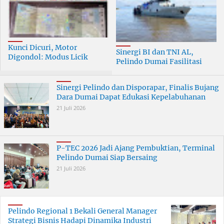
Kunci Dicuri, Motor
Sinergi BI dan TNI AL,
Digondol: Modus Licik
Pelindo Dumai Fasilitasi
Curanmor di Dumai
ERB 2026
Terungkap
Sinergi Pelindo dan Disporapar, Finalis Bujang
Dara Dumai Dapat Edukasi Kepelabuhanan
21 Juli 2026
P-TEC 2026 Jadi Ajang Pembuktian, Terminal
Pelindo Dumai Siap Bersaing
21 Juli 2026
Pelindo Regional 1 Bekali General Manager
Strategi Bisnis Hadapi Dinamika Industri