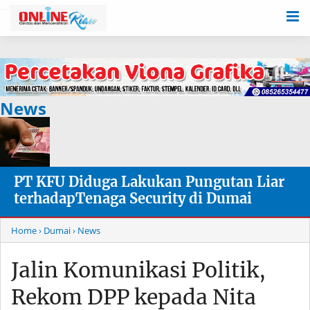
-->
News
PT KFU Diduga Lakukan Pungutan Liar
terhadapTenaga Security di Dumai
Home
› Dumai
› News
Jalin Komunikasi Politik,
Rekom DPP kepada Nita