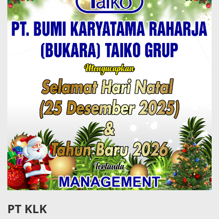
PT KLK