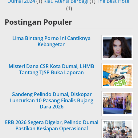
Dumai 2024
(1)
Riau Atensi Berbagi
(1)
The Best Hotel
(1)
Postingan Populer
Lima Bintang Porno Ini Cantiknya
Kebangetan
Misteri Dana CSR Kota Dumai, LHMB
Tantang TJSP Buka Laporan
Gandeng Pelindo Dumai, Diskopar
Luncurkan 10 Pasang Finalis Bujang
Dara 2026
ERB 2026 Segera Digelar, Pelindo Dumai
Pastikan Kesiapan Operasional