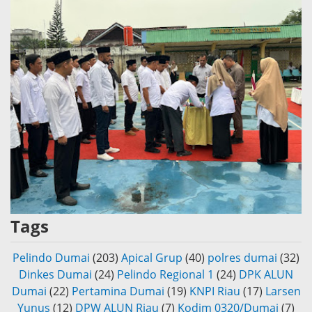
Tags
Pelindo Dumai
(203)
Apical Grup
(40)
polres dumai
(32)
Dinkes Dumai
(24)
Pelindo Regional 1
(24)
DPK ALUN
Dumai
(22)
Pertamina Dumai
(19)
KNPI Riau
(17)
Larsen
Yunus
(12)
DPW ALUN Riau
(7)
Kodim 0320/Dumai
(7)