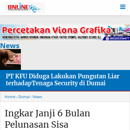
-->
News
PT KFU Diduga Lakukan Pungutan Liar
terhadapTenaga Security di Dumai
Home
› Dumai
› News
Ingkar Janji 6 Bulan
Pelunasan Sisa