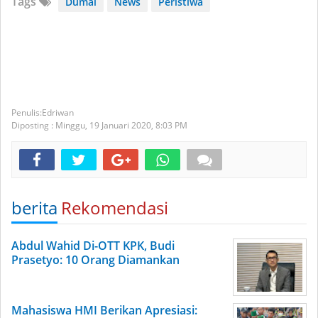
Tags
Dumai
News
Peristiwa
Edriwan
Diposting :
Minggu, 19 Januari 2020,
8:03 PM
berita
Rekomendasi
Abdul Wahid Di-OTT KPK, Budi
Prasetyo: 10 Orang Diamankan
Mahasiswa HMI Berikan Apresiasi: