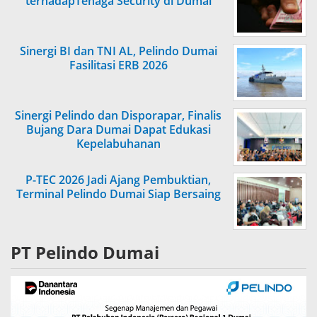
terhadapTenaga Security di Dumai
Sinergi BI dan TNI AL, Pelindo Dumai
Fasilitasi ERB 2026
Sinergi Pelindo dan Disporapar, Finalis
Bujang Dara Dumai Dapat Edukasi
Kepelabuhanan
P-TEC 2026 Jadi Ajang Pembuktian,
Terminal Pelindo Dumai Siap Bersaing
PT Pelindo Dumai