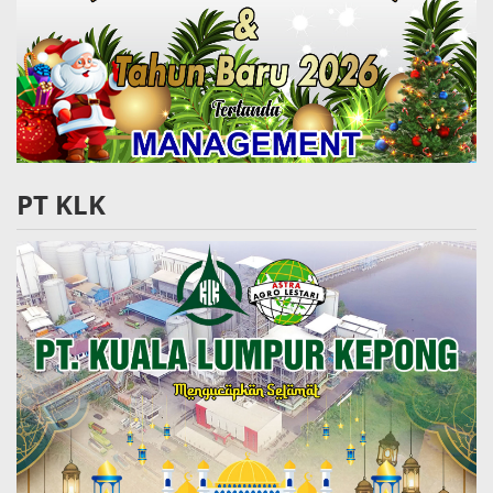
PT KLK