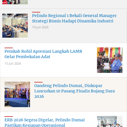
Pelindo Regional 1 Bekali General Manager
Strategi Bisnis Hadapi Dinamika Industri
19 Juli 2026
Pemkab Rohil Apresiasi Langkah LAMR
Gelar Pembekalan Adat
15 Juli 2026
Gandeng Pelindo Dumai, Diskopar
Luncurkan 10 Pasang Finalis Bujang Dara
2026
ERB 2026 Segera Digelar, Pelindo Dumai
Pastikan Kesiapan Operasional