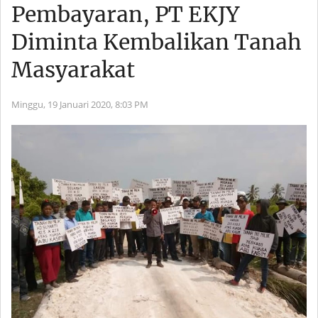
Pembayaran, PT EKJY
Diminta Kembalikan Tanah
Masyarakat
Minggu, 19 Januari 2020,
8:03 PM