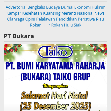
Advertorial
Bengkalis
Budaya
Dumai
Ekonomi
Hukrim
Kampar
Kesehatan
Kuansing
Meranti
Nasional
News
Olahraga
Opini
Pelalawan
Pendidikan
Peristiwa
Riau
Rokan Hilir
Rokan Hulu
Siak
PT Bukara