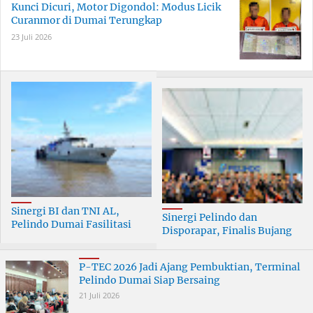
Kunci Dicuri, Motor Digondol: Modus Licik
Curanmor di Dumai Terungkap
23 Juli 2026
Sinergi BI dan TNI AL,
Sinergi Pelindo dan
Pelindo Dumai Fasilitasi
Disporapar, Finalis Bujang
ERB 2026
Dara Dumai Dapat Edukasi
Kepelabuhanan
P-TEC 2026 Jadi Ajang Pembuktian, Terminal
Pelindo Dumai Siap Bersaing
21 Juli 2026