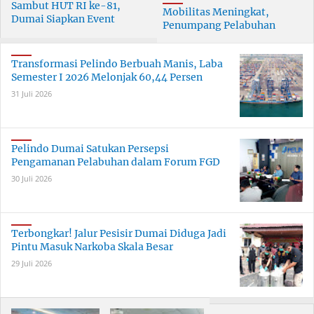
Sambut HUT RI ke-81,
Mobilitas Meningkat,
Dumai Siapkan Event
Penumpang Pelabuhan
Meriah Selama 30 Hari
Dumai Tumbuh Hingga 6
Persen
Transformasi Pelindo Berbuah Manis, Laba
Semester I 2026 Melonjak 60,44 Persen
31 Juli 2026
Pelindo Dumai Satukan Persepsi
Pengamanan Pelabuhan dalam Forum FGD
30 Juli 2026
Terbongkar! Jalur Pesisir Dumai Diduga Jadi
Pintu Masuk Narkoba Skala Besar
29 Juli 2026