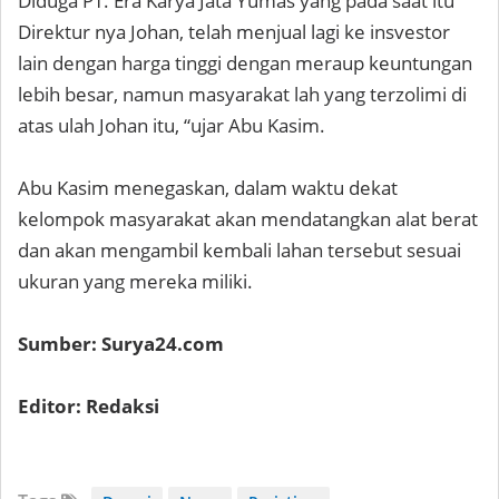
Diduga PT. Era Karya Jata Yumas yang pada saat itu
Direktur nya Johan, telah menjual lagi ke insvestor
lain dengan harga tinggi dengan meraup keuntungan
lebih besar, namun masyarakat lah yang terzolimi di
atas ulah Johan itu, “ujar Abu Kasim.
Abu Kasim menegaskan, dalam waktu dekat
kelompok masyarakat akan mendatangkan alat berat
dan akan mengambil kembali lahan tersebut sesuai
ukuran yang mereka miliki.
Sumber: Surya24.com
Editor: Redaksi