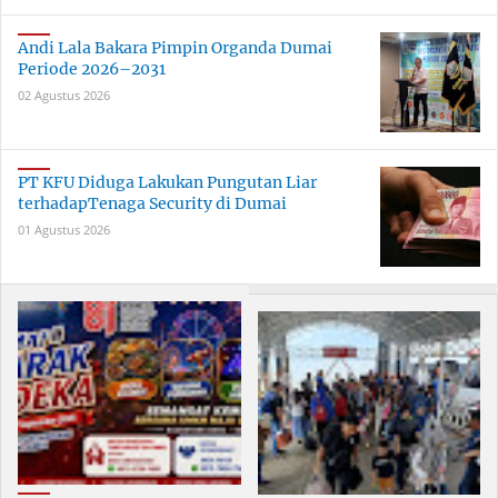
Andi Lala Bakara Pimpin Organda Dumai
Periode 2026–2031
02 Agustus 2026
PT KFU Diduga Lakukan Pungutan Liar
terhadapTenaga Security di Dumai
01 Agustus 2026