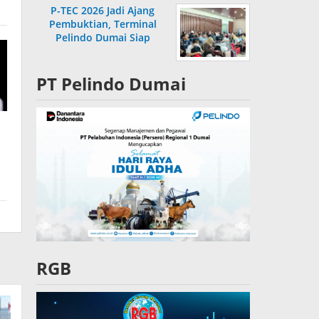
P-TEC 2026 Jadi Ajang
Pembuktian, Terminal
Pelindo Dumai Siap
Bersaing
PT Pelindo Dumai
RGB