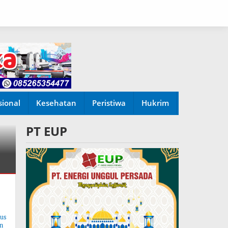
sional
Kesehatan
Peristiwa
Hukrim
PT EUP
tus
n