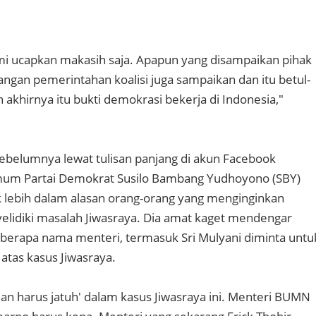
ami ucapkan makasih saja. Apapun yang disampaikan pihak
langan pemerintahan koalisi juga sampaikan dan itu betul-
 akhirnya itu bukti demokrasi bekerja di Indonesia,"
 sebelumnya lewat tulisan panjang di akun Facebook
um Partai Demokrat Susilo Bambang Yudhoyono (SBY)
 lebih dalam alasan orang-orang yang menginginkan
lidiki masalah Jiwasraya. Dia amat kaget mendengar
eberapa nama menteri, termasuk Sri Mulyani diminta untu
atas kasus Jiwasraya.
dan harus jatuh' dalam kasus Jiwasraya ini. Menteri BUMN