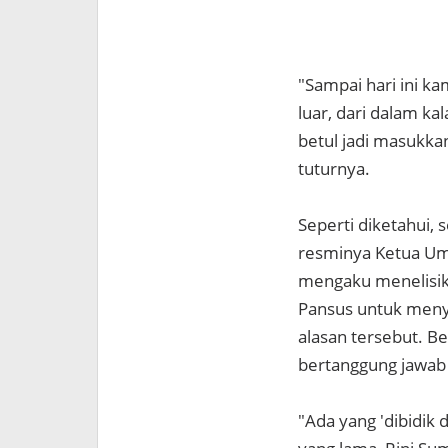
"Sampai hari ini k
luar, dari dalam ka
betul jadi masukkan
tuturnya.
Seperti diketahui,
resminya Ketua Um
mengaku menelisik
Pansus untuk menye
alasan tersebut. B
bertanggung jawab 
"Ada yang 'dibidik 