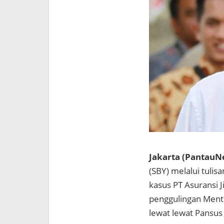
Jakarta (PantauN
(SBY) melalui tuli
kasus PT Asuransi 
penggulingan Mente
lewat lewat Pansus