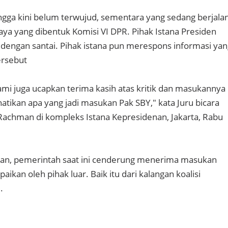
ngga kini belum terwujud, sementara yang sedang berjala
aya yang dibentuk Komisi VI DPR. Pihak Istana Presiden
 dengan santai. Pihak istana pun merespons informasi yan
ersebut
mi juga ucapkan terima kasih atas kritik dan masukannya
ikan apa yang jadi masukan Pak SBY," kata Juru bicara
 Rachman di kompleks Istana Kepresidenan, Jakarta, Rabu
an, pemerintah saat ini cenderung menerima masukan
ikan oleh pihak luar. Baik itu dari kalangan koalisi
.