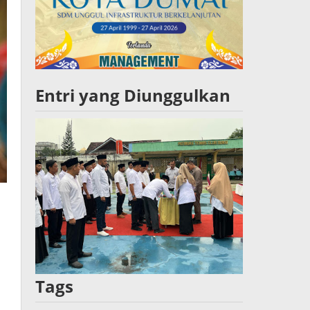
Entri yang Diunggulkan
Tags