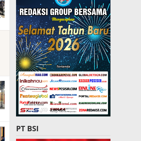
PT BSI