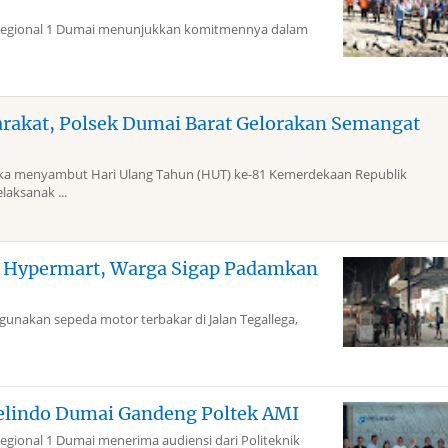
Regional 1 Dumai menunjukkan komitmennya dalam
arakat, Polsek Dumai Barat Gelorakan Semangat
 menyambut Hari Ulang Tahun (HUT) ke-81 Kemerdekaan Republik
laksanak ...
g Hypermart, Warga Sigap Padamkan
akan sepeda motor terbakar di Jalan Tegallega,
elindo Dumai Gandeng Poltek AMI
gional 1 Dumai menerima audiensi dari Politeknik