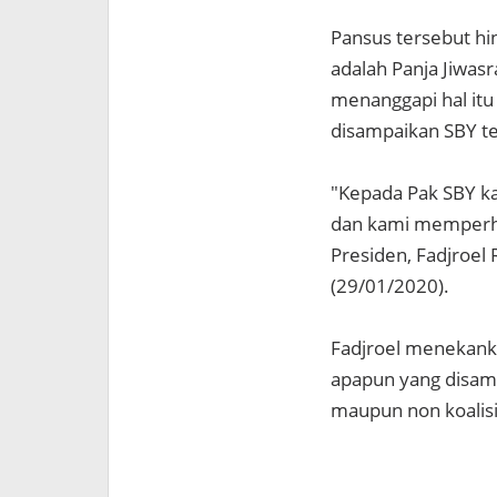
Pansus tersebut hi
adalah Panja Jiwasr
menanggapi hal itu
disampaikan SBY t
"Kepada Pak SBY ka
dan kami memperhat
Presiden, Fadjroel
(29/01/2020).
Fadjroel menekank
apapun yang disampa
maupun non koalisi