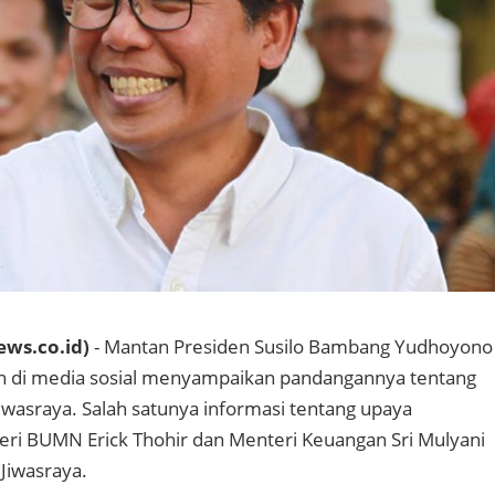
ews.co.id)
- Mantan Presiden Susilo Bambang Yudhoyono
san di media sosial menyampaikan pandangannya tentang
Jiwasraya. Salah satunya informasi tentang upaya
ri BUMN Erick Thohir dan Menteri Keuangan Sri Mulyani
 Jiwasraya.