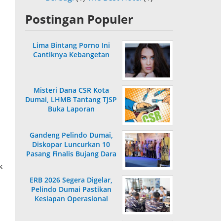
Postingan Populer
Lima Bintang Porno Ini
Cantiknya Kebangetan
Misteri Dana CSR Kota
Dumai, LHMB Tantang TJSP
Buka Laporan
Gandeng Pelindo Dumai,
Diskopar Luncurkan 10
Pasang Finalis Bujang Dara
2026
k
ERB 2026 Segera Digelar,
Pelindo Dumai Pastikan
Kesiapan Operasional