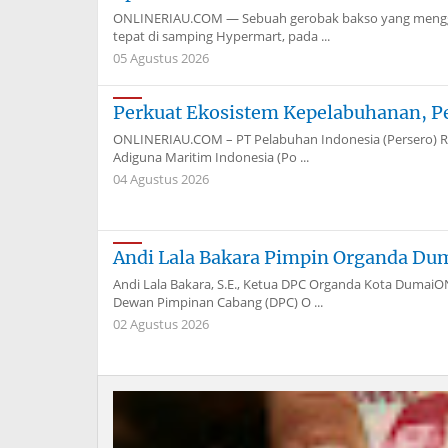
ONLINERIAU.COM — Sebuah gerobak bakso yang menggun
tepat di samping Hypermart, pada ...
05 Agustus 2026
Perkuat Ekosistem Kepelabuhanan, P
ONLINERIAU.COM – PT Pelabuhan Indonesia (Persero) Re
Adiguna Maritim Indonesia (Po ...
04 Agustus 2026
Andi Lala Bakara Pimpin Organda Du
Andi Lala Bakara, S.E., Ketua DPC Organda Kota Dum
Dewan Pimpinan Cabang (DPC) O ...
02 Agustus 2026