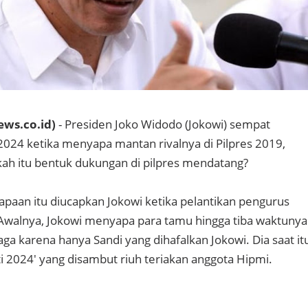
ews.co.id)
- Presiden Joko Widodo (Jokowi) sempat
024 ketika menyapa mantan rivalnya di Pilpres 2019,
ah itu bentuk dukungan di pilpres mendatang?
sapaan itu diucapkan Jokowi ketika pelantikan pengurus
Awalnya, Jokowi menyapa para tamu hingga tiba waktunya
ga karena hanya Sandi yang dihafalkan Jokowi. Dia saat it
i 2024' yang disambut riuh teriakan anggota Hipmi.