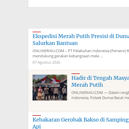
Ekspedisi Merah Putih Presisi di Du
Salurkan Bantuan
ONLINERIAU.COM – PT Pelabuhan Indonesia (Persero) 
mendukung gerakan kebangsaan mela ...
07 Agustus 2026
Hadir di Tengah Masy
Merah Putih
ONLINERIAU.COM — Dalam rangka
Indonesia, Polsek Dumai Barat me
Kebakaran Gerobak Bakso di Sampin
Api