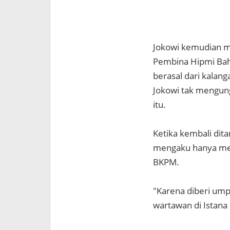
Jokowi kemudian m
Pembina Hipmi Bahl
berasal dari kalan
Jokowi tak mengun
itu.
Ketika kembali dita
mengaku hanya mer
BKPM.
"Karena diberi umpa
wartawan di Istana