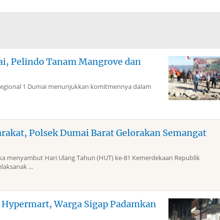
mai, Pelindo Tanam Mangrove dan
Regional 1 Dumai menunjukkan komitmennya dalam
arakat, Polsek Dumai Barat Gelorakan Semangat
 menyambut Hari Ulang Tahun (HUT) ke-81 Kemerdekaan Republik
laksanak ...
g Hypermart, Warga Sigap Padamkan