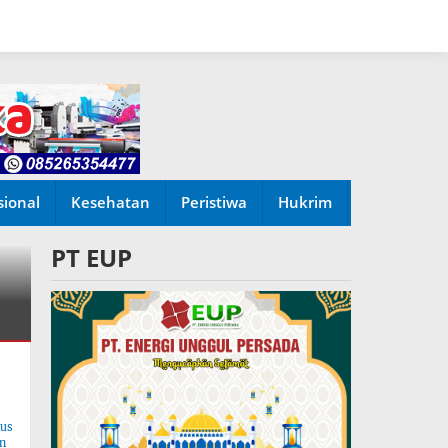
sional
Kesehatan
Peristiwa
Hukrim
PT EUP
tus
n