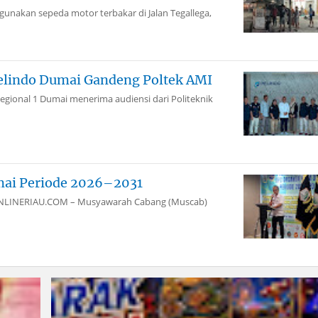
akan sepeda motor terbakar di Jalan Tegallega,
elindo Dumai Gandeng Poltek AMI
gional 1 Dumai menerima audiensi dari Politeknik
mai Periode 2026–2031
aiONLINERIAU.COM – Musyawarah Cabang (Muscab)