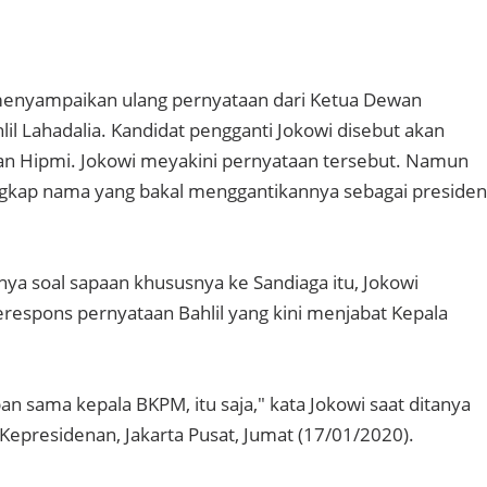
enyampaikan ulang pernyataan dari Ketua Dewan
il Lahadalia. Kandidat pengganti Jokowi disebut akan
gan Hipmi. Jokowi meyakini pernyataan tersebut. Namun
gkap nama yang bakal menggantikannya sebagai presiden
nya soal sapaan khususnya ke Sandiaga itu, Jokowi
espons pernyataan Bahlil yang kini menjabat Kepala
n sama kepala BKPM, itu saja," kata Jokowi saat ditanya
 Kepresidenan, Jakarta Pusat, Jumat (17/01/2020).