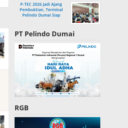
P-TEC 2026 Jadi Ajang
Pembuktian, Terminal
Pelindo Dumai Siap
Bersaing
PT Pelindo Dumai
RGB