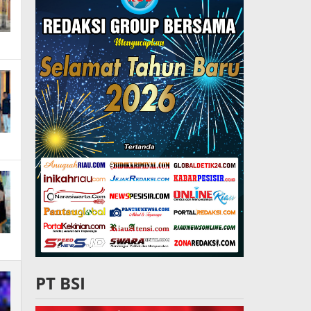
PT BSI