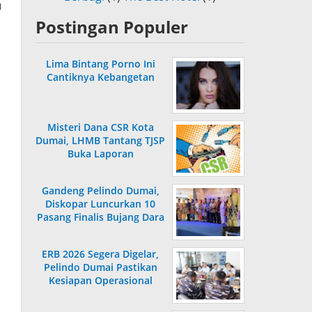
u
Postingan Populer
Lima Bintang Porno Ini
Cantiknya Kebangetan
Misteri Dana CSR Kota
Dumai, LHMB Tantang TJSP
Buka Laporan
Gandeng Pelindo Dumai,
Diskopar Luncurkan 10
Pasang Finalis Bujang Dara
2026
ERB 2026 Segera Digelar,
Pelindo Dumai Pastikan
Kesiapan Operasional