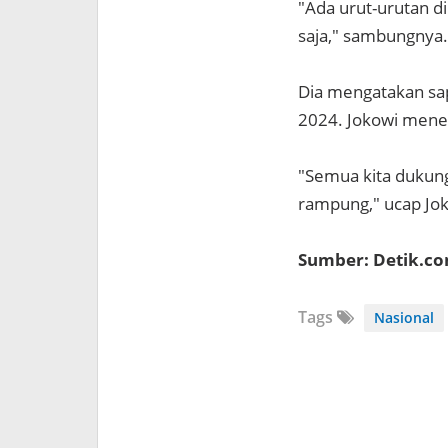
"Ada urut-urutan d
saja," sambungnya.
Dia mengatakan sap
2024. Jokowi meneg
"Semua kita dukung
rampung," ucap Jok
Sumber: Detik.c
Tags
Nasional