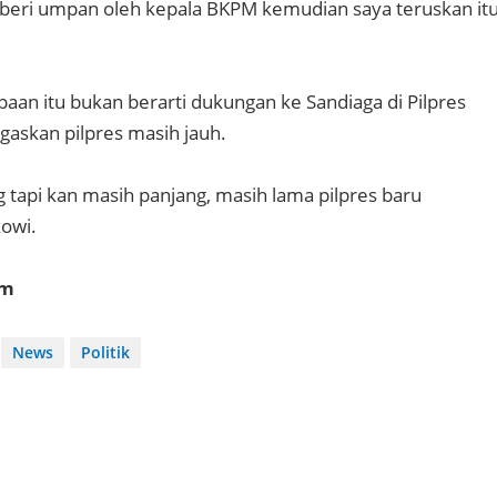
iberi umpan oleh kepala BKPM kemudian saya teruskan it
aan itu bukan berarti dukungan ke Sandiaga di Pilpres
askan pilpres masih jauh.
 tapi kan masih panjang, masih lama pilpres baru
owi.
om
News
Politik