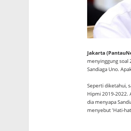
Jakarta (PantauN
menyinggung soal 2
Sandiaga Uno. Apak
Seperti diketahui, 
Hipmi 2019-2022. 
dia menyapa Sandia
menyebut 'Hati-hat