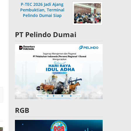
P-TEC 2026 Jadi Ajang
Pembuktian, Terminal
Pelindo Dumai Siap
Bersaing
PT Pelindo Dumai
RGB