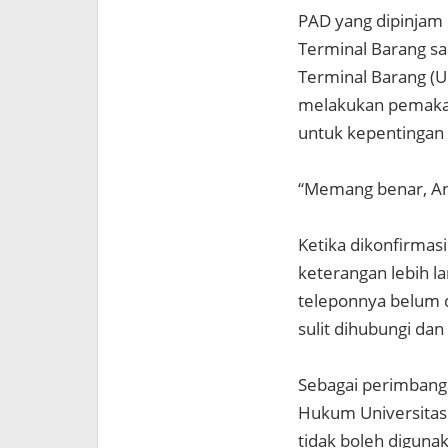
PAD yang dipinjam o
Terminal Barang saa
Terminal Barang (U
melakukan pemaka
untuk kepentingan 
“Memang benar, Ans
Ketika dikonfirmas
keterangan lebih l
teleponnya belum 
sulit dihubungi dan
Sebagai perimbanga
Hukum Universitas
tidak boleh diguna