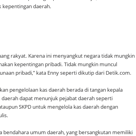
k kepentingan daerah.
uang rakyat. Karena ini menyangkut negara tidak mungkin
nakan kepentingan pribadi. Tidak mungkin muncul
aan pribadi,” kata Enny seperti dikutip dari Detik.com.
kan pengelolaan kas daerah berada di tangan kepala
a daerah dapat menunjuk pejabat daerah seperti
taupun SKPD untuk mengelola kas daerah dengan
lis.
isa bendahara umum daerah, yang bersangkutan memiliki