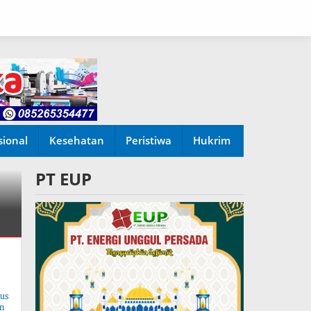
sional
Kesehatan
Peristiwa
Hukrim
PT EUP
tus
n