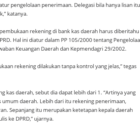
r pengelolaan penerimaan. Delegasi bila hanya lisan itu
,” katanya.
embukaan rekening di bank kas daerah harus diberitahu
 DPRD. Hal ini diatur dalam PP 105/2000 tentang Pengelola
waban Keuangan Daerah dan Kepmendagri 29/2002.
kaan rekening dilakukan tanpa kontrol yang jelas,” tegas
kas daerah, sebut dia dapat lebih dari 1. “Artinya yang
 umum daerah. Lebih dari itu rekening penerimaan,
an. Sepanjang itu merupakan ketetapan kepala daerah
ulis ke DPRD,” ujarnya.