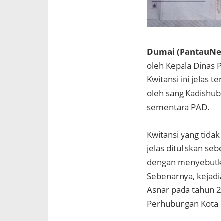
Dumai (PantauNew
oleh Kepala Dinas
Kwitansi ini jelas 
oleh sang Kadishu
sementara PAD.
Kwitansi yang tida
jelas dituliskan se
dengan menyebutka
Sebenarnya, kejadi
Asnar pada tahun 20
Perhubungan Kota