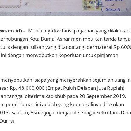
s.co.id)
– Munculnya kwitansi pinjaman yang dilakukan
 Perhubungan Kota Dumai Asnar menimbulkan tanda tanya
tertulis dengan tulisan yang ditandatangi bermaterai Rp.600
b ini dengan menyebutkan keperluan untuk pinjaman
k menyebutkan siapa yang menyerahkan sejumlah uang ini
besar Rp. 48.000.000 (Empat Puluh Delapan Juta Rupiah)
n tanggal diterima kadishub pada 20 September 2019.
an peminjaman ini adalah yang kedua kalinya dilakukan
13. Saat itu, Asnar juga menjabat sebagai Sekretaris Din
 Dumai.