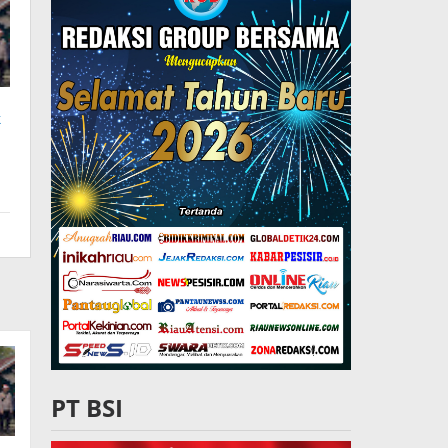
k
PT BSI