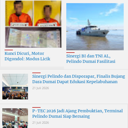
Kunci Dicuri, Motor
Sinergi BI dan TNI AL,
Digondol: Modus Licik
Pelindo Dumai Fasilitasi
Curanmor di Dumai
ERB 2026
Terungkap
Sinergi Pelindo dan Disporapar, Finalis Bujang
Dara Dumai Dapat Edukasi Kepelabuhanan
21 Juli 2026
P-TEC 2026 Jadi Ajang Pembuktian, Terminal
Pelindo Dumai Siap Bersaing
21 Juli 2026