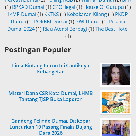
(1)
BPKAD Dumai
(1)
CPO ilegal
(1)
House Of Gurupu
(1)
IKMR Dumai
(1)
KKTKS
(1)
Kebakaran Kilang
(1)
PKDP
Dumai
(1)
PORBBI Dumai
(1)
PWI Dumai
(1)
Pilkada
Dumai 2024
(1)
Riau Atensi Berbagi
(1)
The Best Hotel
(1)
Postingan Populer
Lima Bintang Porno Ini Cantiknya
Kebangetan
Misteri Dana CSR Kota Dumai, LHMB
Tantang TJSP Buka Laporan
Gandeng Pelindo Dumai, Diskopar
Luncurkan 10 Pasang Finalis Bujang
Dara 2026