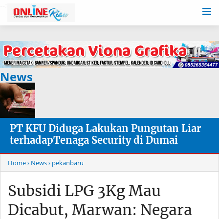
-->
News
PT KFU Diduga Lakukan Pungutan Liar
terhadapTenaga Security di Dumai
Home
› News
› pekanbaru
Subsidi LPG 3Kg Mau
Dicabut, Marwan: Negara