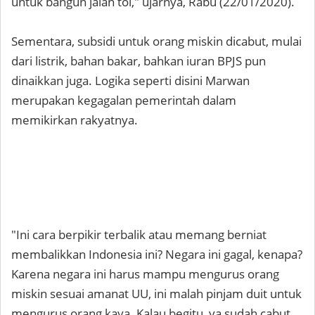
untuk bangun jalan tol," ujarnya, Rabu (22/01/2020).
Sementara, subsidi untuk orang miskin dicabut, mulai
dari listrik, bahan bakar, bahkan iuran BPJS pun
dinaikkan juga. Logika seperti disini Marwan
merupakan kegagalan pemerintah dalam
memikirkan rakyatnya.
"Ini cara berpikir terbalik atau memang berniat
membalikkan Indonesia ini? Negara ini gagal, kenapa?
Karena negara ini harus mampu mengurus orang
miskin sesuai amanat UU, ini malah pinjam duit untuk
mengurus orang kaya. Kalau begitu, ya sudah cabut