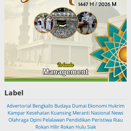
Label
Advertorial
Bengkalis
Budaya
Dumai
Ekonomi
Hukrim
Kampar
Kesehatan
Kuansing
Meranti
Nasional
News
Olahraga
Opini
Pelalawan
Pendidikan
Peristiwa
Riau
Rokan Hilir
Rokan Hulu
Siak