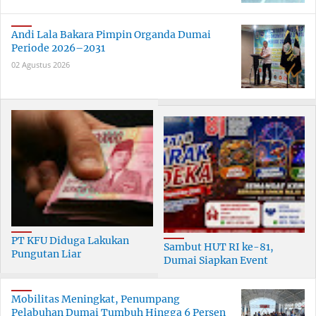
Andi Lala Bakara Pimpin Organda Dumai
Periode 2026–2031
02 Agustus 2026
PT KFU Diduga Lakukan
Sambut HUT RI ke-81,
Pungutan Liar
Dumai Siapkan Event
terhadapTenaga Security di
Meriah Selama 30 Hari
Dumai
Mobilitas Meningkat, Penumpang
Pelabuhan Dumai Tumbuh Hingga 6 Persen