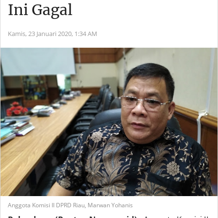
Ini Gagal
Kamis, 23 Januari 2020,
1:34 AM
Anggota Komisi II DPRD Riau, Marwan Yohanis