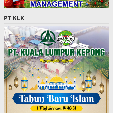
PT KLK