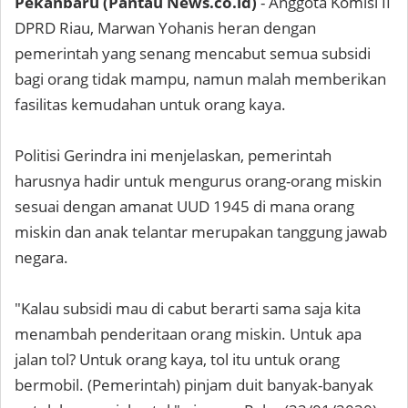
Pekanbaru (Pantau News.co.id)
- Anggota Komisi II
DPRD Riau, Marwan Yohanis heran dengan
pemerintah yang senang mencabut semua subsidi
bagi orang tidak mampu, namun malah memberikan
fasilitas kemudahan untuk orang kaya.
Politisi Gerindra ini menjelaskan, pemerintah
harusnya hadir untuk mengurus orang-orang miskin
sesuai dengan amanat UUD 1945 di mana orang
miskin dan anak telantar merupakan tanggung jawab
negara.
"Kalau subsidi mau di cabut berarti sama saja kita
menambah penderitaan orang miskin. Untuk apa
jalan tol? Untuk orang kaya, tol itu untuk orang
bermobil. (Pemerintah) pinjam duit banyak-banyak