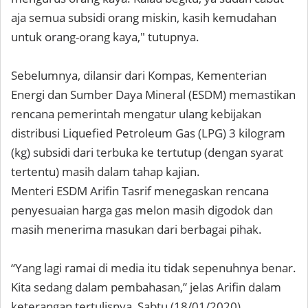
aja semua subsidi orang miskin, kasih kemudahan
untuk orang-orang kaya," tutupnya.
Sebelumnya, dilansir dari Kompas, Kementerian
Energi dan Sumber Daya Mineral (ESDM) memastikan
rencana pemerintah mengatur ulang kebijakan
distribusi Liquefied Petroleum Gas (LPG) 3 kilogram
(kg) subsidi dari terbuka ke tertutup (dengan syarat
tertentu) masih dalam tahap kajian.
Menteri ESDM Arifin Tasrif menegaskan rencana
penyesuaian harga gas melon masih digodok dan
masih menerima masukan dari berbagai pihak.
“Yang lagi ramai di media itu tidak sepenuhnya benar.
Kita sedang dalam pembahasan,” jelas Arifin dalam
keterangan tertulisnya, Sabtu (18/01/2020).