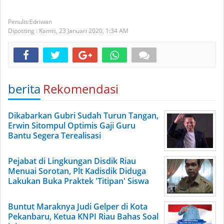
Edriwan
Diposting :
Kamis, 23 Januari 2020,
1:34 AM
berita
Rekomendasi
Dikabarkan Gubri Sudah Turun Tangan,
Erwin Sitompul Optimis Gaji Guru
Bantu Segera Terealisasi
Pejabat di Lingkungan Disdik Riau
Menuai Sorotan, Plt Kadisdik Diduga
Lakukan Buka Praktek 'Titipan' Siswa
Buntut Maraknya Judi Gelper di Kota
Pekanbaru, Ketua KNPI Riau Bahas Soal