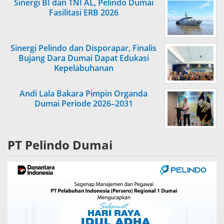
Sinergi BI dan TNI AL, Pelindo Dumai
Fasilitasi ERB 2026
Sinergi Pelindo dan Disporapar, Finalis
Bujang Dara Dumai Dapat Edukasi
Kepelabuhanan
Andi Lala Bakara Pimpin Organda
Dumai Periode 2026–2031
PT Pelindo Dumai