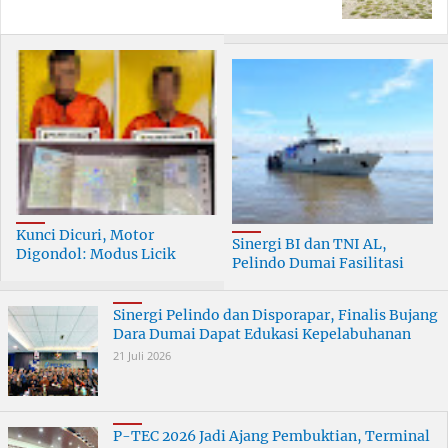
Kunci Dicuri, Motor
Sinergi BI dan TNI AL,
Digondol: Modus Licik
Pelindo Dumai Fasilitasi
Curanmor di Dumai
ERB 2026
Terungkap
Sinergi Pelindo dan Disporapar, Finalis Bujang
Dara Dumai Dapat Edukasi Kepelabuhanan
21 Juli 2026
P-TEC 2026 Jadi Ajang Pembuktian, Terminal