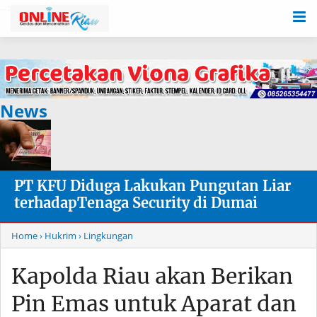
-->
News
PT KFU Diduga Lakukan Pungutan Liar
terhadapTenaga Security di Dumai
Home
› Hukrim
› Lingkungan
Kapolda Riau akan Berikan
Pin Emas untuk Aparat dan