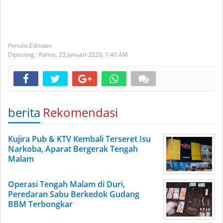
Edriwan
Diposting :
Kamis, 23 Januari 2020,
1:40 AM
berita
Rekomendasi
Kujira Pub & KTV Kembali Terseret Isu
Narkoba, Aparat Bergerak Tengah
Malam
Operasi Tengah Malam di Duri,
Peredaran Sabu Berkedok Gudang
BBM Terbongkar