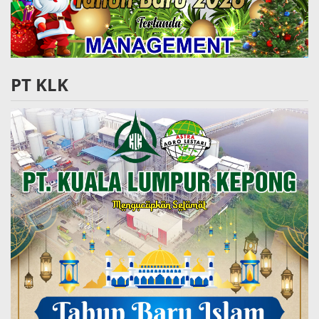
PT KLK