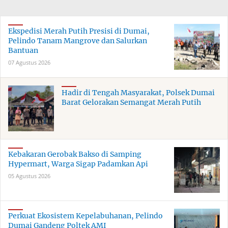
Ekspedisi Merah Putih Presisi di Dumai,
Pelindo Tanam Mangrove dan Salurkan
Bantuan
07 Agustus 2026
Hadir di Tengah Masyarakat, Polsek Dumai
Barat Gelorakan Semangat Merah Putih
Kebakaran Gerobak Bakso di Samping
Hypermart, Warga Sigap Padamkan Api
05 Agustus 2026
Perkuat Ekosistem Kepelabuhanan, Pelindo
Dumai Gandeng Poltek AMI