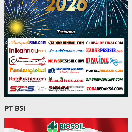
PT BSI