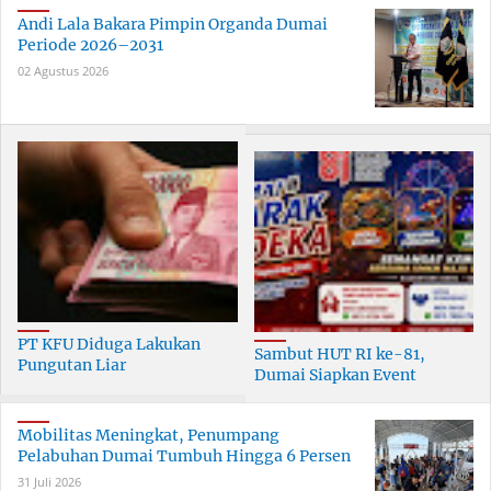
Andi Lala Bakara Pimpin Organda Dumai
Periode 2026–2031
02 Agustus 2026
PT KFU Diduga Lakukan
Sambut HUT RI ke-81,
Pungutan Liar
Dumai Siapkan Event
terhadapTenaga Security di
Meriah Selama 30 Hari
Dumai
Mobilitas Meningkat, Penumpang
Pelabuhan Dumai Tumbuh Hingga 6 Persen
31 Juli 2026