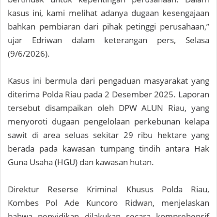
kasus ini, kami melihat adanya dugaan kesengajaan
bahkan pembiaran dari pihak petinggi perusahaan,”
ujar Edriwan dalam keterangan pers, Selasa
(9/6/2026).
Kasus ini bermula dari pengaduan masyarakat yang
diterima Polda Riau pada 2 Desember 2025. Laporan
tersebut disampaikan oleh DPW ALUN Riau, yang
menyoroti dugaan pengelolaan perkebunan kelapa
sawit di area seluas sekitar 29 ribu hektare yang
berada pada kawasan tumpang tindih antara Hak
Guna Usaha (HGU) dan kawasan hutan.
Direktur Reserse Kriminal Khusus Polda Riau,
Kombes Pol Ade Kuncoro Ridwan, menjelaskan
bahwa penyidikan dilakukan secara komprehensif