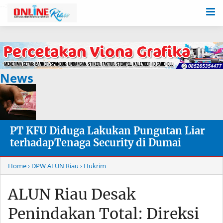
-->
News
PT KFU Diduga Lakukan Pungutan Liar
terhadapTenaga Security di Dumai
Home
› DPW ALUN Riau
› Hukrim
ALUN Riau Desak
Penindakan Total: Direksi