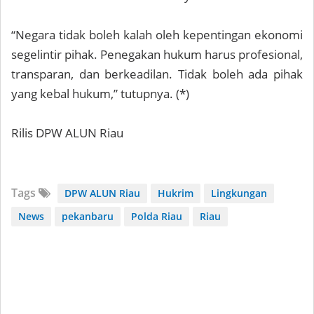
“Negara tidak boleh kalah oleh kepentingan ekonomi
segelintir pihak. Penegakan hukum harus profesional,
transparan, dan berkeadilan. Tidak boleh ada pihak
yang kebal hukum,” tutupnya. (*)
Rilis DPW ALUN Riau
Tags
DPW ALUN Riau
Hukrim
Lingkungan
News
pekanbaru
Polda Riau
Riau