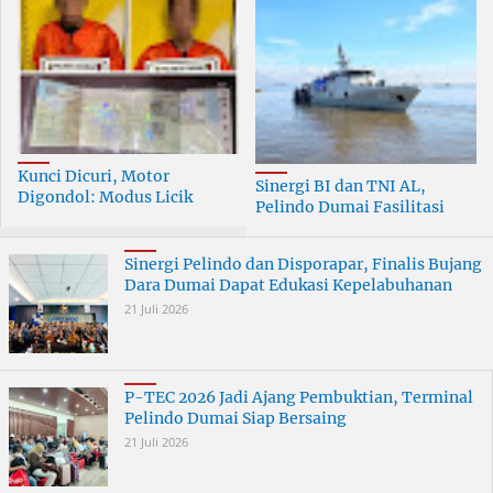
Kunci Dicuri, Motor
Sinergi BI dan TNI AL,
Digondol: Modus Licik
Pelindo Dumai Fasilitasi
Curanmor di Dumai
ERB 2026
Terungkap
Sinergi Pelindo dan Disporapar, Finalis Bujang
Dara Dumai Dapat Edukasi Kepelabuhanan
21 Juli 2026
P-TEC 2026 Jadi Ajang Pembuktian, Terminal
Pelindo Dumai Siap Bersaing
21 Juli 2026