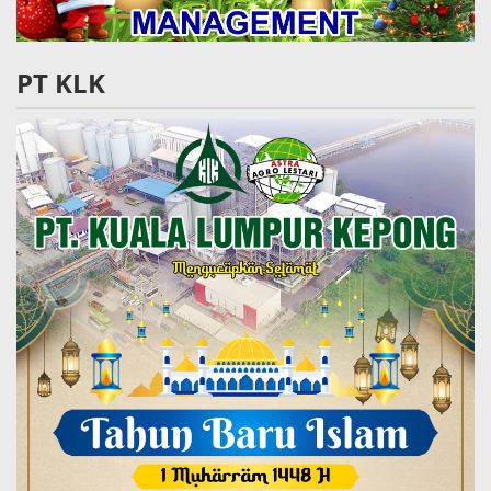
PT KLK