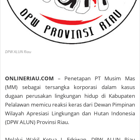
DPW ALUN Riau
ONLINERIAU.COM
– Penetapan PT Musim Mas
(MM) sebagai tersangka korporasi dalam kasus
dugaan perusakan lingkungan hidup di Kabupaten
Pelalawan memicu reaksi keras dari Dewan Pimpinan
Wilayah Apresiasi Lingkungan dan Hutan Indonesia
(DPW ALUN) Provinsi Riau.
Melalui Wakil Ketua I, Edriwan, DPW ALUN Riau