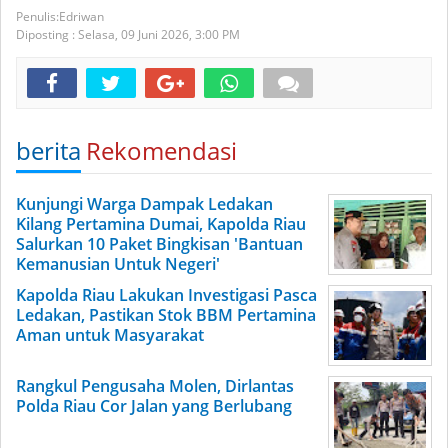
Edriwan
Diposting :
Selasa, 09 Juni 2026,
3:00 PM
berita
Rekomendasi
Kunjungi Warga Dampak Ledakan
Kilang Pertamina Dumai, Kapolda Riau
Salurkan 10 Paket Bingkisan 'Bantuan
Kemanusian Untuk Negeri'
Kapolda Riau Lakukan Investigasi Pasca
Ledakan, Pastikan Stok BBM Pertamina
Aman untuk Masyarakat
Rangkul Pengusaha Molen, Dirlantas
Polda Riau Cor Jalan yang Berlubang