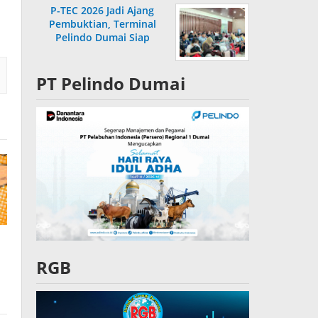
P-TEC 2026 Jadi Ajang
Pembuktian, Terminal
Pelindo Dumai Siap
Bersaing
PT Pelindo Dumai
RGB