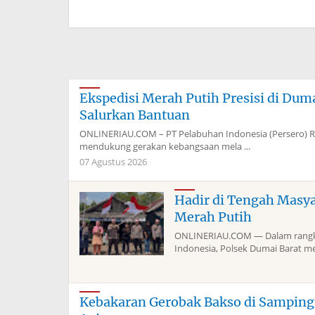
Ekspedisi Merah Putih Presisi di Du
Salurkan Bantuan
ONLINERIAU.COM – PT Pelabuhan Indonesia (Persero) 
mendukung gerakan kebangsaan mela ...
07 Agustus 2026
Hadir di Tengah Masy
Merah Putih
ONLINERIAU.COM — Dalam rangka
Indonesia, Polsek Dumai Barat me
Kebakaran Gerobak Bakso di Sampin