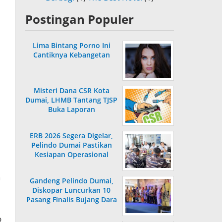
Postingan Populer
Lima Bintang Porno Ini
Cantiknya Kebangetan
Misteri Dana CSR Kota
Dumai, LHMB Tantang TJSP
Buka Laporan
ERB 2026 Segera Digelar,
Pelindo Dumai Pastikan
Kesiapan Operasional
n
Gandeng Pelindo Dumai,
Diskopar Luncurkan 10
Pasang Finalis Bujang Dara
2026
o