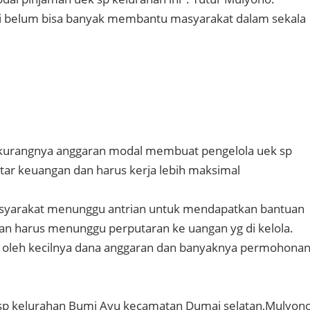
 belum bisa banyak membantu masyarakat dalam sekala
urangnya anggaran modal membuat pengelola uek sp
ar keuangan dan harus kerja lebih maksimal
asyarakat menunggu antrian untuk mendapatkan bantuan
an harus menunggu perputaran ke uangan yg di kelola.
hi oleh kecilnya dana anggaran dan banyaknya permohona
 sp kelurahan Bumi Ayu kecamatan Dumai selatan,Mulyon