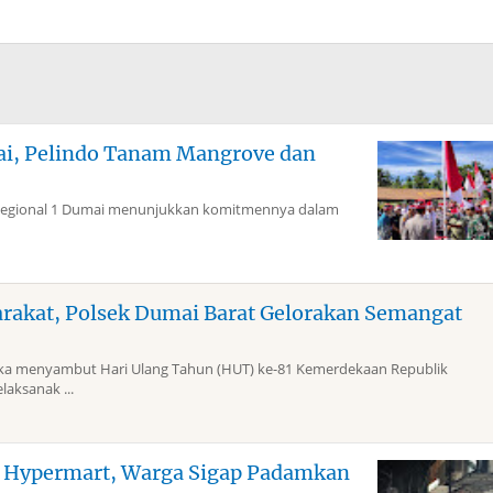
mai, Pelindo Tanam Mangrove dan
Regional 1 Dumai menunjukkan komitmennya dalam
arakat, Polsek Dumai Barat Gelorakan Semangat
 menyambut Hari Ulang Tahun (HUT) ke-81 Kemerdekaan Republik
laksanak ...
g Hypermart, Warga Sigap Padamkan