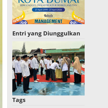
Entri yang Diunggulkan
Tags