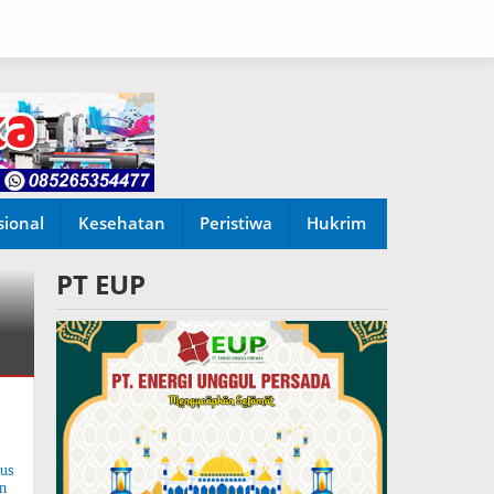
sional
Kesehatan
Peristiwa
Hukrim
PT EUP
tus
n