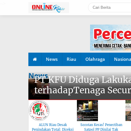
-->
News
Riau
Olahraga
Nasiona
News
PT KFU Diduga Lakuka
terhadapTenaga Secur
ALUN Riau Desak
Sorotan Keras! Penertiban
Penindakan Total: Direksi
Satpol PP Dinilai Tak