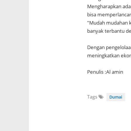
Mengharapkan ada
bisa memperlancar
"Mudah mudahan kuc
banyak terbantu de
Dengan pengelolaa
meningkatkan eko
Penulis :Al amin
Tags
Dumai