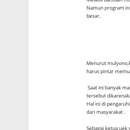
Namun program ini
besar.
Menurut mulyono,k
harus pintar memut
Saat ini banyak m
tersebut dikarenak
Hal ini di pengaru
dari masyarakat .
Sebagai ketua uek