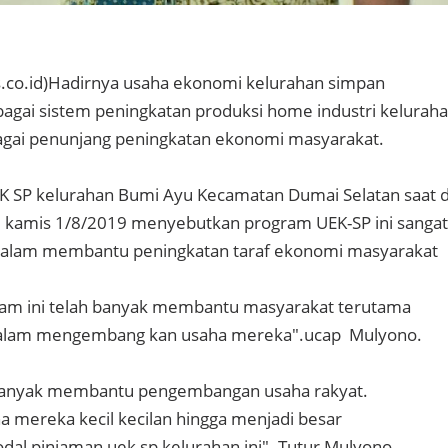
co.id)Hadirnya usaha ekonomi kelurahan simpan
bagai sistem peningkatan produksi home industri kelurah
bagai penunjang peningkatan ekonomi masyarakat.
 SP kelurahan Bumi Ayu Kecamatan Dumai Selatan saat d
, kamis 1/8/2019 menyebutkan program UEK-SP ini sangat
dalam membantu peningkatan taraf ekonomi masyarakat
jam ini telah banyak membantu masyarakat terutama
dalam mengembang kan usaha mereka".ucap Mulyono.
 banyak membantu pengembangan usaha rakyat.
a mereka kecil kecilan hingga menjadi besar
dal pinjaman uek sp kelurahan ini". Tutur Mulyono.