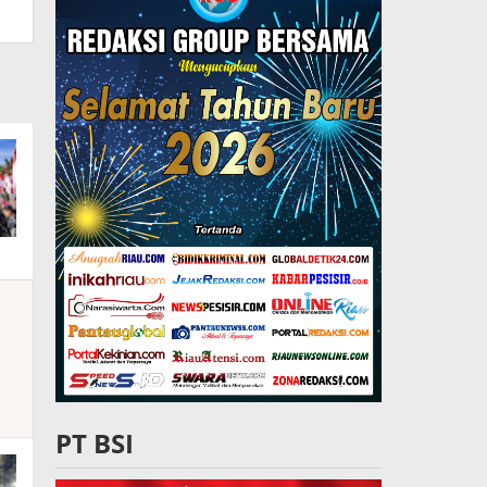
PT BSI