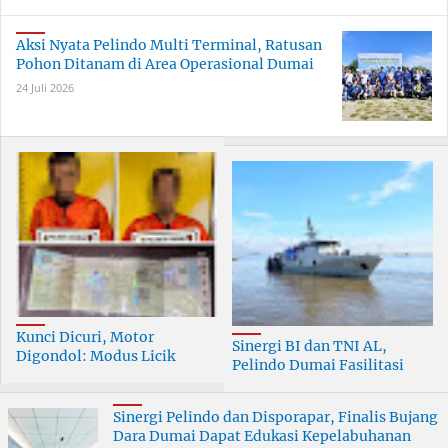
Aksi Nyata Pelindo Multi Terminal, Ratusan
Pohon Ditanam di Area Operasional Dumai
24 Juli 2026
Kunci Dicuri, Motor
Sinergi BI dan TNI AL,
Digondol: Modus Licik
Pelindo Dumai Fasilitasi
Curanmor di Dumai
ERB 2026
Terungkap
Sinergi Pelindo dan Disporapar, Finalis Bujang
Dara Dumai Dapat Edukasi Kepelabuhanan