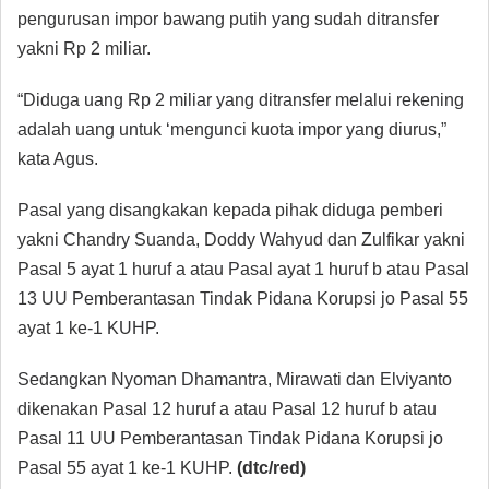
pengurusan impor bawang putih yang sudah ditransfer
yakni Rp 2 miliar.
“Diduga uang Rp 2 miliar yang ditransfer melalui rekening
adalah uang untuk ‘mengunci kuota impor yang diurus,”
kata Agus.
Pasal yang disangkakan kepada pihak diduga pemberi
yakni Chandry Suanda, Doddy Wahyud dan Zulfikar yakni
Pasal 5 ayat 1 huruf a atau Pasal ayat 1 huruf b atau Pasal
13 UU Pemberantasan Tindak Pidana Korupsi jo Pasal 55
ayat 1 ke-1 KUHP.
Sedangkan Nyoman Dhamantra, Mirawati dan Elviyanto
dikenakan Pasal 12 huruf a atau Pasal 12 huruf b atau
Pasal 11 UU Pemberantasan Tindak Pidana Korupsi jo
Pasal 55 ayat 1 ke-1 KUHP.
(dtc/red)