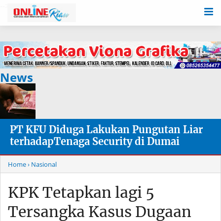
-->
News
PT KFU Diduga Lakukan Pungutan Liar
terhadapTenaga Security di Dumai
Home
› Nasional
KPK Tetapkan lagi 5
Tersangka Kasus Dugaan