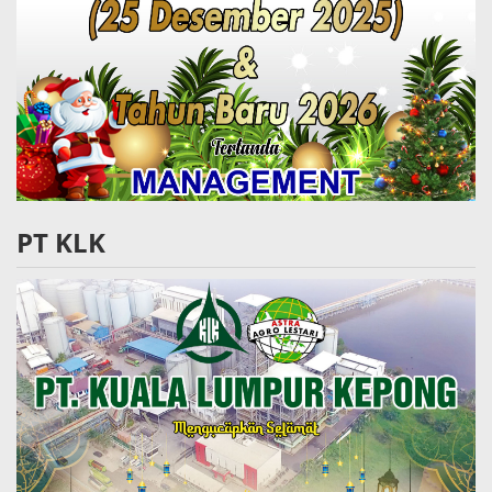
PT KLK