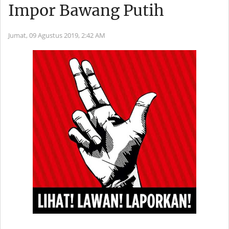
Impor Bawang Putih
Jumat, 09 Agustus 2019,
2:42 AM