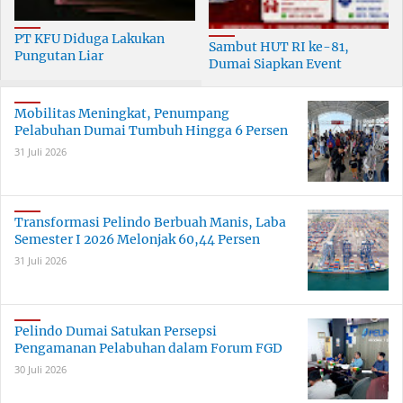
PT KFU Diduga Lakukan
Sambut HUT RI ke-81,
Pungutan Liar
Dumai Siapkan Event
terhadapTenaga Security di
Meriah Selama 30 Hari
Dumai
Mobilitas Meningkat, Penumpang
Pelabuhan Dumai Tumbuh Hingga 6 Persen
31 Juli 2026
Transformasi Pelindo Berbuah Manis, Laba
Semester I 2026 Melonjak 60,44 Persen
31 Juli 2026
Pelindo Dumai Satukan Persepsi
Pengamanan Pelabuhan dalam Forum FGD
30 Juli 2026