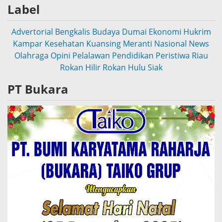
Label
Advertorial
Bengkalis
Budaya
Dumai
Ekonomi
Hukrim
Kampar
Kesehatan
Kuansing
Meranti
Nasional
News
Olahraga
Opini
Pelalawan
Pendidikan
Peristiwa
Riau
Rokan Hilir
Rokan Hulu
Siak
PT Bukara