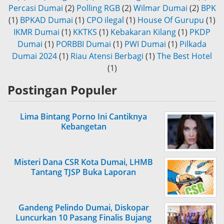
Percasi Dumai
(2)
Polling RGB
(2)
Wilmar Dumai
(2)
BPK
(1)
BPKAD Dumai
(1)
CPO ilegal
(1)
House Of Gurupu
(1)
IKMR Dumai
(1)
KKTKS
(1)
Kebakaran Kilang
(1)
PKDP
Dumai
(1)
PORBBI Dumai
(1)
PWI Dumai
(1)
Pilkada
Dumai 2024
(1)
Riau Atensi Berbagi
(1)
The Best Hotel
(1)
Postingan Populer
Lima Bintang Porno Ini Cantiknya
Kebangetan
Misteri Dana CSR Kota Dumai, LHMB
Tantang TJSP Buka Laporan
Gandeng Pelindo Dumai, Diskopar
Luncurkan 10 Pasang Finalis Bujang