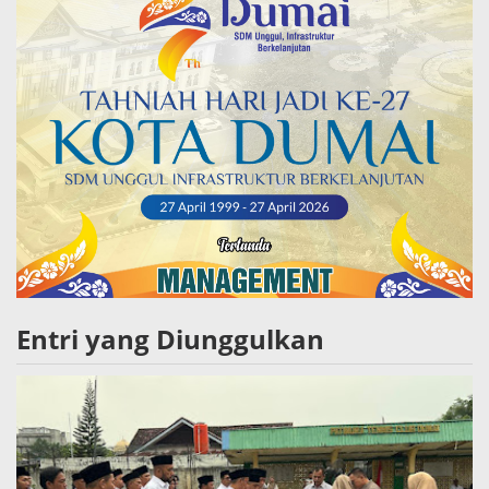
Entri yang Diunggulkan