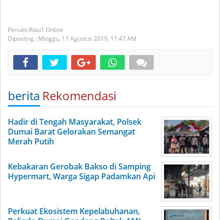
Riau1 Online
Diposting :
Minggu, 11 Agustus 2019,
11:47 AM
berita
Rekomendasi
Hadir di Tengah Masyarakat, Polsek
Dumai Barat Gelorakan Semangat
Merah Putih
Kebakaran Gerobak Bakso di Samping
Hypermart, Warga Sigap Padamkan Api
Perkuat Ekosistem Kepelabuhanan,