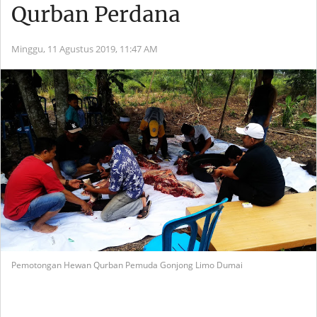
Qurban Perdana
Minggu, 11 Agustus 2019,
11:47 AM
Pemotongan Hewan Qurban Pemuda Gonjong Limo Dumai