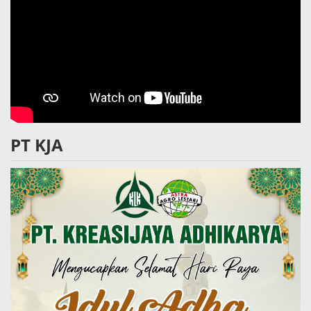
PT KJA