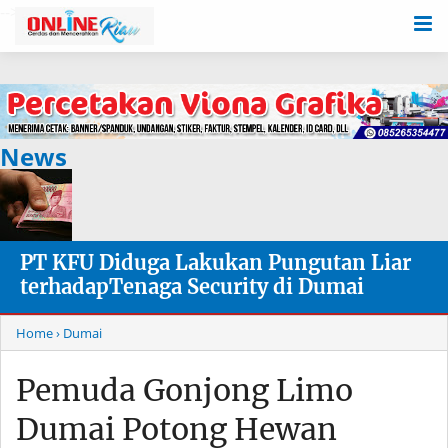
-->
News
PT KFU Diduga Lakukan Pungutan Liar
terhadapTenaga Security di Dumai
Home
› Dumai
Pemuda Gonjong Limo
Dumai Potong Hewan