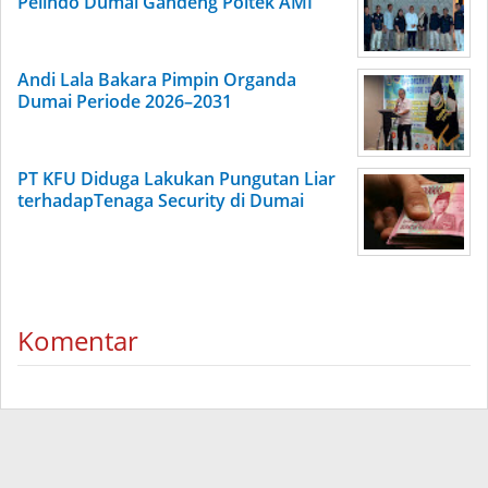
Pelindo Dumai Gandeng Poltek AMI
Andi Lala Bakara Pimpin Organda
Dumai Periode 2026–2031
PT KFU Diduga Lakukan Pungutan Liar
terhadapTenaga Security di Dumai
Komentar