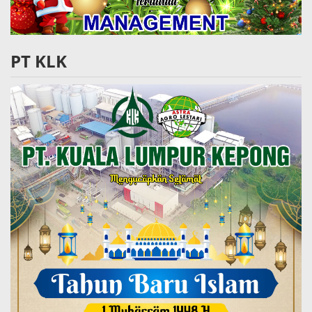
PT KLK