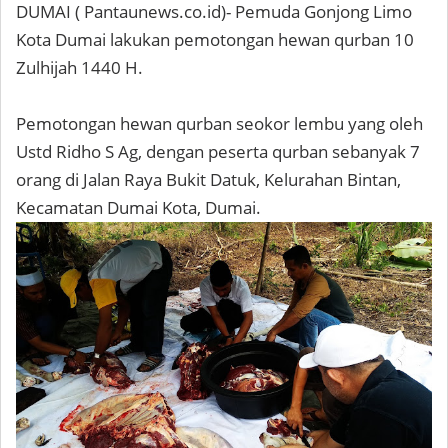
DUMAI ( Pantaunews.co.id)- Pemuda Gonjong Limo
Kota Dumai lakukan pemotongan hewan qurban 10
Zulhijah 1440 H.
Pemotongan hewan qurban seokor lembu yang oleh
Ustd Ridho S Ag, dengan peserta qurban sebanyak 7
orang di Jalan Raya Bukit Datuk, Kelurahan Bintan,
Kecamatan Dumai Kota, Dumai.