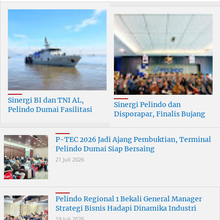
Sinergi BI dan TNI AL,
Sinergi Pelindo dan
Pelindo Dumai Fasilitasi
Disporapar, Finalis Bujang
ERB 2026
Dara Dumai Dapat Edukasi
Kepelabuhanan
P-TEC 2026 Jadi Ajang Pembuktian, Terminal
Pelindo Dumai Siap Bersaing
21 Juli 2026
Pelindo Regional 1 Bekali General Manager
Strategi Bisnis Hadapi Dinamika Industri
19 Juli 2026