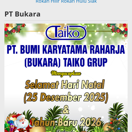
Rokan Hilir
Rokan Hulu
Siak
PT Bukara