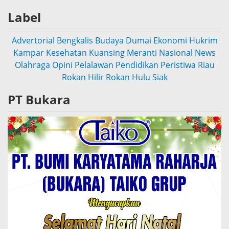
Label
Advertorial
Bengkalis
Budaya
Dumai
Ekonomi
Hukrim
Kampar
Kesehatan
Kuansing
Meranti
Nasional
News
Olahraga
Opini
Pelalawan
Pendidikan
Peristiwa
Riau
Rokan Hilir
Rokan Hulu
Siak
PT Bukara