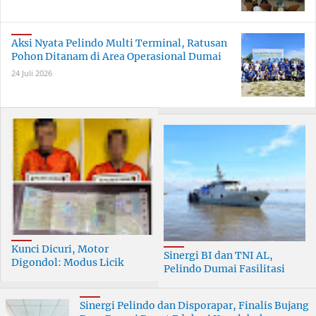
Aksi Nyata Pelindo Multi Terminal, Ratusan
Pohon Ditanam di Area Operasional Dumai
24 Juli 2026
Kunci Dicuri, Motor
Sinergi BI dan TNI AL,
Digondol: Modus Licik
Pelindo Dumai Fasilitasi
Curanmor di Dumai
ERB 2026
Terungkap
Sinergi Pelindo dan Disporapar, Finalis Bujang