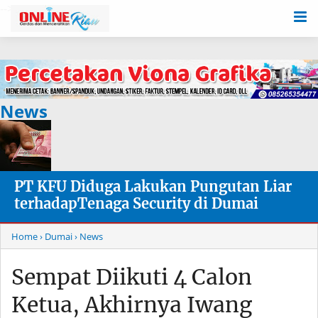
-->
News
PT KFU Diduga Lakukan Pungutan Liar
terhadapTenaga Security di Dumai
Home
› Dumai
› News
Sempat Diikuti 4 Calon
Ketua, Akhirnya Iwang