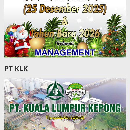
PT KLK