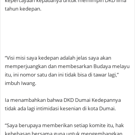
kepercayaan kepadanya untuk memimpin DKD lima
tahun kedepan.
“Visi misi saya kedepan adalah jelas saya akan
memperjuangkan dan membesarkan Budaya melayu
itu, ini nomor satu dan ini tidak bisa di tawar lagi,”
imbuh Iwang.
Ia menambahkan bahwa DKD Dumai Kedepannya
tidak ada lagi intimidasi kesenian di kota Dumai.
“Saya berupaya memberikan setiap komite itu, hak
kebebasan bersama guna untuk mengembangkan