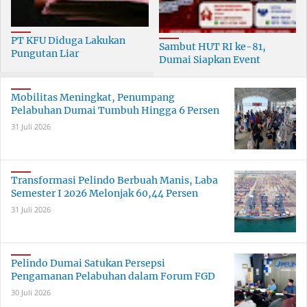
PT KFU Diduga Lakukan
Sambut HUT RI ke-81,
Pungutan Liar
Dumai Siapkan Event
terhadapTenaga Security di
Meriah Selama 30 Hari
Dumai
Mobilitas Meningkat, Penumpang
Pelabuhan Dumai Tumbuh Hingga 6 Persen
31 Juli 2026
Transformasi Pelindo Berbuah Manis, Laba
Semester I 2026 Melonjak 60,44 Persen
31 Juli 2026
Pelindo Dumai Satukan Persepsi
Pengamanan Pelabuhan dalam Forum FGD
30 Juli 2026