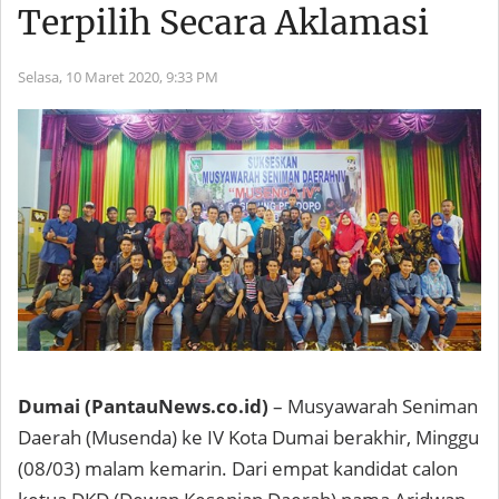
Terpilih Secara Aklamasi
Selasa, 10 Maret 2020,
9:33 PM
Dumai (PantauNews.co.id)
– Musyawarah Seniman
Daerah (Musenda) ke IV Kota Dumai berakhir, Minggu
(08/03) malam kemarin. Dari empat kandidat calon