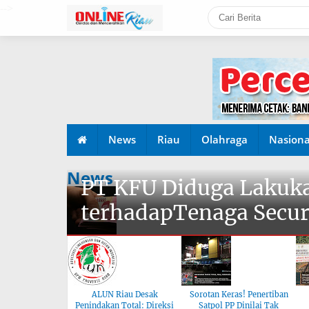
-->
News
Riau
Olahraga
Nasiona
News
PT KFU Diduga Lakuka
terhadapTenaga Secur
ALUN Riau Desak
Sorotan Keras! Penertiban
Penindakan Total: Direksi
Satpol PP Dinilai Tak