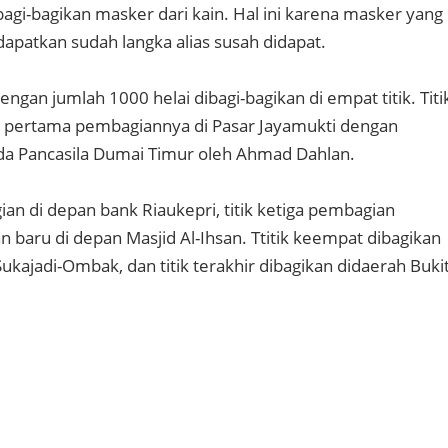
gi-bagikan masker dari kain. Hal ini karena masker yang
apatkan sudah langka alias susah didapat.
dengan jumlah 1000 helai dibagi-bagikan di empat titik. Titi
pertama pembagiannya di Pasar Jayamukti dengan
a Pancasila Dumai Timur oleh Ahmad Dahlan.
ian di depan bank Riaukepri, titik ketiga pembagian
 baru di depan Masjid Al-Ihsan. Ttitik keempat dibagikan
Sukajadi-Ombak, dan titik terakhir dibagikan didaerah Buki