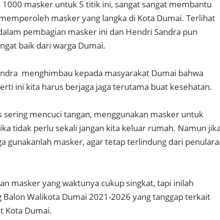
000 masker untuk 5 titik ini, sangat sangat membantu
memperoleh masker yang langka di Kota Dumai. Terlihat
dalam pembagian masker ini dan Hendri Sandra pun
gat baik dari warga Dumai.
 Sandra menghimbau kepada masyarakat Dumai bahwa
ti ini kita harus berjaga jaga terutama buat kesehatan.
rus sering mencuci tangan, menggunakan masker untuk
ika tidak perlu sekali jangan kita keluar rumah. Namun jik
uga gunakanlah masker, agar tetap terlindung dari penular
 masker yang waktunya cukup singkat, tapi inilah
 Balon Walikota Dumai 2021-2026 yang tanggap terkait
t Kota Dumai.