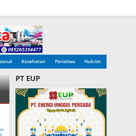
sional
Kesehatan
Peristiwa
Hukrim
PT EUP
tus
n