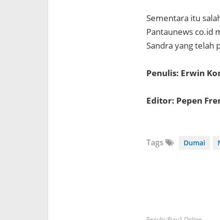
Sementara itu sala
Pantaunews co.id 
Sandra yang telah 
Penulis: Erwin K
Editor: Pepen Fr
Tags
Dumai
Riau1 Online