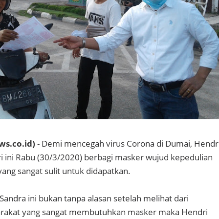
s.co.id)
- Demi mencegah virus Corona di Dumai, Hendr
ri ini Rabu (30/3/2020) berbagi masker wujud kepedulian
ang sangat sulit untuk didapatkan.
andra ini bukan tanpa alasan setelah melihat dari
arakat yang sangat membutuhkan masker maka Hendri