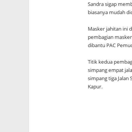
Sandra sigap memba
biasanya mudah did
Masker jahitan ini 
pembagian masker 
dibantu PAC Pemud
Titik kedua pembag
simpang empat jalan
simpang tiga Jalan 
Kapur.