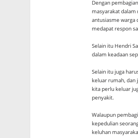
Dengan pembagian 1
masyarakat dalam 
antusiasme warga 
medapat respon san
Selain itu Hendri
dalam keadaan seper
Selain itu juga ha
keluar rumah, dan j
kita perlu keluar j
penyakit.
Walaupun pembagian
kepedulian seorang
keluhan masyaraka