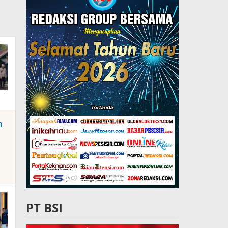
n
PT BSI