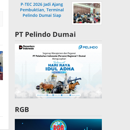
P-TEC 2026 Jadi Ajang
Pembuktian, Terminal
Pelindo Dumai Siap
Bersaing
PT Pelindo Dumai
RGB