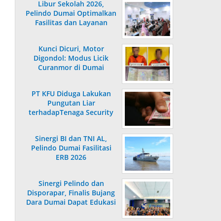
Libur Sekolah 2026,
Pelindo Dumai Optimalkan
Fasilitas dan Layanan
Penumpang
Kunci Dicuri, Motor
Digondol: Modus Licik
Curanmor di Dumai
Terungkap
PT KFU Diduga Lakukan
Pungutan Liar
terhadapTenaga Security
di Dumai
Sinergi BI dan TNI AL,
Pelindo Dumai Fasilitasi
ERB 2026
Sinergi Pelindo dan
Disporapar, Finalis Bujang
Dara Dumai Dapat Edukasi
Kepelabuhanan