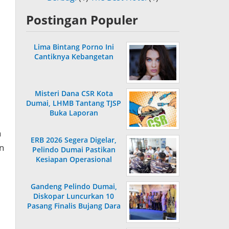
Postingan Populer
Lima Bintang Porno Ini
Cantiknya Kebangetan
Misteri Dana CSR Kota
Dumai, LHMB Tantang TJSP
Buka Laporan
a
ERB 2026 Segera Digelar,
an
Pelindo Dumai Pastikan
Kesiapan Operasional
Gandeng Pelindo Dumai,
Diskopar Luncurkan 10
Pasang Finalis Bujang Dara
2026