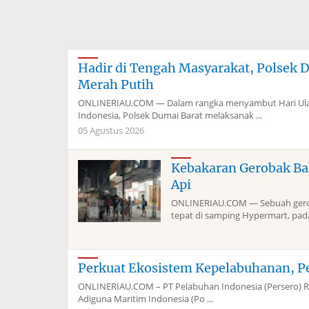
Hadir di Tengah Masyarakat, Polsek 
Merah Putih
ONLINERIAU.COM — Dalam rangka menyambut Hari Ulan
Indonesia, Polsek Dumai Barat melaksanak ...
05 Agustus 2026
Kebakaran Gerobak Ba
Api
ONLINERIAU.COM — Sebuah geroba
tepat di samping Hypermart, pada 
Perkuat Ekosistem Kepelabuhanan, P
ONLINERIAU.COM – PT Pelabuhan Indonesia (Persero) Re
Adiguna Maritim Indonesia (Po ...