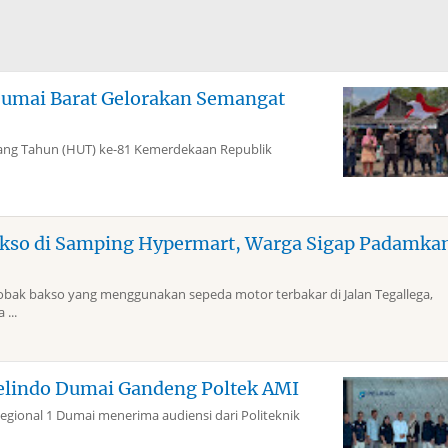
Dumai Barat Gelorakan Semangat
g Tahun (HUT) ke-81 Kemerdekaan Republik
kso di Samping Hypermart, Warga Sigap Padamka
k bakso yang menggunakan sepeda motor terbakar di Jalan Tegallega,
...
elindo Dumai Gandeng Poltek AMI
gional 1 Dumai menerima audiensi dari Politeknik