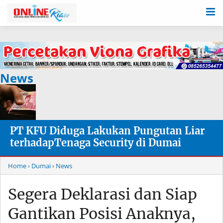
-->
News
PT KFU Diduga Lakukan Pungutan Liar
terhadapTenaga Security di Dumai
Home
› Dumai
› News
Segera Deklarasi dan Siap
Gantikan Posisi Anaknya,