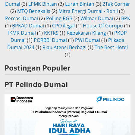
Dumai
(3)
LPMK Bintan
(3)
Lurah Bintan
(3)
2Tak Corner
(2)
MTQ Bengkalis
(2)
Mitra Energi Dumai - Rohil
(2)
Percasi Dumai
(2)
Polling RGB
(2)
Wilmar Dumai
(2)
BPK
(1)
BPKAD Dumai
(1)
CPO ilegal
(1)
House Of Gurupu
(1)
IKMR Dumai
(1)
KKTKS
(1)
Kebakaran Kilang
(1)
PKDP
Dumai
(1)
PORBBI Dumai
(1)
PWI Dumai
(1)
Pilkada
Dumai 2024
(1)
Riau Atensi Berbagi
(1)
The Best Hotel
(1)
Postingan Populer
PT Pelindo Dumai