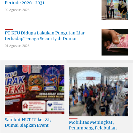
Periode 2026–2031
02 Agustus 2026
PT KFU Diduga Lakukan Pungutan Liar
terhadapTenaga Security di Dumai
01 Agustus 2026
Sambut HUT RI ke-81,
Mobilitas Meningkat,
Dumai Siapkan Event
Penumpang Pelabuhan
Meriah Selama 30 Hari