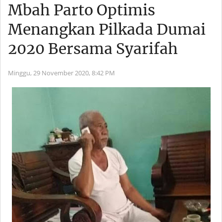
Mbah Parto Optimis
Menangkan Pilkada Dumai
2020 Bersama Syarifah
Minggu, 29 November 2020,
8:42 PM