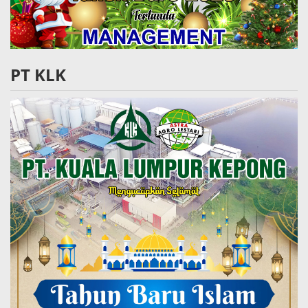
PT KLK