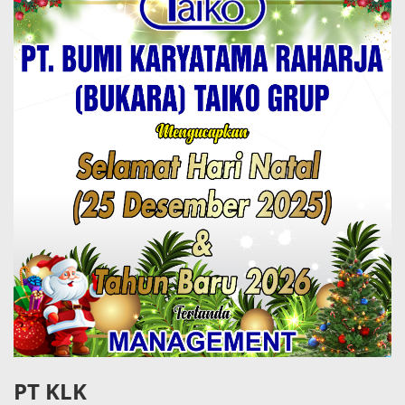
PT KLK