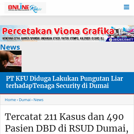
-->
News
PT KFU Diduga Lakukan Pungutan Liar
terhadapTenaga Security di Dumai
Home
› Dumai
› News
Tercatat 211 Kasus dan 490
Pasien DBD di RSUD Dumai,