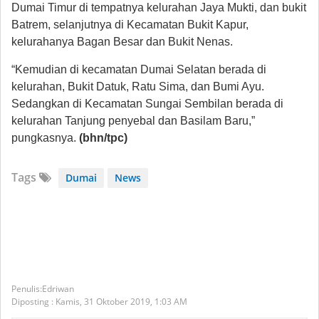
Dumai Timur di tempatnya kelurahan ‎Jaya Mukti, dan bukit
Batrem, selanjutnya di Kecamatan Bukit Kapur,
kelurahanya Bagan Besar dan Bukit Nenas.
“Kemudian di kecamatan Dumai Selatan berada di
kelurahan, Bukit Datuk, Ratu Sima, dan Bumi Ayu.
Sedangkan di Kecamatan Sungai Sembilan berada di
kelurahan Tanjung penyebal dan Basilam Baru,”
pungkasnya.
(bhn/tpc)
Tags
Dumai
News
Edriwan
Diposting :
Kamis, 31 Oktober 2019,
1:03 AM