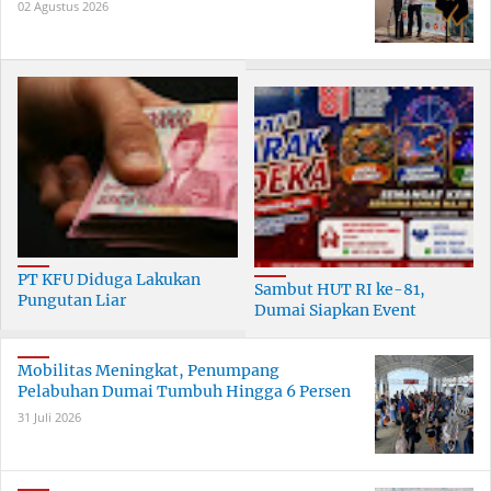
02 Agustus 2026
PT KFU Diduga Lakukan
Sambut HUT RI ke-81,
Pungutan Liar
Dumai Siapkan Event
terhadapTenaga Security di
Meriah Selama 30 Hari
Dumai
Mobilitas Meningkat, Penumpang
Pelabuhan Dumai Tumbuh Hingga 6 Persen
31 Juli 2026