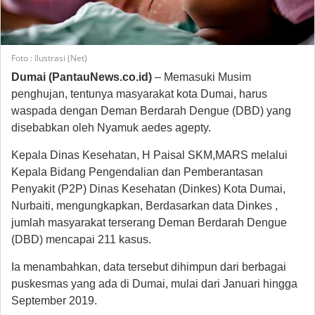
Foto : Ilustrasi (Net)
Dumai (PantauNews.co.id)
– Memasuki Musim
penghujan, tentunya masyarakat kota Dumai, harus
waspada dengan Deman Berdarah Dengue (DBD) yang
disebabkan oleh Nyamuk aedes agepty.
Kepala Dinas Kesehatan, H Paisal SKM,MARS melalui
Kepala Bidang Pengendalian dan Pemberantasan
Penyakit (P2P) Dinas Kesehatan (Dinkes) Kota Dumai,
Nurbaiti, mengungkapkan, Berdasarkan data Dinkes ,
jumlah masyarakat terserang Deman Berdarah Dengue
(DBD) mencapai 211 kasus.
Ia menambahkan, data tersebut dihimpun dari berbagai
puskesmas yang ada di Dumai, mulai dari Januari hingga
September 2019.