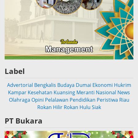
Label
Advertorial
Bengkalis
Budaya
Dumai
Ekonomi
Hukrim
Kampar
Kesehatan
Kuansing
Meranti
Nasional
News
Olahraga
Opini
Pelalawan
Pendidikan
Peristiwa
Riau
Rokan Hilir
Rokan Hulu
Siak
PT Bukara