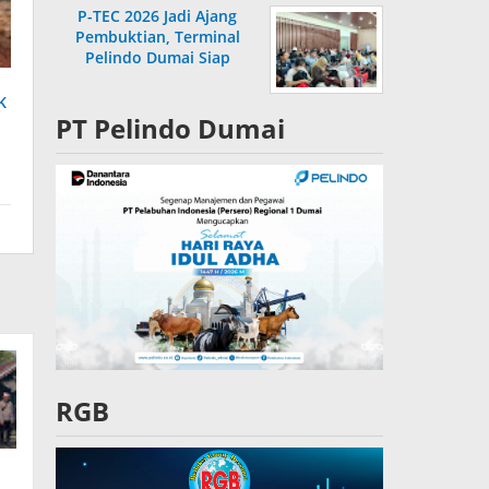
P-TEC 2026 Jadi Ajang
Pembuktian, Terminal
Pelindo Dumai Siap
Bersaing
K
PT Pelindo Dumai
RGB