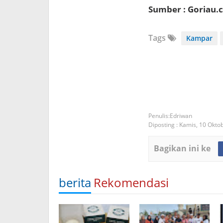
Sumber : Goriau.
Tags
Kampar
Edriwan
Diposting :
Kamis, 10 Okto
Bagikan ini ke
berita
Rekomendasi