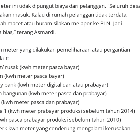
ter ini tidak dipungut biaya dari pelanggan. “Seluruh des
akan masuk. Kalau di rumah pelanggan tidak terdata,
h macet atau buram silakan melapor ke PLN. Jadi
bias,” terang Asmardi.
h meter yang dilakukan pemeliharaan atau pergantian
kut:
/ rusak (kwh meter pasca bayar)
m (kwh meter pasca bayar)
y bank (kwh meter digital dan atau prabayar)
m bangunan (kwh meter pasca dan prabayar)
i (kwh meter pasca dan prabayar)
a 1 (kwh meter prabayar produksi sebelum tahun 2014)
kwh pasca prabayar produksi sebelum tahun 2010)
erk kwh meter yang cenderung mengalami kerusakan.