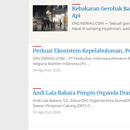
Kebakaran Gerobak Ba
Api
ONLINERIAU.COM — Sebuah geroba
tepat di samping Hypermart, pada 
Perkuat Ekosistem Kepelabuhanan, P
ONLINERIAU.COM – PT Pelabuhan Indonesia (Persero) Re
Adiguna Maritim Indonesia (Po ...
04 Agustus 2026
Andi Lala Bakara Pimpin Organda Du
Andi Lala Bakara, S.E., Ketua DPC Organda Kota Dum
Dewan Pimpinan Cabang (DPC) O ...
02 Agustus 2026