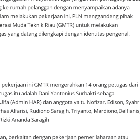
ng ke rumah pelanggan dengan menyampaikan adanya
alam melakukan pekerjaan ini, PLN menggandeng pihak
nerasi Muda Teknik Riau (GMTR) untuk melakukan
gas yang datang dilengkapi dengan identitas pengenal.
 pekerjaan ini GMTR mengerahkan 14 orang petugas dari
ugas itu adalah Dani Yantonius Surbakti sebagai
Ulfa (Admin HAR) dan anggota yaitu Nofizar, Edison, Syahri
as Alfarisi, Rudiono Saragih, Triyanto, Mardiono,Delfianis
 Rizki Ananda Saragih
n, berkaitan dengan pekerjaan pemerilaharaan atau