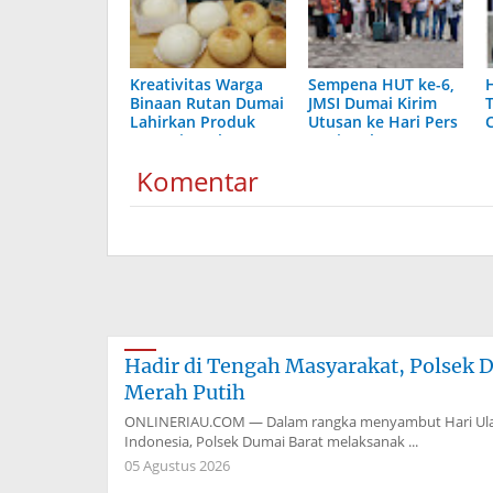
Kreativitas Warga
Sempena HUT ke-6,
Binaan Rutan Dumai
JMSI Dumai Kirim
Lahirkan Produk
Utusan ke Hari Pers
“Rumai Cookery”
Nasional 2026
Komentar
Hadir di Tengah Masyarakat, Polsek 
Merah Putih
ONLINERIAU.COM — Dalam rangka menyambut Hari Ulan
Indonesia, Polsek Dumai Barat melaksanak ...
05 Agustus 2026