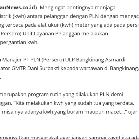
auNews.co.id)
- Mengingat pentingnya menjaga
listrik (kwh) antara pelanggan dengan PLN dengan menga
ng terbaca pada alat ukur (kwh) meter yang ada pada persi
(Persero) Unit Layanan Pelanggan melakukan
pergantian kwh.
n Manajer PT PLN (Persero) ULP Bangkinang Asmardi
ator GMTR Dani Surbakti kepada wartawan di Bangkinang,
.
 merupakan program rutin yang dilakukan PLN demi
an. “Kita melakukan kwh yang sudah tua yang terdata.
ga, misalnya adanya kwh yang buram maupun macet. ,” ujar
mengingatkan masyarakat agar jangan sampai kaget jika ad