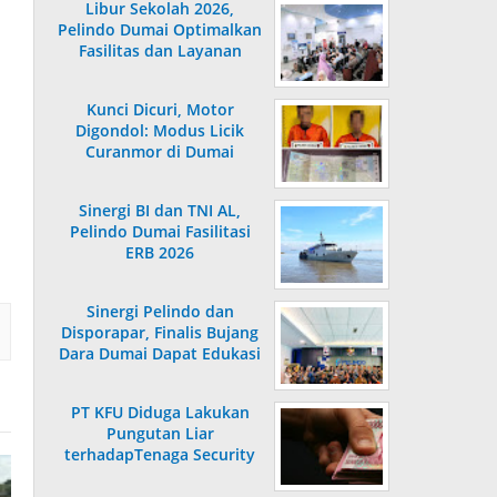
Libur Sekolah 2026,
Pelindo Dumai Optimalkan
Fasilitas dan Layanan
Penumpang
Kunci Dicuri, Motor
Digondol: Modus Licik
Curanmor di Dumai
Terungkap
Sinergi BI dan TNI AL,
Pelindo Dumai Fasilitasi
ERB 2026
Sinergi Pelindo dan
Disporapar, Finalis Bujang
Dara Dumai Dapat Edukasi
Kepelabuhanan
PT KFU Diduga Lakukan
Pungutan Liar
terhadapTenaga Security
di Dumai