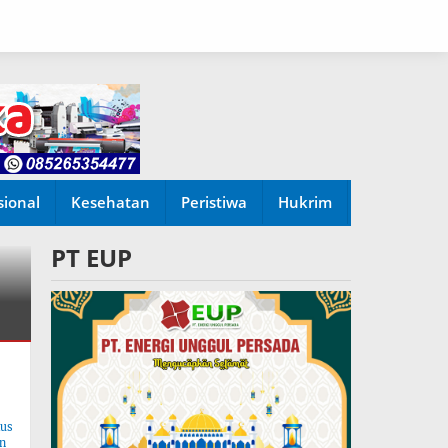
sional
Kesehatan
Peristiwa
Hukrim
PT EUP
tus
n