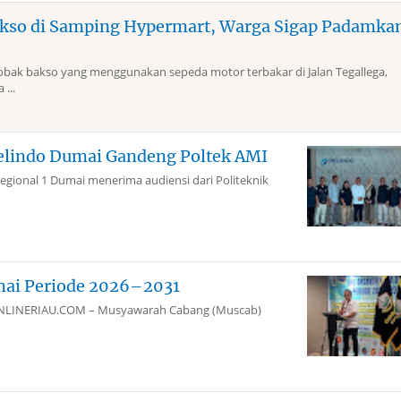
kso di Samping Hypermart, Warga Sigap Padamka
k bakso yang menggunakan sepeda motor terbakar di Jalan Tegallega,
...
elindo Dumai Gandeng Poltek AMI
gional 1 Dumai menerima audiensi dari Politeknik
mai Periode 2026–2031
aiONLINERIAU.COM – Musyawarah Cabang (Muscab)