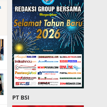
n
PT BSI