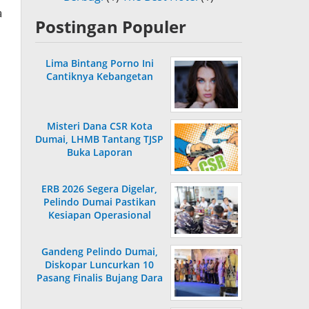
a
Postingan Populer
Lima Bintang Porno Ini
Cantiknya Kebangetan
Misteri Dana CSR Kota
Dumai, LHMB Tantang TJSP
Buka Laporan
ERB 2026 Segera Digelar,
Pelindo Dumai Pastikan
Kesiapan Operasional
Gandeng Pelindo Dumai,
Diskopar Luncurkan 10
Pasang Finalis Bujang Dara
2026