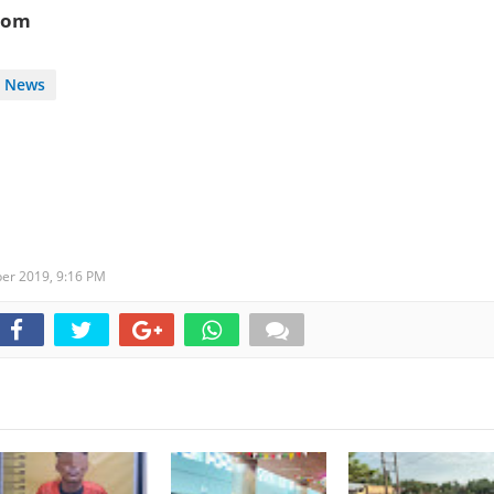
com
News
ber 2019,
9:16 PM