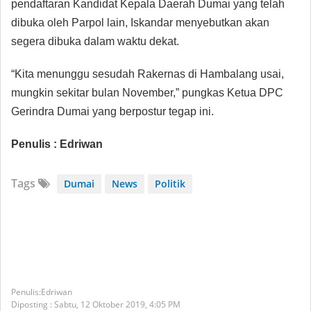
pendaftaran Kandidat Kepala Daerah Dumai yang telah
dibuka oleh Parpol lain, Iskandar menyebutkan akan
segera dibuka dalam waktu dekat.
“Kita menunggu sesudah Rakernas di Hambalang usai,
mungkin sekitar bulan November,” pungkas Ketua DPC
Gerindra Dumai yang berpostur tegap ini.
Penulis : Edriwan
Tags
Dumai
News
Politik
Edriwan
Diposting :
Sabtu, 12 Oktober 2019,
4:05 PM