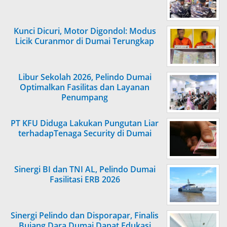
Kunci Dicuri, Motor Digondol: Modus
Licik Curanmor di Dumai Terungkap
Libur Sekolah 2026, Pelindo Dumai
Optimalkan Fasilitas dan Layanan
Penumpang
PT KFU Diduga Lakukan Pungutan Liar
terhadapTenaga Security di Dumai
Sinergi BI dan TNI AL, Pelindo Dumai
Fasilitasi ERB 2026
Sinergi Pelindo dan Disporapar, Finalis
Bujang Dara Dumai Dapat Edukasi