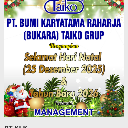
PT KLK