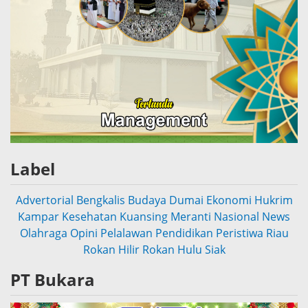
Label
Advertorial
Bengkalis
Budaya
Dumai
Ekonomi
Hukrim
Kampar
Kesehatan
Kuansing
Meranti
Nasional
News
Olahraga
Opini
Pelalawan
Pendidikan
Peristiwa
Riau
Rokan Hilir
Rokan Hulu
Siak
PT Bukara