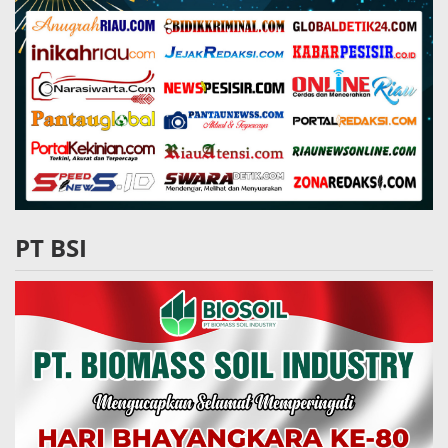
PT BSI