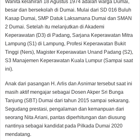
Wanita kelahiran 18 Agustus 1974 adalah warga Dumai,
besar dan bersekolah di Dumai. Mulai dari SD 016 Buluh
Kasap Dumai, SMP Datuk Laksamana Dumai dan SMAN
2 Dumai. Setelah itu melanjutkan di Akademi
Keperawatan (D3) di Padang, Sarjana Keperawatan Mitra
Lampung (S1) di Lampung, Profesi Keperawatan Bukit
Tinggi (Ners), Magister Keperawatan Unand Padang (S2),
S3 Manajemen Keperawatan Kuala Lumpur (Sampai saat
ini).
Anak dari pasangan H. Arlis dan Asnimar tersebut saat ini
masih aktif mengajar sebagai Dosen Akper Sri Bunga
Tanjung (SBT) Dumai dari tahun 2015 sampai sekarang.
Segudang prestasi, pengalaman dan kemanpuan dari
seorang Nita Ariani, pantas diperhitungan dan diusung
nantinya sebagai kandidat pada Pilkada Dumai 2020
mendatang.