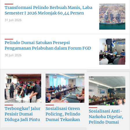
Transformasi Pelindo Berbuah Manis, Laba
Semester I 2026 Melonjak 60,44 Persen
31 Juli 2026
Pelindo Dumai Satukan Persepsi
Pengamanan Pelabuhan dalam Forum FGD
30 Juli 2026
Terbongkar! Jalur
Sosialisasi Green
Sosialisasi Anti-
Pesisir Dumai
Policing, Pelindo
Narkoba Digelar,
Diduga Jadi Pintu
Dumai Tekankan
Pelindo Dumai
Masuk Narkoba
Tanggung Jawab
Prioritaskan SDM