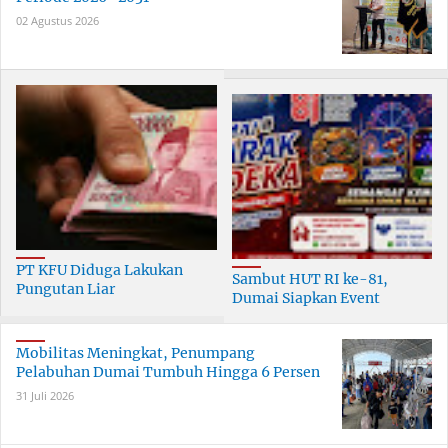
02 Agustus 2026
PT KFU Diduga Lakukan
Sambut HUT RI ke-81,
Pungutan Liar
Dumai Siapkan Event
terhadapTenaga Security di
Meriah Selama 30 Hari
Dumai
Mobilitas Meningkat, Penumpang
Pelabuhan Dumai Tumbuh Hingga 6 Persen
31 Juli 2026