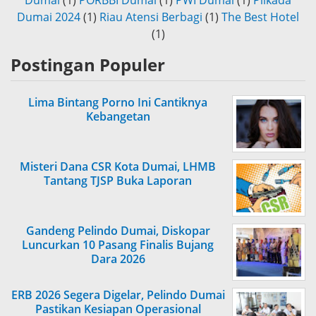
Dumai
(1)
PORBBI Dumai
(1)
PWI Dumai
(1)
Pilkada
Dumai 2024
(1)
Riau Atensi Berbagi
(1)
The Best Hotel
(1)
Postingan Populer
Lima Bintang Porno Ini Cantiknya
Kebangetan
Misteri Dana CSR Kota Dumai, LHMB
Tantang TJSP Buka Laporan
Gandeng Pelindo Dumai, Diskopar
Luncurkan 10 Pasang Finalis Bujang
Dara 2026
ERB 2026 Segera Digelar, Pelindo Dumai
Pastikan Kesiapan Operasional