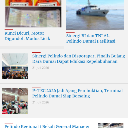
Kunci Dicuri, Motor
Sinergi BI dan TNI AL,
Digondol: Modus Licik
Pelindo Dumai Fasilitasi
Curanmor di Dumai
ERB 2026
Terungkap
Sinergi Pelindo dan Disporapar, Finalis Bujang
Dara Dumai Dapat Edukasi Kepelabuhanan
21 Juli 2026
P-TEC 2026 Jadi Ajang Pembuktian, Terminal
Pelindo Dumai Siap Bersaing
21 Juli 2026
Pelindo Regional 1 Bekali General Manager