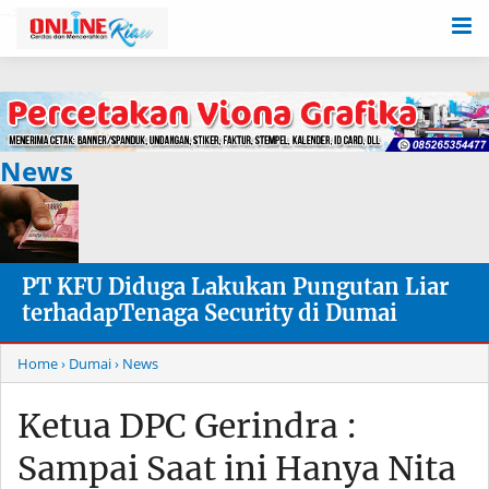
-->
News
PT KFU Diduga Lakukan Pungutan Liar
terhadapTenaga Security di Dumai
Home
› Dumai
› News
Ketua DPC Gerindra :
Sampai Saat ini Hanya Nita