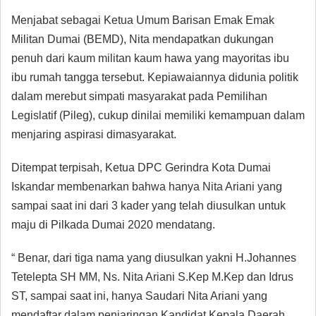
Menjabat sebagai Ketua Umum Barisan Emak Emak
Militan Dumai (BEMD), Nita mendapatkan dukungan
penuh dari kaum militan kaum hawa yang mayoritas ibu
ibu rumah tangga tersebut. Kepiawaiannya didunia politik
dalam merebut simpati masyarakat pada Pemilihan
Legislatif (Pileg), cukup dinilai memiliki kemampuan dalam
menjaring aspirasi dimasyarakat.
Ditempat terpisah, Ketua DPC Gerindra Kota Dumai
Iskandar membenarkan bahwa hanya Nita Ariani yang
sampai saat ini dari 3 kader yang telah diusulkan untuk
maju di Pilkada Dumai 2020 mendatang.
“ Benar, dari tiga nama yang diusulkan yakni H.Johannes
Tetelepta SH MM, Ns. Nita Ariani S.Kep M.Kep dan Idrus
ST, sampai saat ini, hanya Saudari Nita Ariani yang
mendaftar dalam penjaringan Kandidat Kepala Daerah