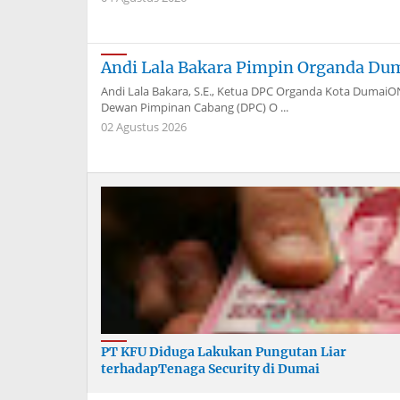
Andi Lala Bakara Pimpin Organda Du
Andi Lala Bakara, S.E., Ketua DPC Organda Kota Dum
Dewan Pimpinan Cabang (DPC) O ...
02 Agustus 2026
PT KFU Diduga Lakukan Pungutan Liar
terhadapTenaga Security di Dumai