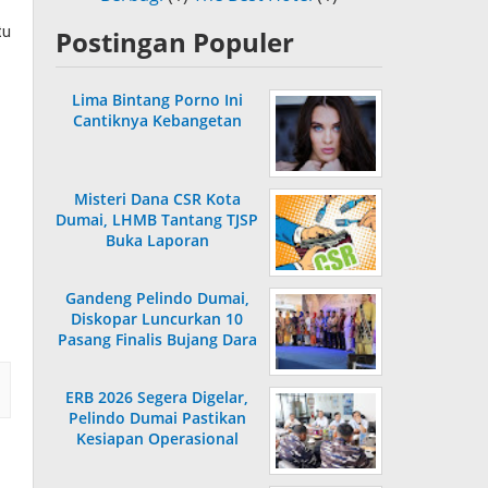
tu
Postingan Populer
Lima Bintang Porno Ini
Cantiknya Kebangetan
Misteri Dana CSR Kota
Dumai, LHMB Tantang TJSP
Buka Laporan
Gandeng Pelindo Dumai,
Diskopar Luncurkan 10
Pasang Finalis Bujang Dara
2026
ERB 2026 Segera Digelar,
Pelindo Dumai Pastikan
Kesiapan Operasional