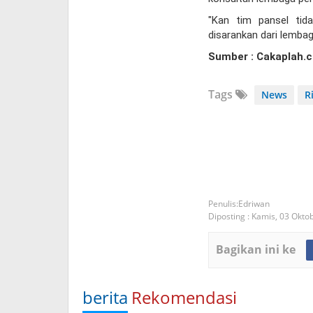
"Kan tim pansel tida
disarankan dari lembag
Sumber : Cakaplah.
Tags
News
R
Edriwan
Diposting :
Kamis, 03 Okto
Bagikan ini ke
berita
Rekomendasi