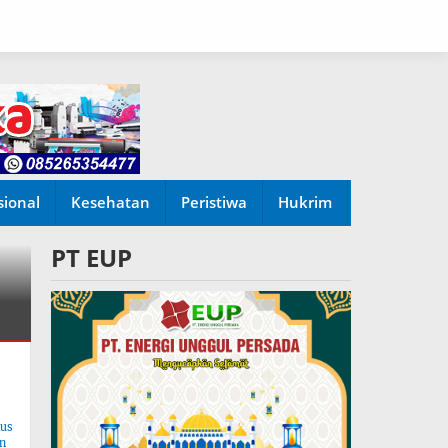
sional
Kesehatan
Peristiwa
Hukrim
PT EUP
tus
n