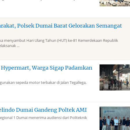
arakat, Polsek Dumai Barat Gelorakan Semangat
 menyambut Hari Ulang Tahun (HUT) ke-81 Kemerdekaan Republik
laksanak ...
g Hypermart, Warga Sigap Padamkan
akan sepeda motor terbakar di Jalan Tegallega,
elindo Dumai Gandeng Poltek AMI
gional 1 Dumai menerima audiensi dari Politeknik