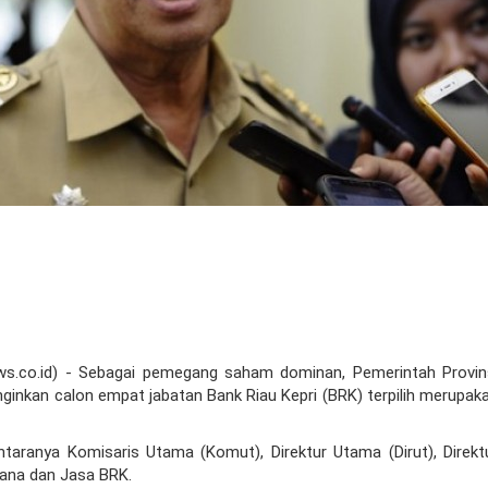
s.co.id)
- Sebagai pemegang saham dominan, Pemerintah Provin
ginkan calon empat jabatan Bank Riau Kepri (BRK) terpilih merupak
ntaranya Komisaris Utama (Komut), Direktur Utama (Dirut), Direkt
Dana dan Jasa BRK.