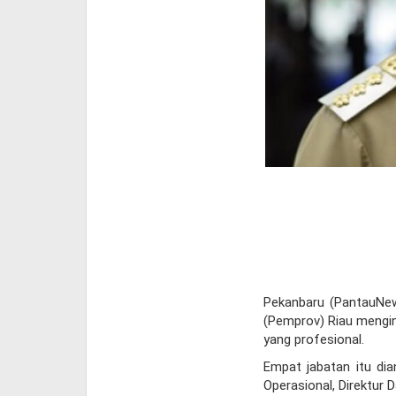
Pekanbaru (PantauNew
(Pemprov) Riau mengin
yang profesional.
Empat jabatan itu dia
Operasional, Direktur 