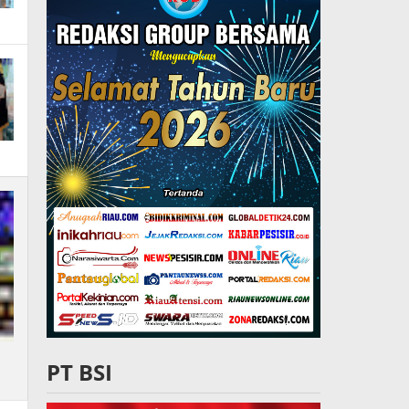
PT BSI