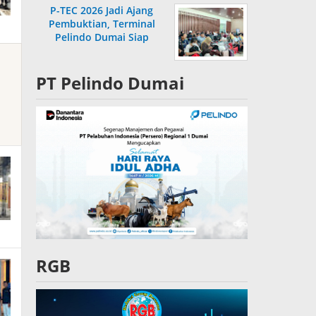
P-TEC 2026 Jadi Ajang
Pembuktian, Terminal
Pelindo Dumai Siap
Bersaing
PT Pelindo Dumai
RGB