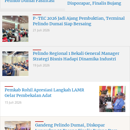
Pelindo Dumai Fasilitasi
Disporapar, Finalis Bujang
ERB 2026
Dara Dumai Dapat Edukasi
Kepelabuhanan
P-TEC 2026 Jadi Ajang Pembuktian, Terminal
Pelindo Dumai Siap Bersaing
21 Juli 2026
Pelindo Regional 1 Bekali General Manager
Strategi Bisnis Hadapi Dinamika Industri
19 Juli 2026
Pemkab Rohil Apresiasi Langkah LAMR
Gelar Pembekalan Adat
15 Juli 2026
Gandeng Pelindo Dumai, Diskopar