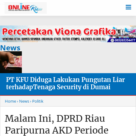
-->
News
PT KFU Diduga Lakukan Pungutan Liar
terhadapTenaga Security di Dumai
Home
› News
› Politik
Malam Ini, DPRD Riau
Paripurna AKD Periode