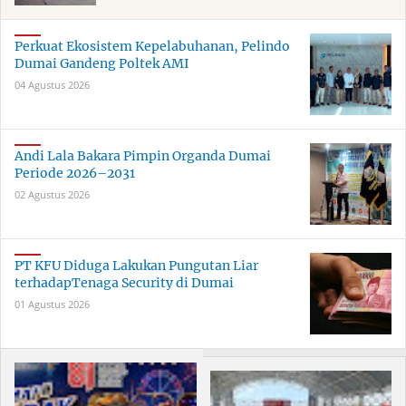
Perkuat Ekosistem Kepelabuhanan, Pelindo
Dumai Gandeng Poltek AMI
04 Agustus 2026
Andi Lala Bakara Pimpin Organda Dumai
Periode 2026–2031
02 Agustus 2026
PT KFU Diduga Lakukan Pungutan Liar
terhadapTenaga Security di Dumai
01 Agustus 2026