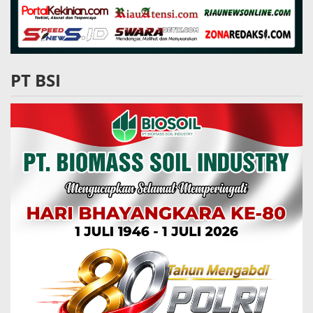
PT BSI