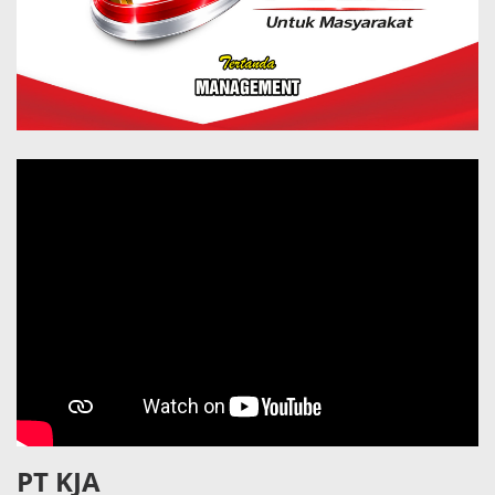
PT KJA