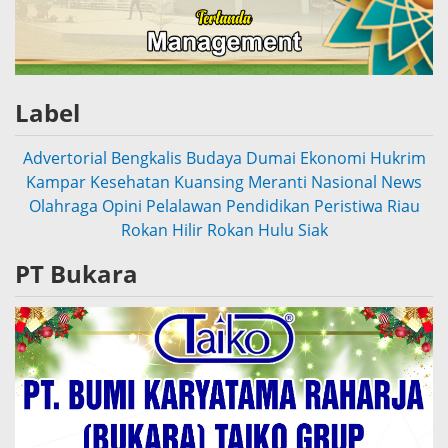
Label
Advertorial
Bengkalis
Budaya
Dumai
Ekonomi
Hukrim
Kampar
Kesehatan
Kuansing
Meranti
Nasional
News
Olahraga
Opini
Pelalawan
Pendidikan
Peristiwa
Riau
Rokan Hilir
Rokan Hulu
Siak
PT Bukara