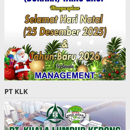
PT KLK