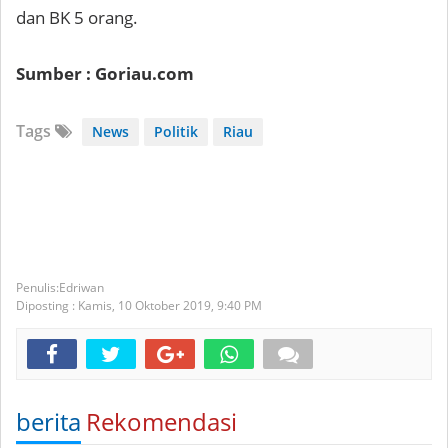
dan BK 5 orang.
Sumber : Goriau.com
Tags
News
Politik
Riau
Edriwan
Diposting :
Kamis, 10 Oktober 2019,
9:40 PM
berita
Rekomendasi