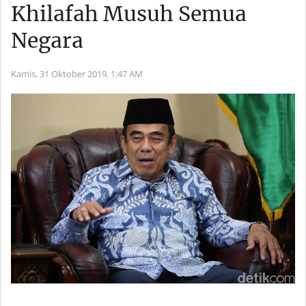
Khilafah Musuh Semua
Negara
Kamis, 31 Oktober 2019,
1:47 AM