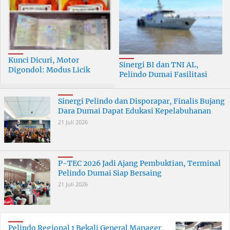
Kunci Dicuri, Motor
Sinergi BI dan TNI AL,
Digondol: Modus Licik
Pelindo Dumai Fasilitasi
Curanmor di Dumai
ERB 2026
Terungkap
Sinergi Pelindo dan Disporapar, Finalis Bujang
Dara Dumai Dapat Edukasi Kepelabuhanan
21 Juli 2026
P-TEC 2026 Jadi Ajang Pembuktian, Terminal
Pelindo Dumai Siap Bersaing
21 Juli 2026
Pelindo Regional 1 Bekali General Manager