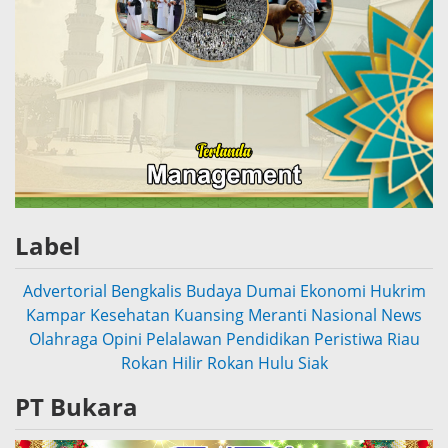
Label
Advertorial
Bengkalis
Budaya
Dumai
Ekonomi
Hukrim
Kampar
Kesehatan
Kuansing
Meranti
Nasional
News
Olahraga
Opini
Pelalawan
Pendidikan
Peristiwa
Riau
Rokan Hilir
Rokan Hulu
Siak
PT Bukara