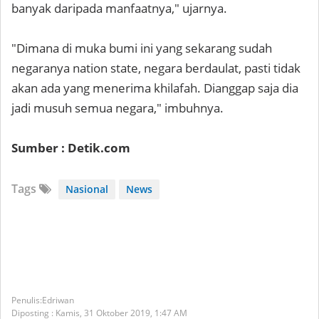
banyak daripada manfaatnya," ujarnya.
"Dimana di muka bumi ini yang sekarang sudah
negaranya nation state, negara berdaulat, pasti tidak
akan ada yang menerima khilafah. Dianggap saja dia
jadi musuh semua negara," imbuhnya.
Sumber : Detik.com
Tags
Nasional
News
Edriwan
Diposting :
Kamis, 31 Oktober 2019,
1:47 AM