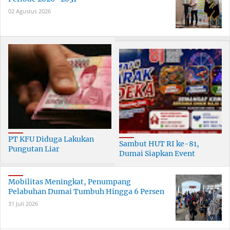
02 Agustus 2026
PT KFU Diduga Lakukan
Sambut HUT RI ke-81,
Pungutan Liar
Dumai Siapkan Event
terhadapTenaga Security di
Meriah Selama 30 Hari
Dumai
Mobilitas Meningkat, Penumpang
Pelabuhan Dumai Tumbuh Hingga 6 Persen
31 Juli 2026