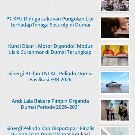
PT KFU Diduga Lakukan Pungutan Liar
terhadapTenaga Security di Dumai
Kunci Dicuri, Motor Digondol: Modus
Licik Curanmor di Dumai Terungkap
Sinergi BI dan TNI AL, Pelindo Dumai
Fasilitasi ERB 2026
Andi Lala Bakara Pimpin Organda
Dumai Periode 2026–2031
Sinergi Pelindo dan Disporapar, Finalis
Bujang Dara Dumai Dapat Edukasi