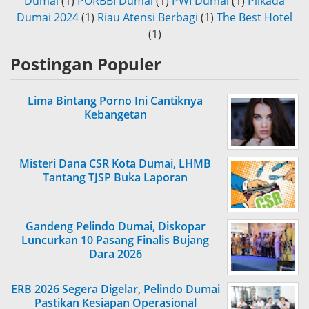
Dumai
(1)
PORBBI Dumai
(1)
PWI Dumai
(1)
Pilkada
Dumai 2024
(1)
Riau Atensi Berbagi
(1)
The Best Hotel
(1)
Postingan Populer
Lima Bintang Porno Ini Cantiknya
Kebangetan
Misteri Dana CSR Kota Dumai, LHMB
Tantang TJSP Buka Laporan
Gandeng Pelindo Dumai, Diskopar
Luncurkan 10 Pasang Finalis Bujang
Dara 2026
ERB 2026 Segera Digelar, Pelindo Dumai
Pastikan Kesiapan Operasional