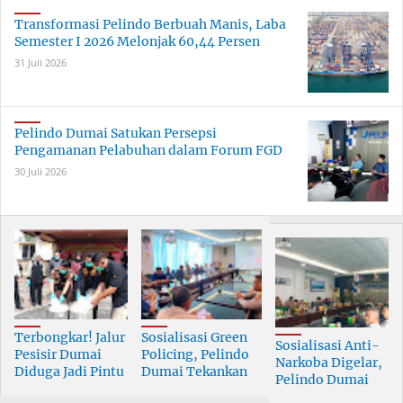
Transformasi Pelindo Berbuah Manis, Laba
Semester I 2026 Melonjak 60,44 Persen
31 Juli 2026
Pelindo Dumai Satukan Persepsi
Pengamanan Pelabuhan dalam Forum FGD
30 Juli 2026
Terbongkar! Jalur
Sosialisasi Green
Sosialisasi Anti-
Pesisir Dumai
Policing, Pelindo
Narkoba Digelar,
Diduga Jadi Pintu
Dumai Tekankan
Pelindo Dumai
Masuk Narkoba
Tanggung Jawab
Prioritaskan SDM