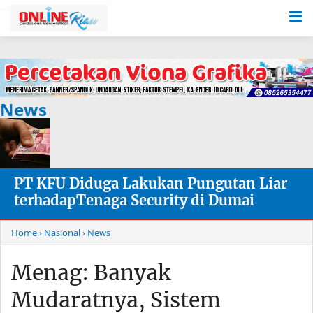
-->
News
PT KFU Diduga Lakukan Pungutan Liar
terhadapTenaga Security di Dumai
Home
› Nasional
› News
Menag: Banyak
Mudaratnya, Sistem