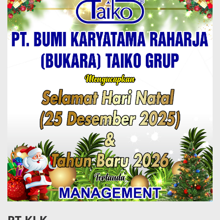
PT KLK