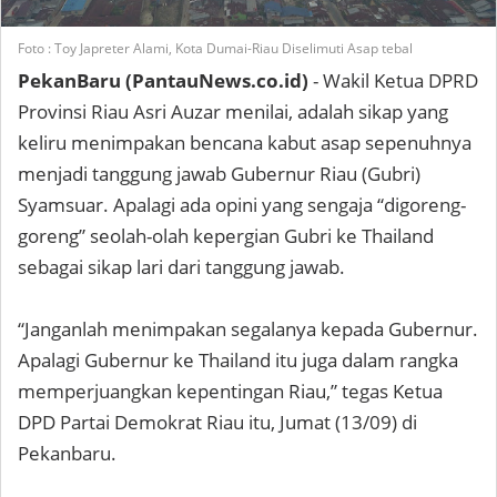
Foto : Toy Japreter Alami, Kota Dumai-Riau Diselimuti Asap tebal
PekanBaru (PantauNews.co.id)
- Wakil Ketua DPRD
Provinsi
Riau Asri Auzar menilai, adalah sikap yang
keliru menimpakan bencana kabut asap sepenuhnya
menjadi tanggung jawab Gubernur Riau (Gubri)
Syamsuar. Apalagi ada opini yang sengaja “digoreng-
goreng” seolah-olah kepergian Gubri ke Thailand
sebagai sikap lari dari tanggung jawab.
“Janganlah menimpakan segalanya kepada Gubernur.
Apalagi Gubernur ke Thailand itu juga dalam rangka
memperjuangkan kepentingan Riau,” tegas Ketua
DPD Partai Demokrat Riau itu, Jumat (13/09) di
Pekanbaru.