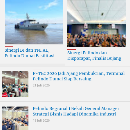
Sinergi BI dan TNI AL,
Sinergi Pelindo dan
Pelindo Dumai Fasilitasi
Disporapar, Finalis Bujang
ERB 2026
Dara Dumai Dapat Edukasi
Kepelabuhanan
P-TEC 2026 Jadi Ajang Pembuktian, Terminal
Pelindo Dumai Siap Bersaing
21 Juli 2026
Pelindo Regional 1 Bekali General Manager
Strategi Bisnis Hadapi Dinamika Industri
19 Juli 2026