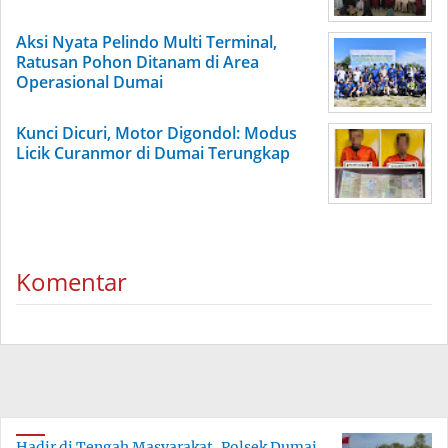
Aksi Nyata Pelindo Multi Terminal,
Ratusan Pohon Ditanam di Area
Operasional Dumai
Kunci Dicuri, Motor Digondol: Modus
Licik Curanmor di Dumai Terungkap
Komentar
Hadir di Tengah Masyarakat, Polsek Dumai