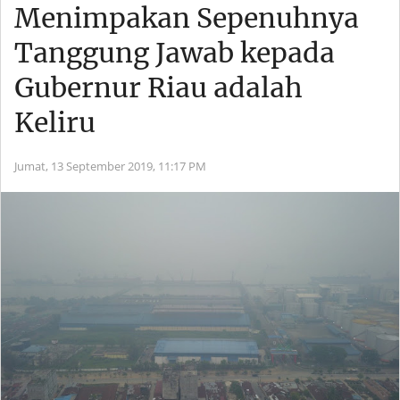
Menimpakan Sepenuhnya
Tanggung Jawab kepada
Gubernur Riau adalah
Keliru
Jumat, 13 September 2019,
11:17 PM