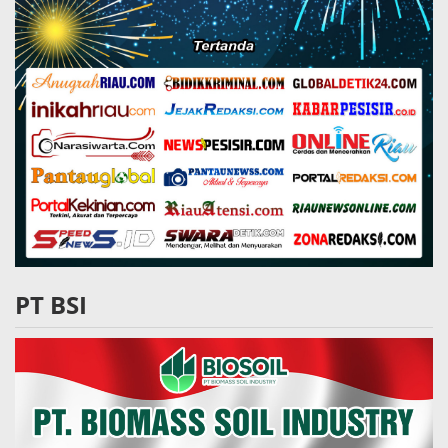
PT BSI