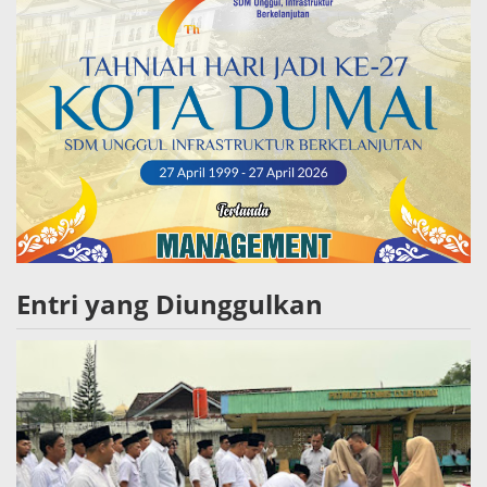
Entri yang Diunggulkan