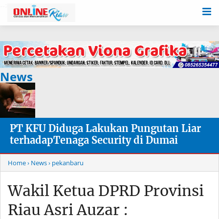
-->
News
PT KFU Diduga Lakukan Pungutan Liar
terhadapTenaga Security di Dumai
Home
› News
› pekanbaru
Wakil Ketua DPRD Provinsi
Riau Asri Auzar :