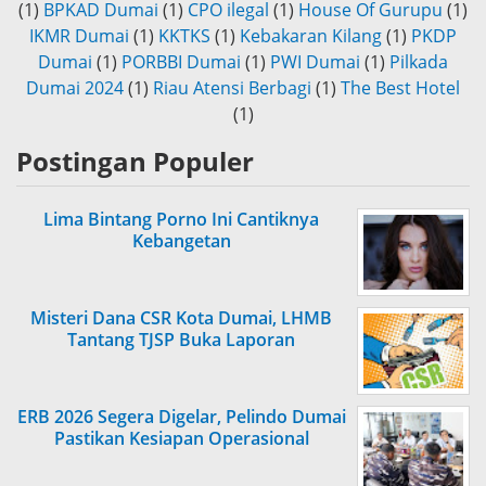
(1)
BPKAD Dumai
(1)
CPO ilegal
(1)
House Of Gurupu
(1)
IKMR Dumai
(1)
KKTKS
(1)
Kebakaran Kilang
(1)
PKDP
Dumai
(1)
PORBBI Dumai
(1)
PWI Dumai
(1)
Pilkada
Dumai 2024
(1)
Riau Atensi Berbagi
(1)
The Best Hotel
(1)
Postingan Populer
Lima Bintang Porno Ini Cantiknya
Kebangetan
Misteri Dana CSR Kota Dumai, LHMB
Tantang TJSP Buka Laporan
ERB 2026 Segera Digelar, Pelindo Dumai
Pastikan Kesiapan Operasional