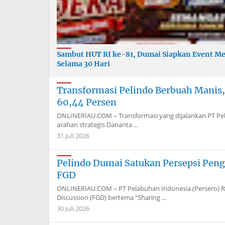
Sambut HUT RI ke-81, Dumai Siapkan Event Me
Selama 30 Hari
Transformasi Pelindo Berbuah Manis,
60,44 Persen
ONLINERIAU.COM – Transformasi yang dijalankan PT Pel
arahan strategis Dananta ...
31 Juli 2026
Pelindo Dumai Satukan Persepsi Pe
FGD
ONLINERIAU.COM – PT Pelabuhan Indonesia (Persero) 
Discussion (FGD) bertema “Sharing ...
30 Juli 2026