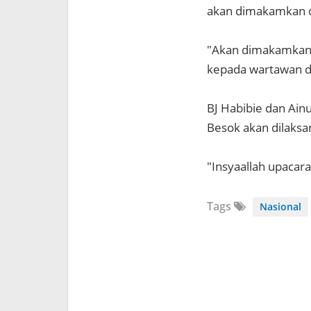
akan dimakamkan di
"Akan dimakamkan 
kepada wartawan di
BJ Habibie dan Ain
Besok akan dilaksa
"Insyaallah upacara
Tags
Nasional