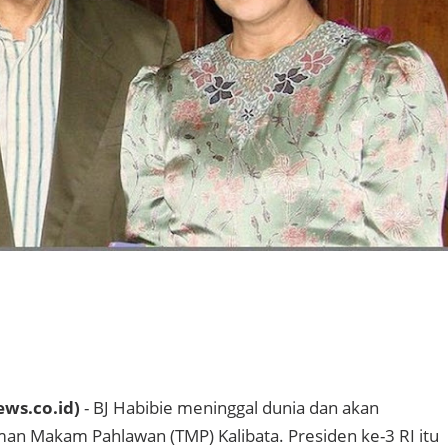
ws.co.id)
- BJ Habibie meninggal dunia dan akan
n Makam Pahlawan (TMP) Kalibata. Presiden ke-3 RI itu