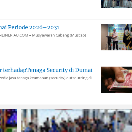
mai Periode 2026–2031
aiONLINERIAU.COM – Musyawarah Cabang (Muscab)
 terhadapTenaga Security di Dumai
edia jasa tenaga keamanan (security) outsourcing di