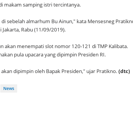
 makam samping istri tercintanya.
di sebelah almarhum Bu Ainun," kata Mensesneg Pratikn
 Jakarta, Rabu (11/09/2019).
un akan menempati slot nomor 120-121 di TMP Kalibata.
nakan pula upacara yang dipimpin Presiden RI.
 akan dipimpin oleh Bapak Presiden," ujar Pratikno.
(dtc)
News