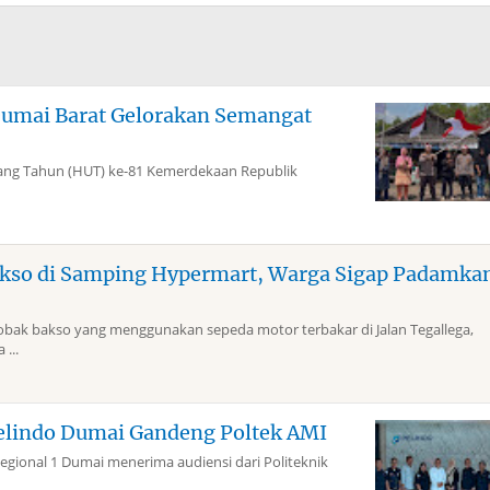
Dumai Barat Gelorakan Semangat
g Tahun (HUT) ke-81 Kemerdekaan Republik
kso di Samping Hypermart, Warga Sigap Padamka
k bakso yang menggunakan sepeda motor terbakar di Jalan Tegallega,
...
elindo Dumai Gandeng Poltek AMI
gional 1 Dumai menerima audiensi dari Politeknik