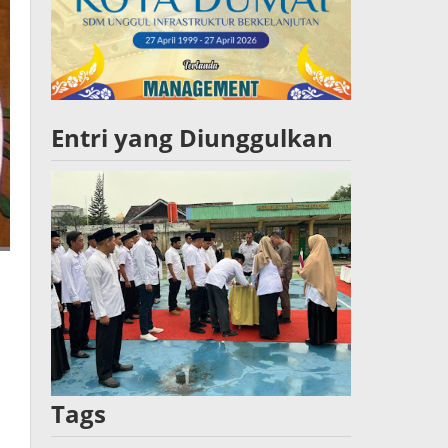
Entri yang Diunggulkan
Tags