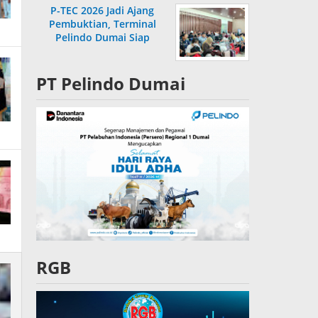
P-TEC 2026 Jadi Ajang
Pembuktian, Terminal
Pelindo Dumai Siap
Bersaing
PT Pelindo Dumai
RGB