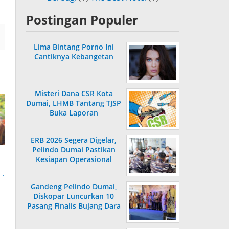
Postingan Populer
Lima Bintang Porno Ini
Cantiknya Kebangetan
Misteri Dana CSR Kota
Dumai, LHMB Tantang TJSP
Buka Laporan
ERB 2026 Segera Digelar,
Pelindo Dumai Pastikan
Kesiapan Operasional
mi
Gandeng Pelindo Dumai,
Diskopar Luncurkan 10
Pasang Finalis Bujang Dara
2026