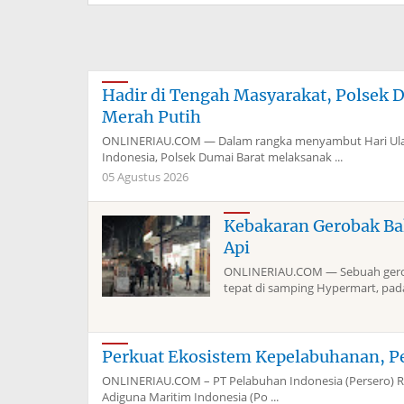
Hadir di Tengah Masyarakat, Polsek 
Merah Putih
ONLINERIAU.COM — Dalam rangka menyambut Hari Ulan
Indonesia, Polsek Dumai Barat melaksanak ...
05 Agustus 2026
Kebakaran Gerobak Ba
Api
ONLINERIAU.COM — Sebuah geroba
tepat di samping Hypermart, pada 
Perkuat Ekosistem Kepelabuhanan, P
ONLINERIAU.COM – PT Pelabuhan Indonesia (Persero) Re
Adiguna Maritim Indonesia (Po ...