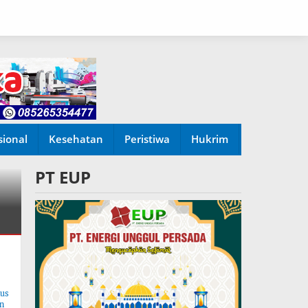
sional
Kesehatan
Peristiwa
Hukrim
PT EUP
tus
n