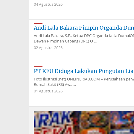
04 Agustus 2026
Andi Lala Bakara Pimpin Organda Du
Andi Lala Bakara, S.E., Ketua DPC Organda Kota Dum
Dewan Pimpinan Cabang (DPC) O ...
02 Agustus 2026
PT KFU Diduga Lakukan Pungutan Liar
Foto ilustrasi (net) ONLINERIAU.COM – Perusahaan peny
Rumah Sakit (RS) Awa ...
01 Agustus 2026