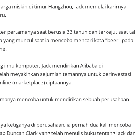
luarga miskin di timur Hangzhou, Jack memulai karirnya
ru.
r pertamanya saat berusia 33 tahun dan terkejut saat ta
a yang muncul saat ia mencoba mencari kata "beer" pada
ne.
ng ilmu komputer, Jack mendirikan Alibaba di
elah meyakinkan sejumlah temannya untuk berinvestasi
nline (marketplace) ciptaannya.
rtamanya mencoba untuk mendirikan sebuah perusahaan
aya ketiganya di perusahaan, ia pernah dua kali mencoba
p Duncan Clark yang telah menulis buku tentang Jack da