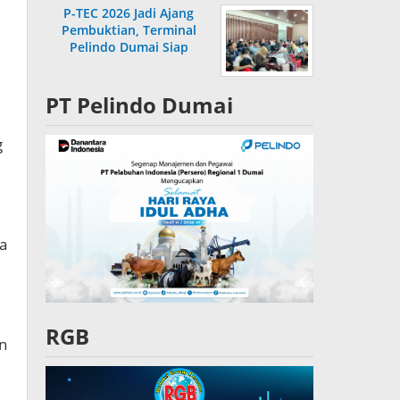
P-TEC 2026 Jadi Ajang
Pembuktian, Terminal
Pelindo Dumai Siap
Bersaing
PT Pelindo Dumai
g
a
RGB
an