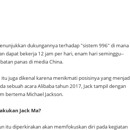
 menunjukkan dukungannya terhadap "sistem 996" di mana
n dapat bekerja 12 jam per hari, enam hari seminggu--
batan panas di media China.
 itu juga dikenal karena menikmati posisinya yang menjad
ada sebuah acara Alibaba tahun 2017, Jack tampil dengan
 bertema Michael Jackson.
lakukan Jack Ma?
hun itu diperkirakan akan memfokuskan diri pada kegiatan