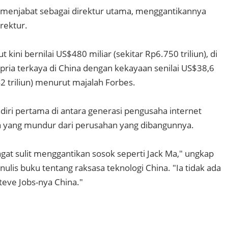
 menjabat sebagai direktur utama, menggantikannya
rektur.
kini bernilai US$480 miliar (sekitar Rp6.750 triliun), di
pria terkaya di China dengan kekayaan senilai US$38,6
42 triliun) menurut majalah Forbes.
ndiri pertama di antara generasi pengusaha internet
a yang mundur dari perusahan yang dibangunnya.
ngat sulit menggantikan sosok seperti Jack Ma," ungkap
ulis buku tentang raksasa teknologi China. "Ia tidak ada
teve Jobs-nya China."