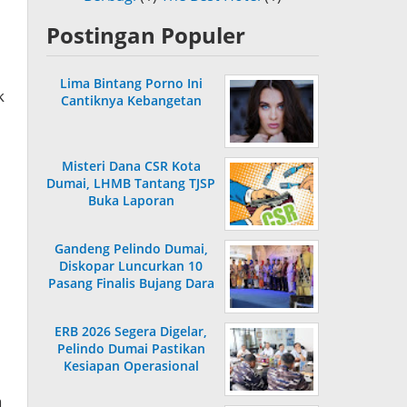
Postingan Populer
Lima Bintang Porno Ini
k
Cantiknya Kebangetan
Misteri Dana CSR Kota
Dumai, LHMB Tantang TJSP
Buka Laporan
Gandeng Pelindo Dumai,
Diskopar Luncurkan 10
Pasang Finalis Bujang Dara
2026
ERB 2026 Segera Digelar,
Pelindo Dumai Pastikan
Kesiapan Operasional
n