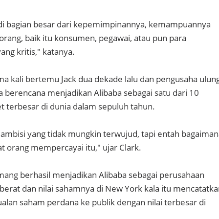
i bagian besar dari kepemimpinannya, kemampuannya
rang, baik itu konsumen, pegawai, atau pun para
g kritis," katanya.
ma kali bertemu Jack dua dekade lalu dan pengusaha ulun
ia berencana menjadikan Alibaba sebagai satu dari 10
t terbesar di dunia dalam sepuluh tahun.
 ambisi yang tidak mungkin terwujud, tapi entah bagaiman
t orang mempercayai itu," ujar Clark.
ang berhasil menjadikan Alibaba sebagai perusahaan
 berat dan nilai sahamnya di New York kala itu mencatatk
ualan saham perdana ke publik dengan nilai terbesar di