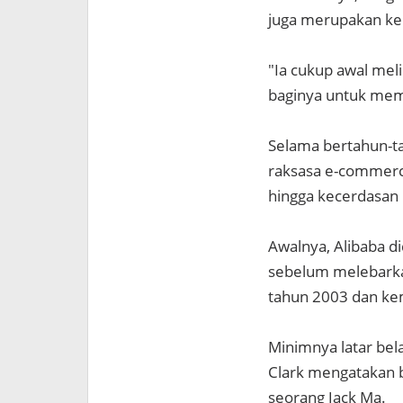
juga merupakan kep
"Ia cukup awal mel
baginya untuk memi
Selama bertahun-ta
raksasa e-commerce
hingga kecerdasan 
Awalnya, Alibaba di
sebelum melebark
tahun 2003 dan kem
Minimnya latar bel
Clark mengatakan b
seorang Jack Ma.