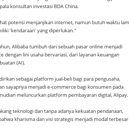
ala konsultan investasi BDA China.
ihat potensi menjanjikan internet, namun butuh waktu la
liki 'kendaraan' yang diperlukan."
hun, Alibaba tumbuh dari sebuah pasar online menjadi
 dengan lini usaha bervariasi, dari layanan keuangan
buatan (AI).
dirikan sebagai platform jual-beli bagi para pengusaha,
an sayapnya menjadi e-commerce bagi konsumen pada
udian meluncurkan platform pembayaran digital, Alipay.
akang teknologi dan tanpa adanya kekuatan pendanaan,
ahwa kharisma dan visi strategis menjadi modal terbesar