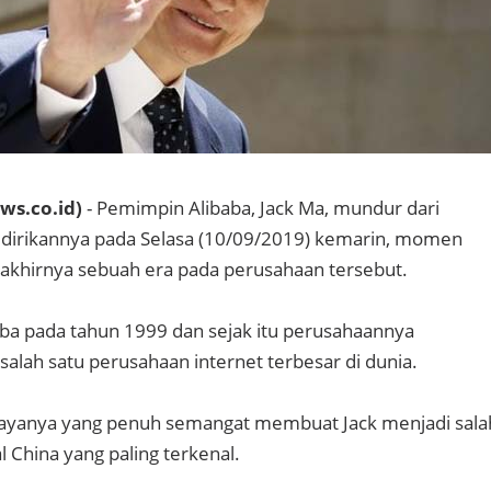
s.co.id)
- Pemimpin Alibaba, Jack Ma, mundur dari
idirikannya pada Selasa (10/09/2019) kemarin, momen
akhirnya sebuah era pada perusahaan tersebut.
aba pada tahun 1999 dan sejak itu perusahaannya
alah satu perusahaan internet terbesar di dunia.
gayanya yang penuh semangat membuat Jack menjadi sala
 China yang paling terkenal.