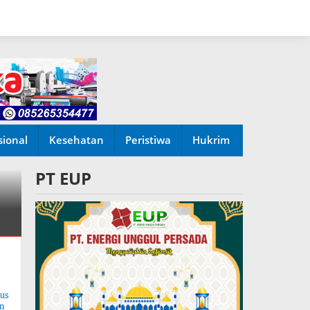
sional
Kesehatan
Peristiwa
Hukrim
PT EUP
tus
n