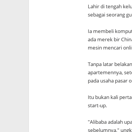
Lahir di tengah ke
sebagai seorang gu
Ia membeli kompute
ada merek bir Chin
mesin mencari onli
Tanpa latar belaka
apartemennya, set
pada usaha pasar o
Itu bukan kali pe
start-up.
"Alibaba adalah up
sebelumnya," ungka