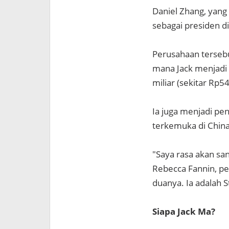
Daniel Zhang, yang
sebagai presiden di
Perusahaan tersebut 
mana Jack menjadi 
miliar (sekitar Rp5
Ia juga menjadi pe
terkemuka di Chin
"Saya rasa akan sa
Rebecca Fannin, pen
duanya. Ia adalah S
Siapa Jack Ma?