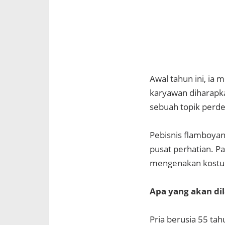
Awal tahun ini, ia
karyawan diharapka
sebuah topik perde
Pebisnis flamboyan
pusat perhatian. P
mengenakan kostum
Apa yang akan di
Pria berusia 55 ta