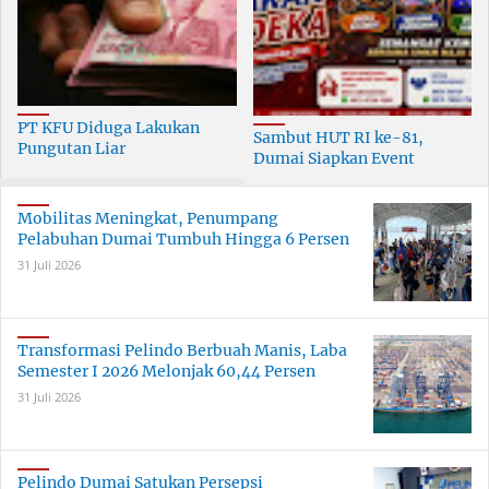
PT KFU Diduga Lakukan
Sambut HUT RI ke-81,
Pungutan Liar
Dumai Siapkan Event
terhadapTenaga Security di
Meriah Selama 30 Hari
Dumai
Mobilitas Meningkat, Penumpang
Pelabuhan Dumai Tumbuh Hingga 6 Persen
31 Juli 2026
Transformasi Pelindo Berbuah Manis, Laba
Semester I 2026 Melonjak 60,44 Persen
31 Juli 2026
Pelindo Dumai Satukan Persepsi