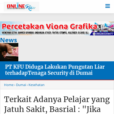
-->
News
PT KFU Diduga Lakukan Pungutan Liar
terhadapTenaga Security di Dumai
Home
› Dumai
› Kesehatan
Terkait Adanya Pelajar yang
Jatuh Sakit, Basrial : "Jika