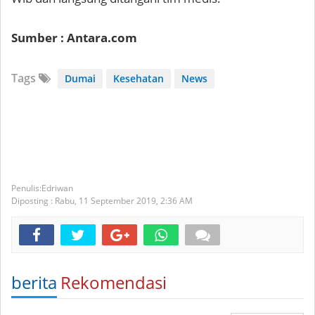
Sumber : Antara.com
Tags
Dumai
Kesehatan
News
Edriwan
Diposting :
Rabu, 11 September 2019,
2:36 AM
berita
Rekomendasi