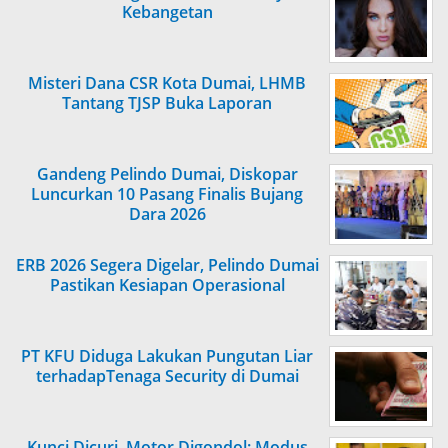
Kebangetan
Misteri Dana CSR Kota Dumai, LHMB
Tantang TJSP Buka Laporan
Gandeng Pelindo Dumai, Diskopar
Luncurkan 10 Pasang Finalis Bujang
Dara 2026
ERB 2026 Segera Digelar, Pelindo Dumai
Pastikan Kesiapan Operasional
PT KFU Diduga Lakukan Pungutan Liar
terhadapTenaga Security di Dumai
Kunci Dicuri, Motor Digondol: Modus