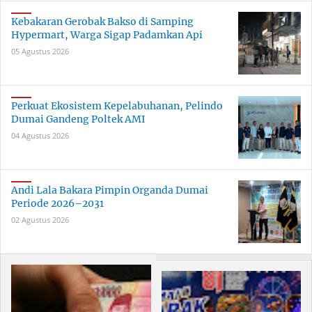
Kebakaran Gerobak Bakso di Samping
Hypermart, Warga Sigap Padamkan Api
05 Agustus 2026
Perkuat Ekosistem Kepelabuhanan, Pelindo
Dumai Gandeng Poltek AMI
04 Agustus 2026
Andi Lala Bakara Pimpin Organda Dumai
Periode 2026–2031
02 Agustus 2026