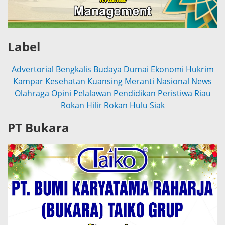
Label
Advertorial
Bengkalis
Budaya
Dumai
Ekonomi
Hukrim
Kampar
Kesehatan
Kuansing
Meranti
Nasional
News
Olahraga
Opini
Pelalawan
Pendidikan
Peristiwa
Riau
Rokan Hilir
Rokan Hulu
Siak
PT Bukara