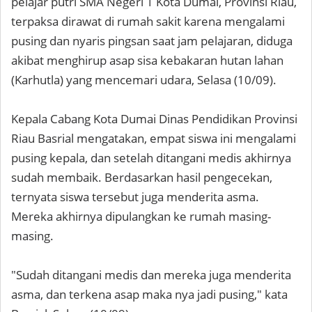
pelajar putri SMA Negeri 1 Kota Dumai, Provinsi Riau,
terpaksa dirawat di rumah sakit karena mengalami
pusing dan nyaris pingsan saat jam pelajaran, diduga
akibat menghirup asap sisa kebakaran hutan lahan
(Karhutla) yang mencemari udara, Selasa (10/09).
Kepala Cabang Kota Dumai Dinas Pendidikan Provinsi
Riau Basrial mengatakan, empat siswa ini mengalami
pusing kepala, dan setelah ditangani medis akhirnya
sudah membaik. Berdasarkan hasil pengecekan,
ternyata siswa tersebut juga menderita asma.
Mereka akhirnya dipulangkan ke rumah masing-
masing.
"Sudah ditangani medis dan mereka juga menderita
asma, dan terkena asap maka nya jadi pusing," kata