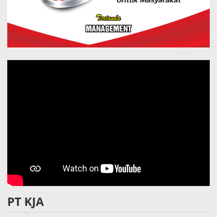
PT KJA