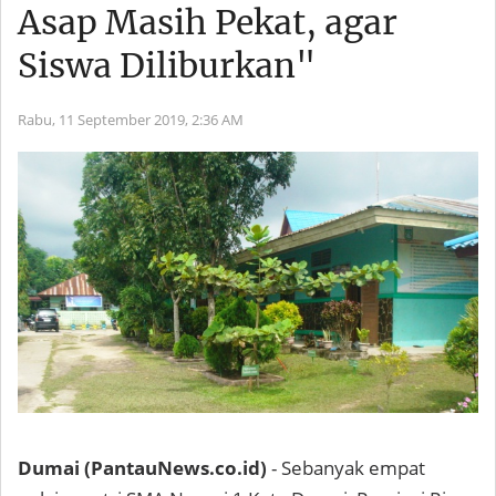
Asap Masih Pekat, agar
Siswa Diliburkan"
Rabu, 11 September 2019,
2:36 AM
Dumai (PantauNews.co.id)
- Sebanyak empat