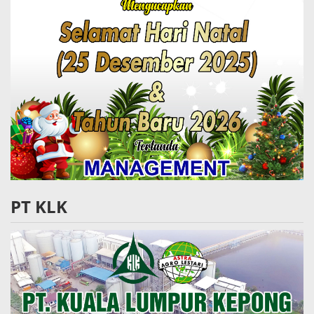
PT KLK