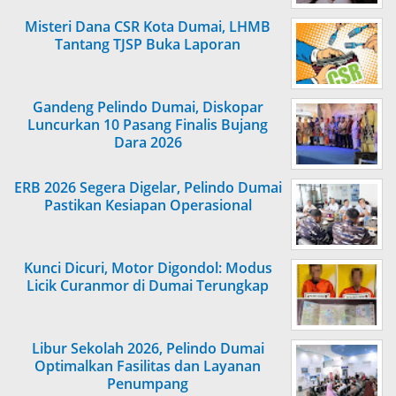
Misteri Dana CSR Kota Dumai, LHMB
Tantang TJSP Buka Laporan
Gandeng Pelindo Dumai, Diskopar
Luncurkan 10 Pasang Finalis Bujang
Dara 2026
ERB 2026 Segera Digelar, Pelindo Dumai
Pastikan Kesiapan Operasional
Kunci Dicuri, Motor Digondol: Modus
Licik Curanmor di Dumai Terungkap
Libur Sekolah 2026, Pelindo Dumai
Optimalkan Fasilitas dan Layanan
Penumpang