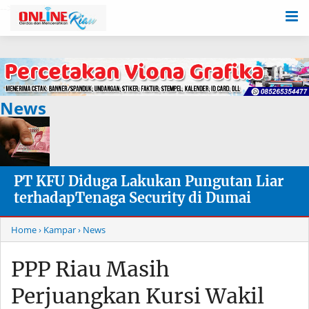
-->
News
PT KFU Diduga Lakukan Pungutan Liar
terhadapTenaga Security di Dumai
Home
› Kampar
› News
PPP Riau Masih
Perjuangkan Kursi Wakil