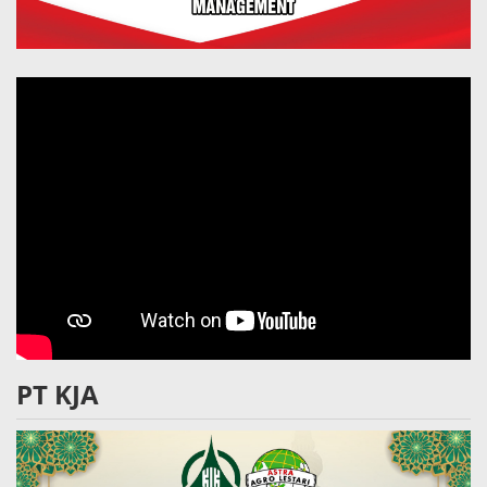
PT KJA