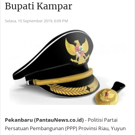
Bupati Kampar
Selasa, 10 September 2019,
6:09 PM
Pekanbaru (PantauNews.co.id)
- Politisi Partai
Persatuan Pembangunan (PPP) Provinsi Riau, Yuyun