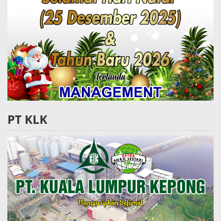
PT KLK