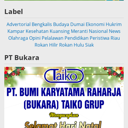
Label
Advertorial
Bengkalis
Budaya
Dumai
Ekonomi
Hukrim
Kampar
Kesehatan
Kuansing
Meranti
Nasional
News
Olahraga
Opini
Pelalawan
Pendidikan
Peristiwa
Riau
Rokan Hilir
Rokan Hulu
Siak
PT Bukara