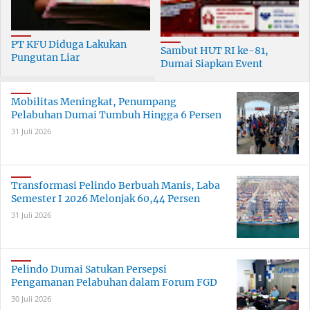
PT KFU Diduga Lakukan
Sambut HUT RI ke-81,
Pungutan Liar
Dumai Siapkan Event
terhadapTenaga Security di
Meriah Selama 30 Hari
Dumai
Mobilitas Meningkat, Penumpang
Pelabuhan Dumai Tumbuh Hingga 6 Persen
31 Juli 2026
Transformasi Pelindo Berbuah Manis, Laba
Semester I 2026 Melonjak 60,44 Persen
31 Juli 2026
Pelindo Dumai Satukan Persepsi
Pengamanan Pelabuhan dalam Forum FGD
30 Juli 2026