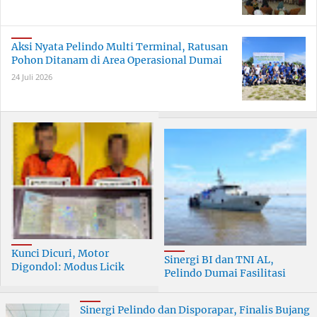
Aksi Nyata Pelindo Multi Terminal, Ratusan
Pohon Ditanam di Area Operasional Dumai
24 Juli 2026
Kunci Dicuri, Motor
Sinergi BI dan TNI AL,
Digondol: Modus Licik
Pelindo Dumai Fasilitasi
Curanmor di Dumai
ERB 2026
Terungkap
Sinergi Pelindo dan Disporapar, Finalis Bujang