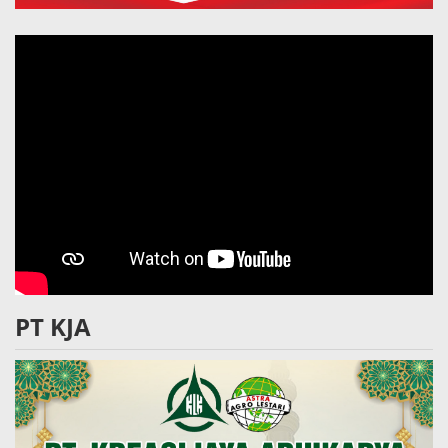
PT KJA