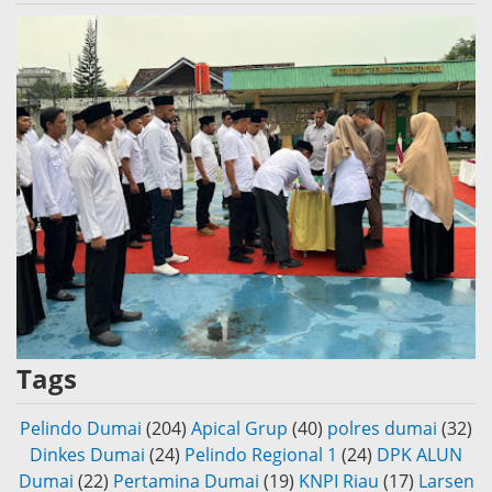
Tags
Pelindo Dumai
(204)
Apical Grup
(40)
polres dumai
(32)
Dinkes Dumai
(24)
Pelindo Regional 1
(24)
DPK ALUN
Dumai
(22)
Pertamina Dumai
(19)
KNPI Riau
(17)
Larsen