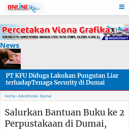
-->
News
PT KFU Diduga Lakukan Pungutan Liar
terhadapTenaga Security di Dumai
Home
› Advertorial
› Dumai
Salurkan Bantuan Buku ke 2
Perpustakaan di Dumai,