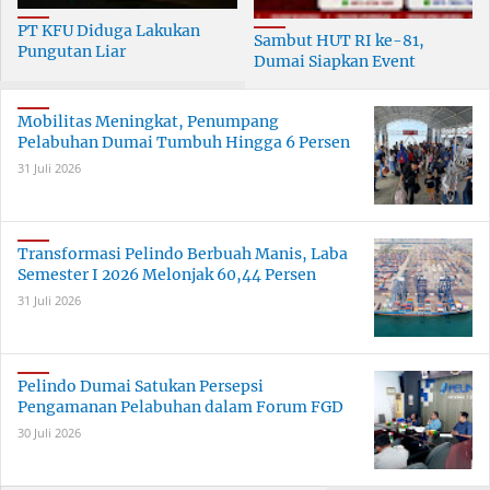
PT KFU Diduga Lakukan
Sambut HUT RI ke-81,
Pungutan Liar
Dumai Siapkan Event
terhadapTenaga Security di
Meriah Selama 30 Hari
Dumai
Mobilitas Meningkat, Penumpang
Pelabuhan Dumai Tumbuh Hingga 6 Persen
31 Juli 2026
Transformasi Pelindo Berbuah Manis, Laba
Semester I 2026 Melonjak 60,44 Persen
31 Juli 2026
Pelindo Dumai Satukan Persepsi
Pengamanan Pelabuhan dalam Forum FGD
30 Juli 2026