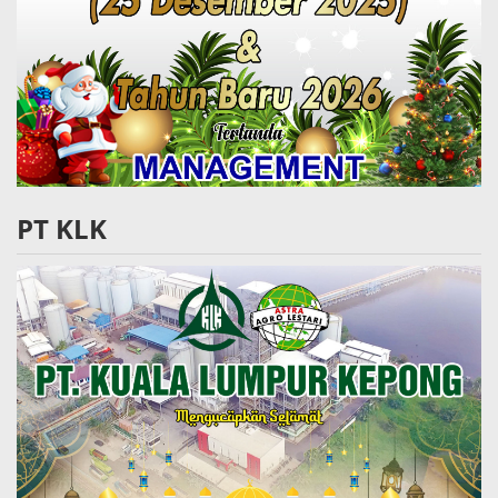
PT KLK