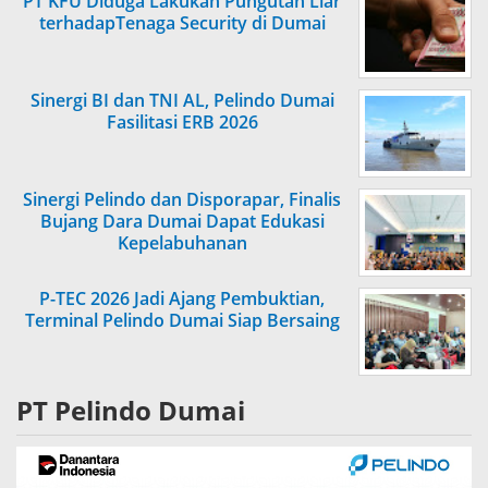
PT KFU Diduga Lakukan Pungutan Liar
terhadapTenaga Security di Dumai
Sinergi BI dan TNI AL, Pelindo Dumai
Fasilitasi ERB 2026
Sinergi Pelindo dan Disporapar, Finalis
Bujang Dara Dumai Dapat Edukasi
Kepelabuhanan
P-TEC 2026 Jadi Ajang Pembuktian,
Terminal Pelindo Dumai Siap Bersaing
PT Pelindo Dumai