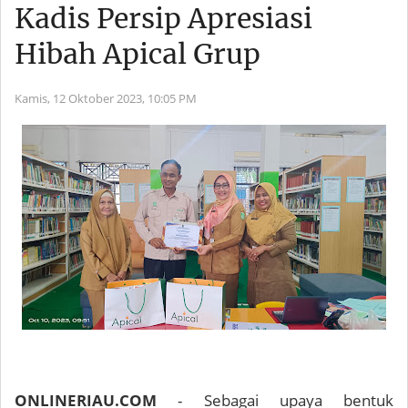
Kadis Persip Apresiasi
Hibah Apical Grup
Kamis, 12 Oktober 2023,
10:05 PM
ONLINERIAU.COM
- Sebagai upaya bentuk