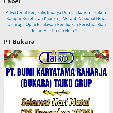
Label
Advertorial
Bengkalis
Budaya
Dumai
Ekonomi
Hukrim
Kampar
Kesehatan
Kuansing
Meranti
Nasional
News
Olahraga
Opini
Pelalawan
Pendidikan
Peristiwa
Riau
Rokan Hilir
Rokan Hulu
Siak
PT Bukara