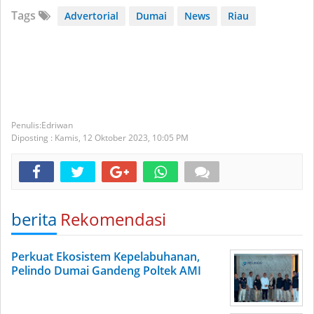
Tags
Advertorial
Dumai
News
Riau
Edriwan
Diposting :
Kamis, 12 Oktober 2023,
10:05 PM
berita
Rekomendasi
Perkuat Ekosistem Kepelabuhanan,
Pelindo Dumai Gandeng Poltek AMI