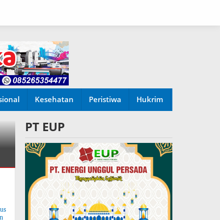
sional
Kesehatan
Peristiwa
Hukrim
PT EUP
tus
n