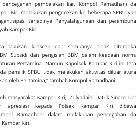
an pencegahan pembalakan liar, Kompol Ramadhani d
mpar Kiri melakukan pengecekan ke beberapa SPBU ya
gantisipasi terjadinya Penyalahgunaan dan penimbun
yah Kampar Kiri.
a lakukan kroscek dan semuanya tidak ditemuk
BM Subsidi dan pengisian BBM dalam keadaan norm
aturan Pertamina. Namun Kapolsek Kampar Kiri ini tet
 pemilik SPBU tidak melakukan aktivitas diluar atur
pkan oleh Pertamina," tambah Kompol Ramadhani.
oh masyarakat Kampar Kiri, Zulyadaini Datuk Sinaro Lip
n apresiasi kepada Polsek Kampar Kiri dibawa
ompol Ramadhani dalam melakukan pencegahan da
 Kampar Kiri.