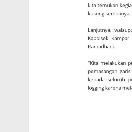
kita temukan kegi
kosong semuanya,"
Lanjutnya, walau
Kapolsek Kampar 
Ramadhani.
"Kita melakukan p
pemasangan garis 
kepada seluruh pe
logging karena me