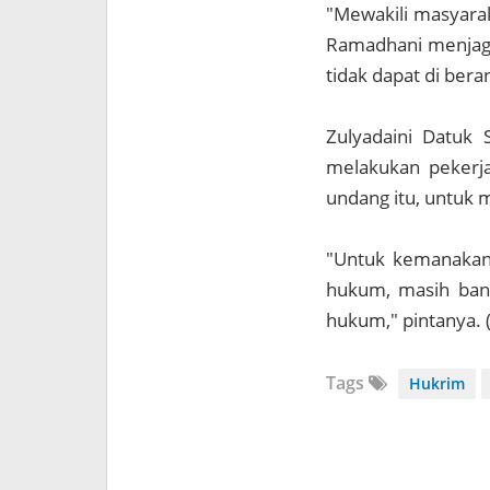
"Mewakili masyarak
Ramadhani menjaga 
tidak dapat di bera
Zulyadaini Datuk 
melakukan pekerja
undang itu, untuk m
"Untuk kemanakan 
hukum, masih bany
hukum," pintanya. 
Tags
Hukrim