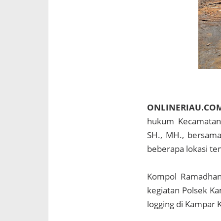
ONLINERIAU.CO
hukum Kecamatan 
SH., MH., bersama
beberapa lokasi te
Kompol Ramadhani
kegiatan Polsek Ka
logging di Kampar Ki