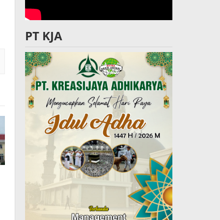
PT KJA
n