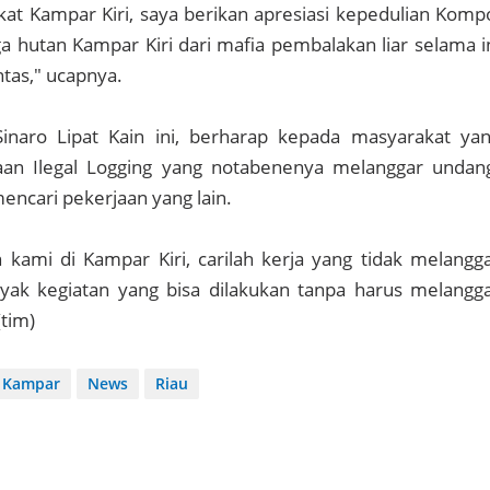
at Kampar Kiri, saya berikan apresiasi kepedulian Komp
hutan Kampar Kiri dari mafia pembalakan liar selama i
ntas," ucapnya.
Sinaro Lipat Kain ini, berharap kepada masyarakat ya
an Ilegal Logging yang notabenenya melanggar undan
encari pekerjaan yang lain.
kami di Kampar Kiri, carilah kerja yang tidak melangg
ak kegiatan yang bisa dilakukan tanpa harus melangg
(tim)
Kampar
News
Riau