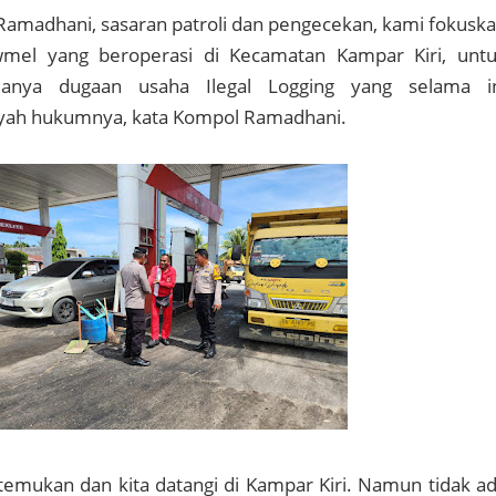
amadhani, sasaran patroli dan pengecekan, kami fokusk
mel yang beroperasi di Kecamatan Kampar Kiri, unt
danya dugaan usaha Ilegal Logging yang selama i
yah hukumnya, kata Kompol Ramadhani.
emukan dan kita datangi di Kampar Kiri. Namun tidak a