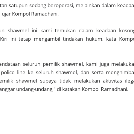
atan satupun sedang beroperasi, melainkan dalam keada
 ujar Kompol Ramadhani.
pun shawmel ini kami temukan dalam keadaan koson
Kiri ini tetap mengambil tindakan hukum, kata Komp
endataan seluruh pemilik shawmel, kami juga melakuk
police line ke seluruh shawmel, dan serta menghimb
milik shawmel supaya tidak melakukan aktivitas ileg
langgar undang-undang," di katakan Kompol Ramadhani.