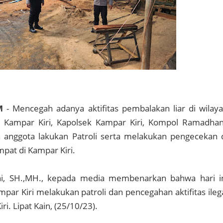
M
- Mencegah adanya aktifitas pembalakan liar di wilay
Kampar Kiri, Kapolsek Kampar Kiri, Kompol Ramadhan
 anggota lakukan Patroli serta melakukan pengecekan 
mpat di Kampar Kiri.
, SH.,MH., kepada media membenarkan bahwa hari i
mpar Kiri melakukan patroli dan pencegahan aktifitas ileg
ri. Lipat Kain, (25/10/23).