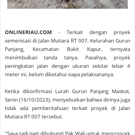
ONLINERIAU.COM
- Terkait dengan proyek
semenisasi di Jalan Mutiara RT 007, Kelurahan Gurun
Panjang, Kecamatan Bukit Kapur, ternyata
menimbulkan tanda tanya. Pasalnya, proyek
peningkatan jalan dengan ukuran sekitar lebar 4
meter ini, belum diketahui siapa pelaksananya.
Ketika dikonfirmasi Lurah Gurun Panjang Maskot,
Senin (16/10/2023), menyebutkan bahwa dirinya juga
tidak ada pemberitahuan terkait proyek di Jalan
Mutiara RT 007 tersebut.
"Saya tadi pagi dihubungi Pak Wali untuk mencroscek