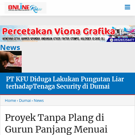
-->
News
PT KFU Diduga Lakukan Pungutan Liar
terhadapTenaga Security di Dumai
Home
› Dumai
› News
Proyek Tanpa Plang di
Gurun Panjang Menuai