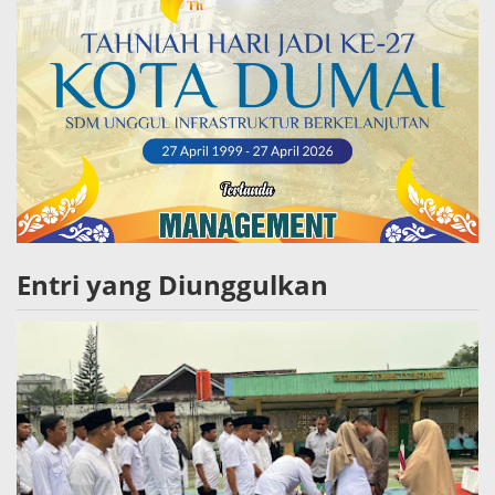
Entri yang Diunggulkan