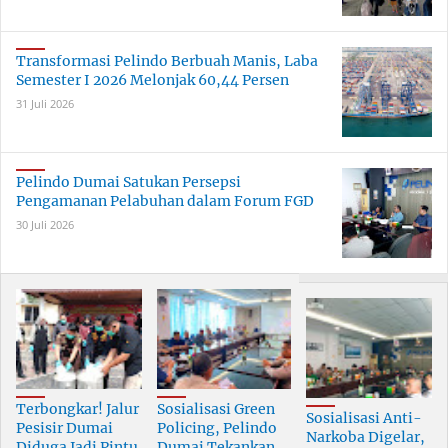
Transformasi Pelindo Berbuah Manis, Laba
Semester I 2026 Melonjak 60,44 Persen
31 Juli 2026
Pelindo Dumai Satukan Persepsi
Pengamanan Pelabuhan dalam Forum FGD
30 Juli 2026
Terbongkar! Jalur
Sosialisasi Green
Sosialisasi Anti-
Pesisir Dumai
Policing, Pelindo
Narkoba Digelar,
Diduga Jadi Pintu
Dumai Tekankan