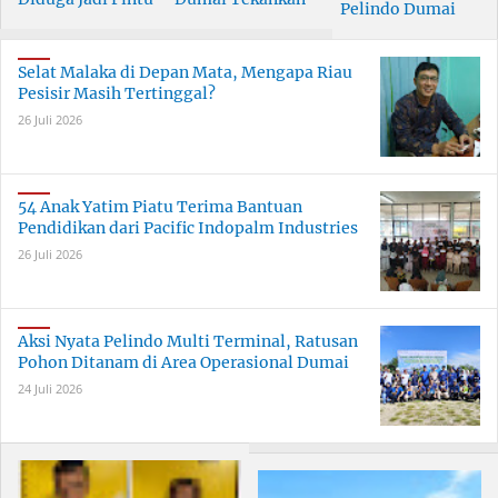
Pelindo Dumai
Masuk Narkoba
Tanggung Jawab
Prioritaskan SDM
Skala Besar
Bersama
Berkualitas
Selat Malaka di Depan Mata, Mengapa Riau
Pesisir Masih Tertinggal?
26 Juli 2026
54 Anak Yatim Piatu Terima Bantuan
Pendidikan dari Pacific Indopalm Industries
26 Juli 2026
Aksi Nyata Pelindo Multi Terminal, Ratusan
Pohon Ditanam di Area Operasional Dumai
24 Juli 2026