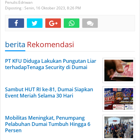
Edriwan
Diposting :
Senin, 16 Oktober 2023,
8:26 PM
berita
Rekomendasi
PT KFU Diduga Lakukan Pungutan Liar
terhadapTenaga Security di Dumai
Sambut HUT RI ke-81, Dumai Siapkan
Event Meriah Selama 30 Hari
Mobilitas Meningkat, Penumpang
Pelabuhan Dumai Tumbuh Hingga 6
Persen