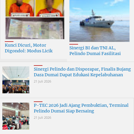
Kunci Dicuri, Motor
Sinergi BI dan TNI AL,
Digondol: Modus Licik
Pelindo Dumai Fasilitasi
Curanmor di Dumai
ERB 2026
Terungkap
Sinergi Pelindo dan Disporapar, Finalis Bujang
Dara Dumai Dapat Edukasi Kepelabuhanan
21 Juli 2026
P-TEC 2026 Jadi Ajang Pembuktian, Terminal
Pelindo Dumai Siap Bersaing
21 Juli 2026