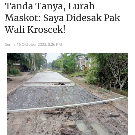
Tanda Tanya, Lurah
Maskot: Saya Didesak Pak
Wali Kroscek!
Senin, 16 Oktober 2023,
8:26 PM