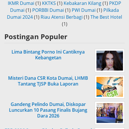
IKMR Dumai
(1)
KKTKS
(1)
Kebakaran Kilang
(1)
PKDP
Dumai
(1)
PORBBI Dumai
(1)
PWI Dumai
(1)
Pilkada
Dumai 2024
(1)
Riau Atensi Berbagi
(1)
The Best Hotel
(1)
Postingan Populer
Lima Bintang Porno Ini Cantiknya
Kebangetan
Misteri Dana CSR Kota Dumai, LHMB
Tantang TJSP Buka Laporan
Gandeng Pelindo Dumai, Diskopar
Luncurkan 10 Pasang Finalis Bujang
Dara 2026