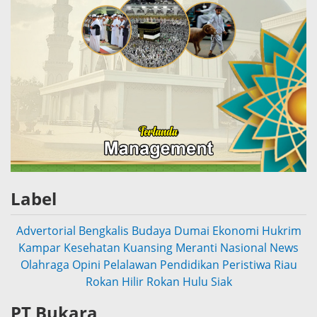
Label
Advertorial
Bengkalis
Budaya
Dumai
Ekonomi
Hukrim
Kampar
Kesehatan
Kuansing
Meranti
Nasional
News
Olahraga
Opini
Pelalawan
Pendidikan
Peristiwa
Riau
Rokan Hilir
Rokan Hulu
Siak
PT Bukara