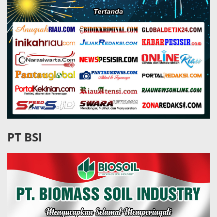
PT BSI