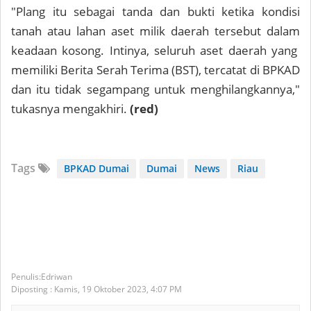
"Plang itu sebagai tanda dan bukti ketika kondisi
tanah atau lahan aset milik daerah tersebut dalam
keadaan kosong. Intinya, seluruh aset daerah yang
memiliki Berita Serah Terima (BST), tercatat di BPKAD
dan itu tidak segampang untuk menghilangkannya,"
tukasnya mengakhiri.
(red)
Tags
BPKAD Dumai
Dumai
News
Riau
Edriwan
Diposting :
Kamis, 19 Oktober 2023,
4:07 PM