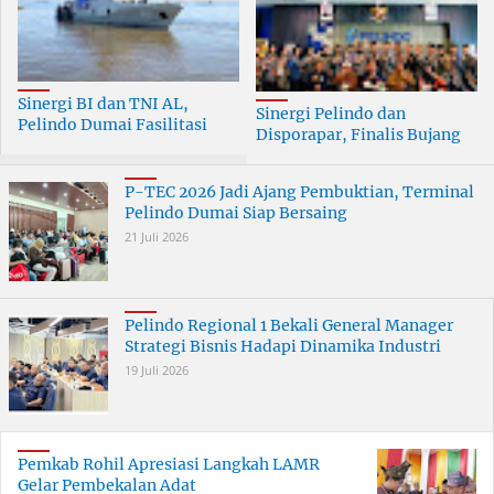
Sinergi BI dan TNI AL,
Sinergi Pelindo dan
Pelindo Dumai Fasilitasi
Disporapar, Finalis Bujang
ERB 2026
Dara Dumai Dapat Edukasi
Kepelabuhanan
P-TEC 2026 Jadi Ajang Pembuktian, Terminal
Pelindo Dumai Siap Bersaing
21 Juli 2026
Pelindo Regional 1 Bekali General Manager
Strategi Bisnis Hadapi Dinamika Industri
19 Juli 2026
Pemkab Rohil Apresiasi Langkah LAMR
Gelar Pembekalan Adat