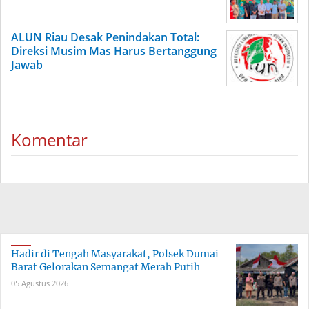
ALUN Riau Desak Penindakan Total:
Direksi Musim Mas Harus Bertanggung
Jawab
Komentar
Hadir di Tengah Masyarakat, Polsek Dumai
Barat Gelorakan Semangat Merah Putih
05 Agustus 2026