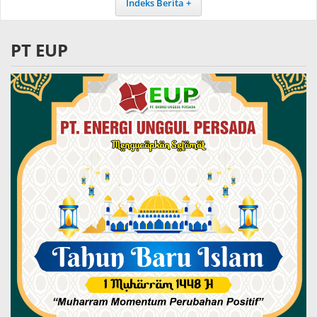
Indeks Berita
PT EUP