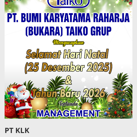
PT KLK