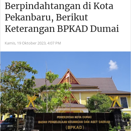
Berpindahtangan di Kota
Pekanbaru, Berikut
Keterangan BPKAD Dumai
Kamis, 19 Oktober 2023,
4:07 PM