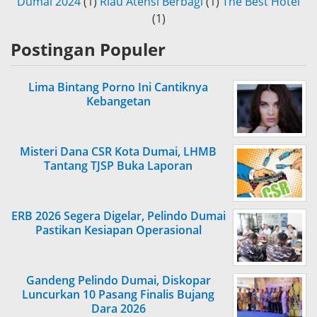
Dumai 2024
(1)
Riau Atensi Berbagi
(1)
The Best Hotel
(1)
Postingan Populer
Lima Bintang Porno Ini Cantiknya
Kebangetan
Misteri Dana CSR Kota Dumai, LHMB
Tantang TJSP Buka Laporan
ERB 2026 Segera Digelar, Pelindo Dumai
Pastikan Kesiapan Operasional
Gandeng Pelindo Dumai, Diskopar
Luncurkan 10 Pasang Finalis Bujang
Dara 2026