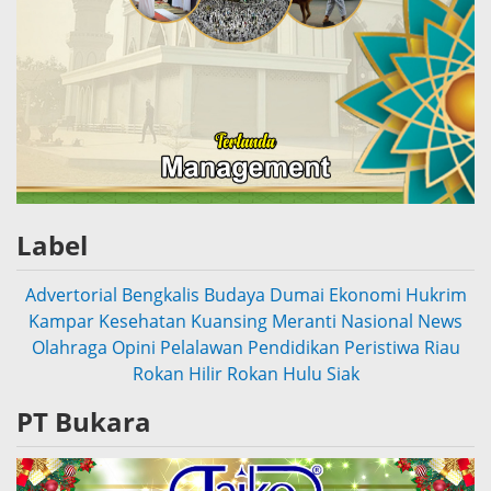
Label
Advertorial
Bengkalis
Budaya
Dumai
Ekonomi
Hukrim
Kampar
Kesehatan
Kuansing
Meranti
Nasional
News
Olahraga
Opini
Pelalawan
Pendidikan
Peristiwa
Riau
Rokan Hilir
Rokan Hulu
Siak
PT Bukara