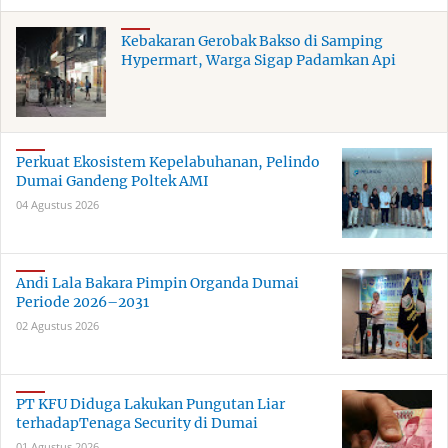
Kebakaran Gerobak Bakso di Samping
Hypermart, Warga Sigap Padamkan Api
Perkuat Ekosistem Kepelabuhanan, Pelindo
Dumai Gandeng Poltek AMI
04 Agustus 2026
Andi Lala Bakara Pimpin Organda Dumai
Periode 2026–2031
02 Agustus 2026
PT KFU Diduga Lakukan Pungutan Liar
terhadapTenaga Security di Dumai
01 Agustus 2026