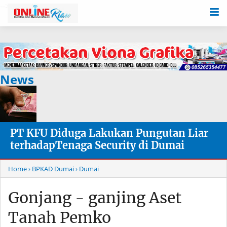
-->
News
PT KFU Diduga Lakukan Pungutan Liar
terhadapTenaga Security di Dumai
Home
› BPKAD Dumai
› Dumai
Gonjang - ganjing Aset
Tanah Pemko