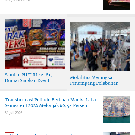
Sambut HUT RI ke-81,
Mobilitas Meningkat,
Dumai Siapkan Event
Penumpang Pelabuhan
Meriah Selama 30 Hari
Dumai Tumbuh Hingga 6
Persen
Transformasi Pelindo Berbuah Manis, Laba
Semester I 2026 Melonjak 60,44 Persen
31 Juli 2026