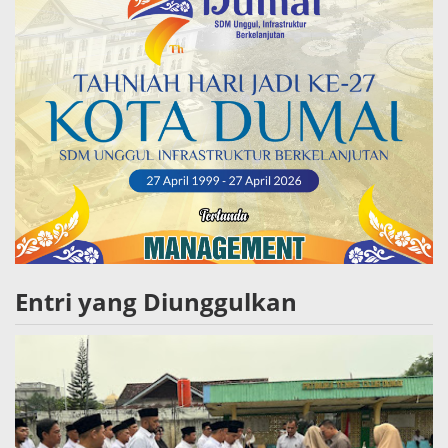
Entri yang Diunggulkan