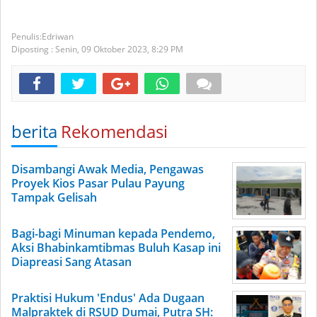
Edriwan
Diposting :
Senin, 09 Oktober 2023,
8:29 PM
berita
Rekomendasi
Disambangi Awak Media, Pengawas
Proyek Kios Pasar Pulau Payung
Tampak Gelisah
Bagi-bagi Minuman kepada Pendemo,
Aksi Bhabinkamtibmas Buluh Kasap ini
Diapreasi Sang Atasan
Praktisi Hukum 'Endus' Ada Dugaan
Malpraktek di RSUD Dumai, Putra SH: