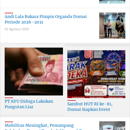
Andi Lala Bakara Pimpin Organda Dumai
Periode 2026–2031
02 Agustus 2026
PT KFU Diduga Lakukan
Sambut HUT RI ke-81,
Pungutan Liar
Dumai Siapkan Event
terhadapTenaga Security di
Meriah Selama 30 Hari
Dumai
Mobilitas Meningkat, Penumpang