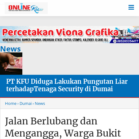
-->
News
PT KFU Diduga Lakukan Pungutan Liar
terhadapTenaga Security di Dumai
Home
› Dumai
› News
Jalan Berlubang dan
Mengangga, Warga Bukit