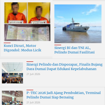
Kunci Dicuri, Motor
Sinergi BI dan TNI AL,
Digondol: Modus Licik
Pelindo Dumai Fasilitasi
Curanmor di Dumai
ERB 2026
Terungkap
Sinergi Pelindo dan Disporapar, Finalis Bujang
Dara Dumai Dapat Edukasi Kepelabuhanan
21 Juli 2026
P-TEC 2026 Jadi Ajang Pembuktian, Terminal
Pelindo Dumai Siap Bersaing
21 Juli 2026