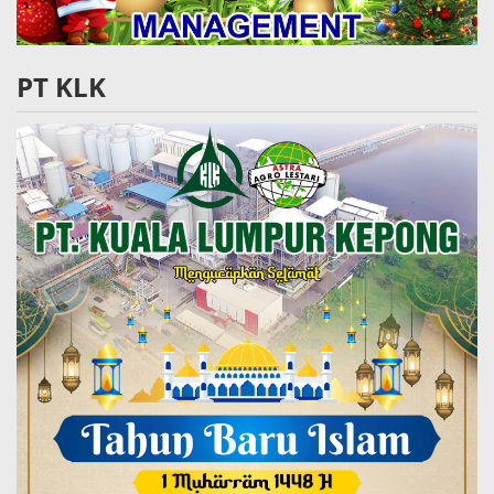
PT KLK