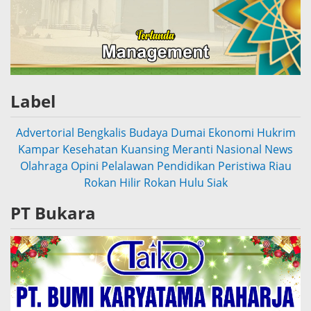
Label
Advertorial
Bengkalis
Budaya
Dumai
Ekonomi
Hukrim
Kampar
Kesehatan
Kuansing
Meranti
Nasional
News
Olahraga
Opini
Pelalawan
Pendidikan
Peristiwa
Riau
Rokan Hilir
Rokan Hulu
Siak
PT Bukara