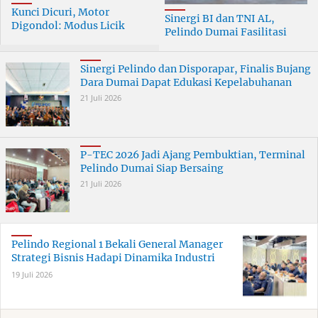
Kunci Dicuri, Motor
Sinergi BI dan TNI AL,
Digondol: Modus Licik
Pelindo Dumai Fasilitasi
Curanmor di Dumai
ERB 2026
Terungkap
Sinergi Pelindo dan Disporapar, Finalis Bujang
Dara Dumai Dapat Edukasi Kepelabuhanan
21 Juli 2026
P-TEC 2026 Jadi Ajang Pembuktian, Terminal
Pelindo Dumai Siap Bersaing
21 Juli 2026
Pelindo Regional 1 Bekali General Manager
Strategi Bisnis Hadapi Dinamika Industri
19 Juli 2026