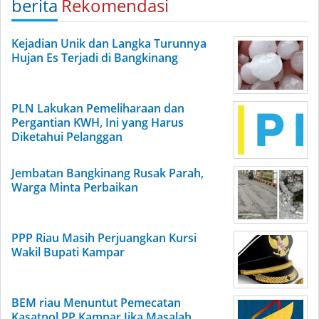
berita
Rekomendasi
Kejadian Unik dan Langka Turunnya
Hujan Es Terjadi di Bangkinang
PLN Lakukan Pemeliharaan dan
Pergantian KWH, Ini yang Harus
Diketahui Pelanggan
Jembatan Bangkinang Rusak Parah,
Warga Minta Perbaikan
PPP Riau Masih Perjuangkan Kursi
Wakil Bupati Kampar
BEM riau Menuntut Pemecatan
Kasatpol PP Kampar,Jika Masalah