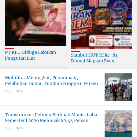
PT KFU Diduga Lakukan
Sambut HUT RI ke-81,
Pungutan Liar
Dumai Siapkan Event
terhadapTenaga Security di
Meriah Selama 30 Hari
Dumai
Mobilitas Meningkat, Penumpang
Pelabuhan Dumai Tumbuh Hingga 6 Persen
31 Juli 2026
Transformasi Pelindo Berbuah Manis, Laba
Semester I 2026 Melonjak 60,44 Persen
31 Juli 2026