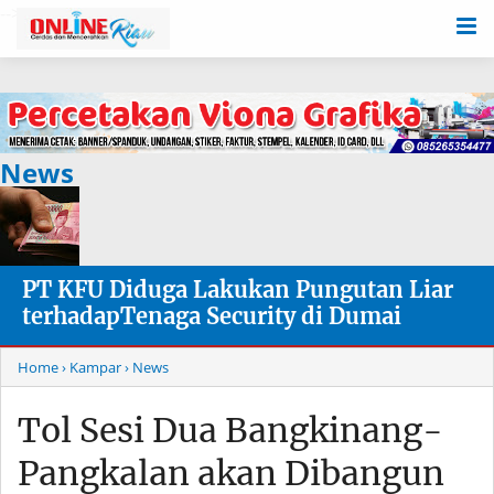
-->
News
PT KFU Diduga Lakukan Pungutan Liar
terhadapTenaga Security di Dumai
Home
› Kampar
› News
Tol Sesi Dua Bangkinang-
Pangkalan akan Dibangun