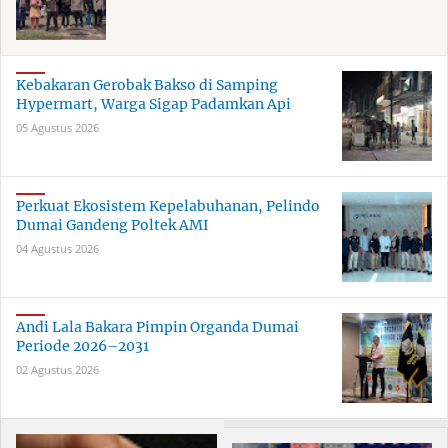
Kebakaran Gerobak Bakso di Samping
Hypermart, Warga Sigap Padamkan Api
05 Agustus 2026
Perkuat Ekosistem Kepelabuhanan, Pelindo
Dumai Gandeng Poltek AMI
04 Agustus 2026
Andi Lala Bakara Pimpin Organda Dumai
Periode 2026–2031
02 Agustus 2026