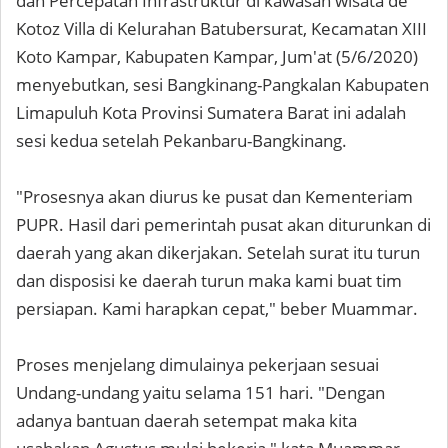
dan Percepatan Infrastruktur di kawasan wisata de
Kotoz Villa di Kelurahan Batubersurat, Kecamatan XIII
Koto Kampar, Kabupaten Kampar, Jum'at (5/6/2020)
menyebutkan, sesi Bangkinang-Pangkalan Kabupaten
Limapuluh Kota Provinsi Sumatera Barat ini adalah
sesi kedua setelah Pekanbaru-Bangkinang.
"Prosesnya akan diurus ke pusat dan Kementeriam
PUPR. Hasil dari pemerintah pusat akan diturunkan di
daerah yang akan dikerjakan. Setelah surat itu turun
dan disposisi ke daerah turun maka kami buat tim
persiapan. Kami harapkan cepat," beber Muammar.
Proses menjelang dimulainya pekerjaan sesuai
Undang-undang yaitu selama 151 hari. "Dengan
adanya bantuan daerah setempat maka kita