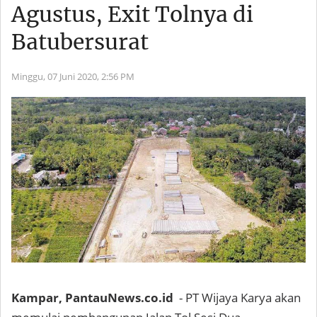
Agustus, Exit Tolnya di
Batubersurat
Minggu, 07 Juni 2020,
2:56 PM
Kampar, PantauNews.co.id
- PT Wijaya Karya akan