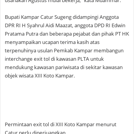
usahakan Agustus mulai bekerja," kata Muammar.
Bupati Kampar Catur Sugeng didampingi Anggota
DPR RI H Syahrul Aidi Maazat, anggota DPD RI Edwin
Pratama Putra dan beberapa pejabat dan pihak PT HK
menyampaikan ucapan terima kasih atas
terpenuhinya usulan Pemkab Kampar membangun
interchange exit tol di kawasan PLTA untuk
mendukung kawasan pariwisata di sekitar kawasan
objek wisata XIII Koto Kampar.
Permintaan exit tol di XIII Koto Kampar menurut
Catur perlu diperjuangkan