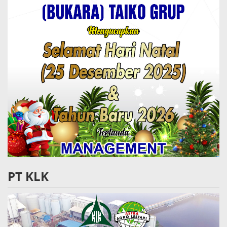
PT KLK