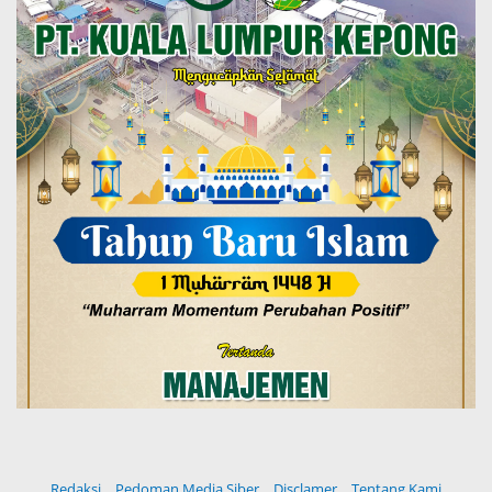
Redaksi
Pedoman Media Siber
Disclamer
Tentang Kami