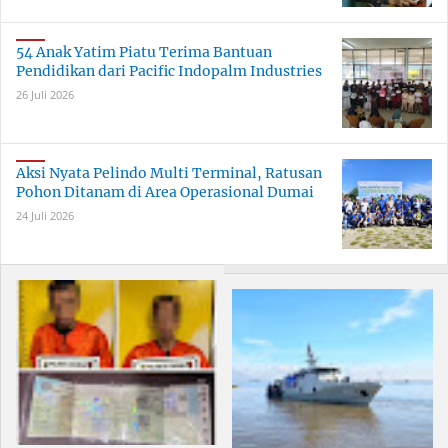
54 Anak Yatim Piatu Terima Bantuan
Pendidikan dari Pacific Indopalm Industries
26 Juli 2026
Aksi Nyata Pelindo Multi Terminal, Ratusan
Pohon Ditanam di Area Operasional Dumai
24 Juli 2026