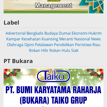
Label
Advertorial
Bengkalis
Budaya
Dumai
Ekonomi
Hukrim
Kampar
Kesehatan
Kuansing
Meranti
Nasional
News
Olahraga
Opini
Pelalawan
Pendidikan
Peristiwa
Riau
Rokan Hilir
Rokan Hulu
Siak
PT Bukara