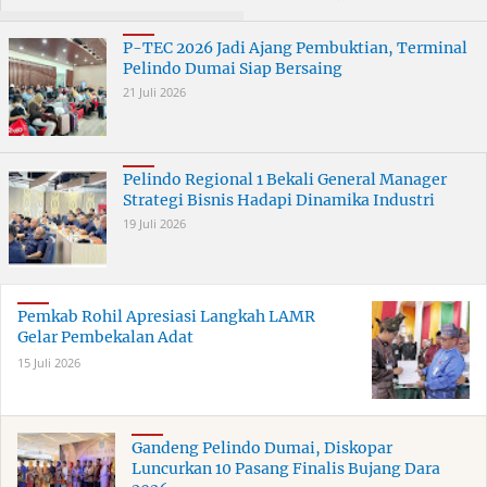
ERB 2026
Dara Dumai Dapat Edukasi
Kepelabuhanan
P-TEC 2026 Jadi Ajang Pembuktian, Terminal
Pelindo Dumai Siap Bersaing
21 Juli 2026
Pelindo Regional 1 Bekali General Manager
Strategi Bisnis Hadapi Dinamika Industri
19 Juli 2026
Pemkab Rohil Apresiasi Langkah LAMR
Gelar Pembekalan Adat
15 Juli 2026
Gandeng Pelindo Dumai, Diskopar
Luncurkan 10 Pasang Finalis Bujang Dara