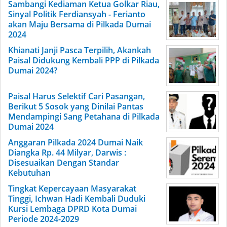
Sambangi Kediaman Ketua Golkar Riau,
Sinyal Politik Ferdiansyah - Ferianto
akan Maju Bersama di Pilkada Dumai
2024
Khianati Janji Pasca Terpilih, Akankah
Paisal Didukung Kembali PPP di Pilkada
Dumai 2024?
Paisal Harus Selektif Cari Pasangan,
Berikut 5 Sosok yang Dinilai Pantas
Mendampingi Sang Petahana di Pilkada
Dumai 2024
Anggaran Pilkada 2024 Dumai Naik
Diangka Rp. 44 Milyar, Darwis :
Disesuaikan Dengan Standar
Kebutuhan
Tingkat Kepercayaan Masyarakat
Tinggi, Ichwan Hadi Kembali Duduki
Kursi Lembaga DPRD Kota Dumai
Periode 2024-2029