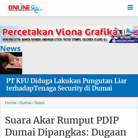
-->
News
PT KFU Diduga Lakukan Pungutan Liar
terhadapTenaga Security di Dumai
Home
› Dumai
› News
Suara Akar Rumput PDIP
Dumai Dipangkas: Dugaan