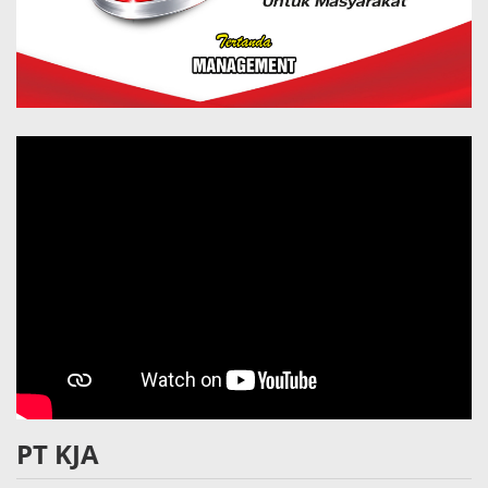
PT KJA