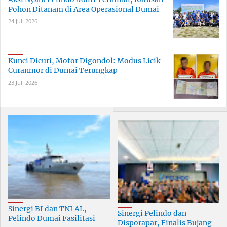
Pohon Ditanam di Area Operasional Dumai
24 Juli 2026
Kunci Dicuri, Motor Digondol: Modus Licik
Curanmor di Dumai Terungkap
23 Juli 2026
Sinergi BI dan TNI AL,
Sinergi Pelindo dan
Pelindo Dumai Fasilitasi
Disporapar, Finalis Bujang