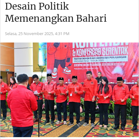
Desain Politik
Memenangkan Bahari
Selasa, 25 November 2025,
4:31 PM