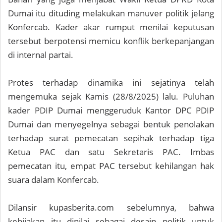
Dumai itu dituding melakukan manuver politik jelang
Konfercab. Kader akar rumput menilai keputusan
tersebut berpotensi memicu konflik berkepanjangan
di internal partai.
Protes terhadap dinamika ini sejatinya telah
mengemuka sejak Kamis (28/8/2025) lalu. Puluhan
kader PDIP Dumai menggeruduk Kantor DPC PDIP
Dumai dan menyegelnya sebagai bentuk penolakan
terhadap surat pemecatan sepihak terhadap tiga
Ketua PAC dan satu Sekretaris PAC. Imbas
pemecatan itu, empat PAC tersebut kehilangan hak
suara dalam Konfercab.
Dilansir kupasberita.com sebelumnya, bahwa
kebijakan itu dinilai sebagai desain politik untuk