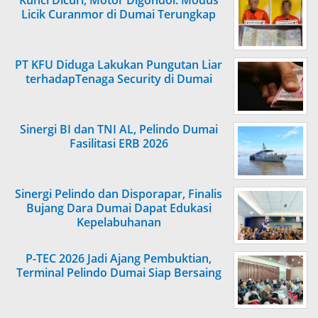
Kunci Dicuri, Motor Digondol: Modus
Licik Curanmor di Dumai Terungkap
PT KFU Diduga Lakukan Pungutan Liar
terhadapTenaga Security di Dumai
Sinergi BI dan TNI AL, Pelindo Dumai
Fasilitasi ERB 2026
Sinergi Pelindo dan Disporapar, Finalis
Bujang Dara Dumai Dapat Edukasi
Kepelabuhanan
P-TEC 2026 Jadi Ajang Pembuktian,
Terminal Pelindo Dumai Siap Bersaing