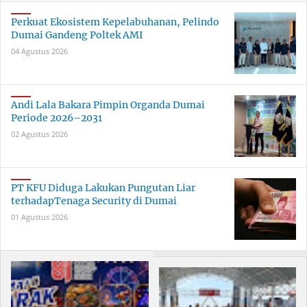
Perkuat Ekosistem Kepelabuhanan, Pelindo
Dumai Gandeng Poltek AMI
04 Agustus 2026
Andi Lala Bakara Pimpin Organda Dumai
Periode 2026–2031
02 Agustus 2026
PT KFU Diduga Lakukan Pungutan Liar
terhadapTenaga Security di Dumai
01 Agustus 2026