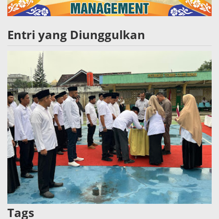
Entri yang Diunggulkan
Tags