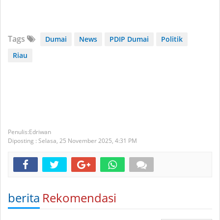
Tags
Dumai
News
PDIP Dumai
Politik
Riau
Edriwan
Diposting :
Selasa, 25 November 2025,
4:31 PM
berita
Rekomendasi