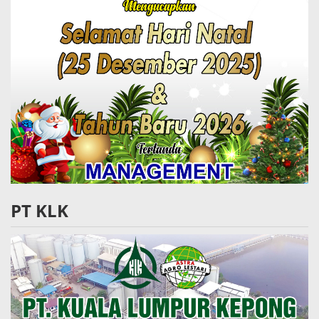
PT KLK