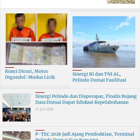
Kunci Dicuri, Motor
Sinergi BI dan TNI AL,
Digondol: Modus Licik
Pelindo Dumai Fasilitasi
Curanmor di Dumai
ERB 2026
Terungkap
Sinergi Pelindo dan Disporapar, Finalis Bujang
Dara Dumai Dapat Edukasi Kepelabuhanan
21 Juli 2026
P-TEC 2026 Jadi Ajang Pembuktian, Terminal