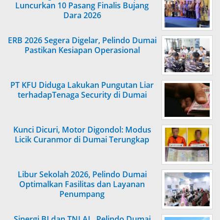
Luncurkan 10 Pasang Finalis Bujang
Dara 2026
ERB 2026 Segera Digelar, Pelindo Dumai
Pastikan Kesiapan Operasional
PT KFU Diduga Lakukan Pungutan Liar
terhadapTenaga Security di Dumai
Kunci Dicuri, Motor Digondol: Modus
Licik Curanmor di Dumai Terungkap
Libur Sekolah 2026, Pelindo Dumai
Optimalkan Fasilitas dan Layanan
Penumpang
Sinergi BI dan TNI AL, Pelindo Dumai