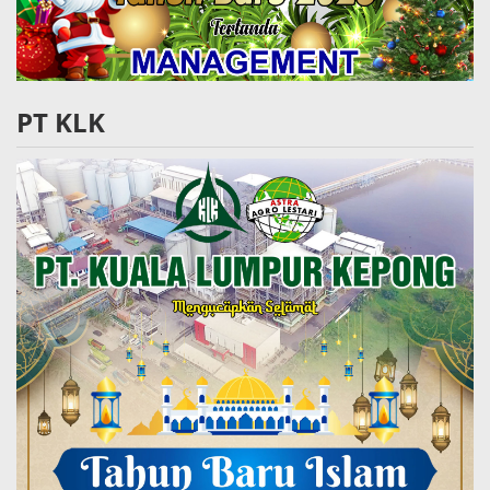
PT KLK