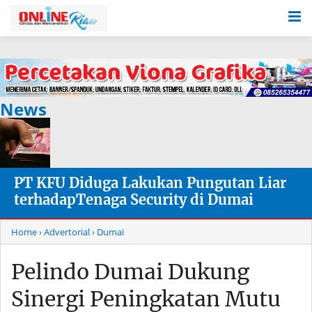
-->
News
PT KFU Diduga Lakukan Pungutan Liar
terhadapTenaga Security di Dumai
Home
› Advertorial
› Dumai
Pelindo Dumai Dukung
Sinergi Peningkatan Mutu