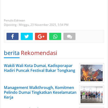
Edriwan
Diposting :
Minggu, 23 November 2025,
5:54 PM
berita
Rekomendasi
Wakili Wali Kota Dumai, Kadisporapar
Hadiri Puncak Festival Bakar Tongkang
Management Walkthrough, Komitmen
Pelindo Dumai Tingkatkan Keselamatan
Kerja