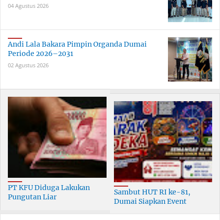
04 Agustus 2026
Andi Lala Bakara Pimpin Organda Dumai
Periode 2026–2031
02 Agustus 2026
PT KFU Diduga Lakukan
Sambut HUT RI ke-81,
Pungutan Liar
Dumai Siapkan Event
terhadapTenaga Security di
Meriah Selama 30 Hari
Dumai