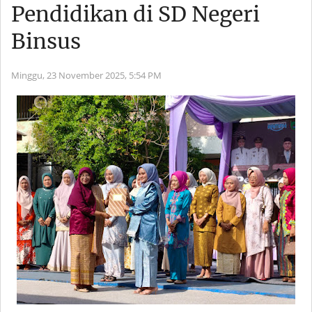
Pendidikan di SD Negeri
Binsus
Minggu, 23 November 2025,
5:54 PM