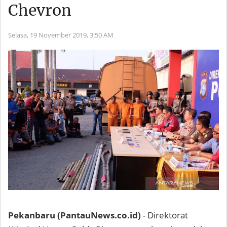
Chevron
Selasa, 19 November 2019,
3:50 AM
Pekanbaru (PantauNews.co.id)
- Direktorat