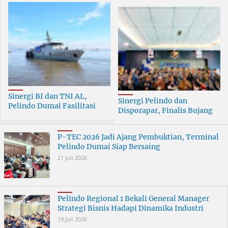
Sinergi BI dan TNI AL,
Sinergi Pelindo dan
Pelindo Dumai Fasilitasi
Disporapar, Finalis Bujang
ERB 2026
Dara Dumai Dapat Edukasi
Kepelabuhanan
P-TEC 2026 Jadi Ajang Pembuktian, Terminal
Pelindo Dumai Siap Bersaing
21 Juli 2026
Pelindo Regional 1 Bekali General Manager
Strategi Bisnis Hadapi Dinamika Industri
19 Juli 2026