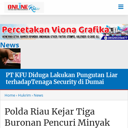
-->
News
PT KFU Diduga Lakukan Pungutan Liar
terhadapTenaga Security di Dumai
Home
› Hukrim
› News
Polda Riau Kejar Tiga
Buronan Pencuri Minyak