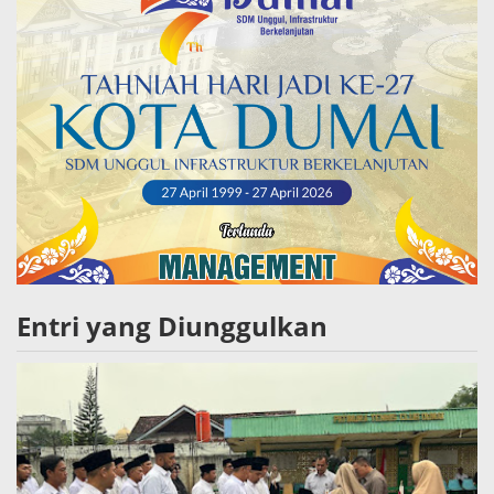
Entri yang Diunggulkan