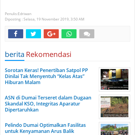
Edriwan
Diposting :
Selasa, 19 November 2019,
3:50 AM
berita
Rekomendasi
Sorotan Keras! Penertiban Satpol PP
Dinilai Tak Menyentuh “Kelas Atas”
Hiburan Malam
ASN di Dumai Terseret dalam Dugaan
Skandal KSO, Integritas Aparatur
Dipertaruhkan
Pelindo Dumai Optimalkan Fasilitas
untuk Kenyamanan Arus Balik