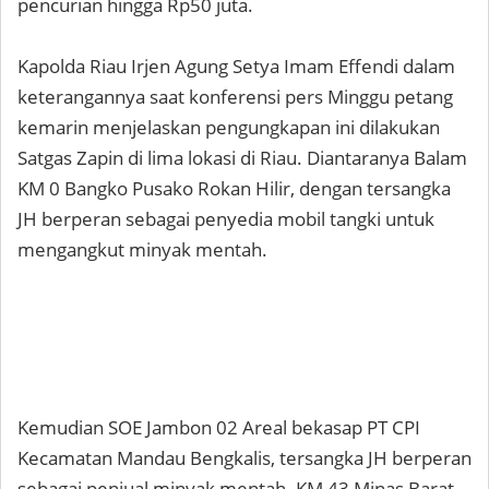
pencurian hingga Rp50 juta.
Kapolda Riau Irjen Agung Setya Imam Effendi dalam
keterangannya saat konferensi pers Minggu petang
kemarin menjelaskan pengungkapan ini dilakukan
Satgas Zapin di lima lokasi di Riau. Diantaranya Balam
KM 0 Bangko Pusako Rokan Hilir, dengan tersangka
JH berperan sebagai penyedia mobil tangki untuk
mengangkut minyak mentah.
Kemudian SOE Jambon 02 Areal bekasap PT CPI
Kecamatan Mandau Bengkalis, tersangka JH berperan
sebagai penjual minyak mentah. KM 43 Minas Barat