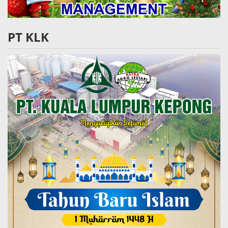
PT KLK