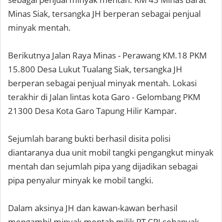
Minas Siak, tersangka JH berperan sebagai penjual
minyak mentah.
Berikutnya Jalan Raya Minas - Perawang KM.18 PKM
15.800 Desa Lukut Tualang Siak, tersangka JH
berperan sebagai penjual minyak mentah. Lokasi
terakhir di Jalan lintas kota Garo - Gelombang PKM
21300 Desa Kota Garo Tapung Hilir Kampar.
Sejumlah barang bukti berhasil disita polisi
diantaranya dua unit mobil tangki pengangkut minyak
mentah dan sejumlah pipa yang dijadikan sebagai
pipa penyalur minyak ke mobil tangki.
Dalam aksinya JH dan kawan-kawan berhasil
mengambil minyak mentah milik PT CPI sebanyak