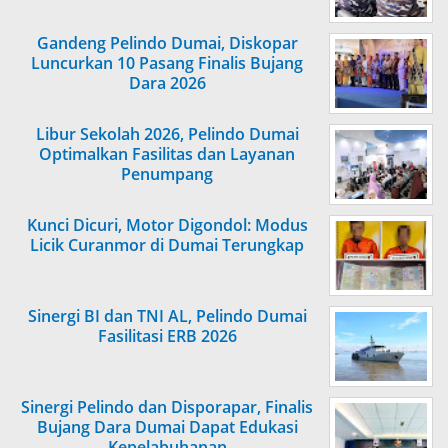
Gandeng Pelindo Dumai, Diskopar
Luncurkan 10 Pasang Finalis Bujang
Dara 2026
Libur Sekolah 2026, Pelindo Dumai
Optimalkan Fasilitas dan Layanan
Penumpang
Kunci Dicuri, Motor Digondol: Modus
Licik Curanmor di Dumai Terungkap
Sinergi BI dan TNI AL, Pelindo Dumai
Fasilitasi ERB 2026
Sinergi Pelindo dan Disporapar, Finalis
Bujang Dara Dumai Dapat Edukasi
Kepelabuhanan