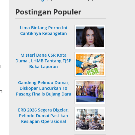
Postingan Populer
Lima Bintang Porno Ini
Cantiknya Kebangetan
Misteri Dana CSR Kota
Dumai, LHMB Tantang TJSP
k
Buka Laporan
Gandeng Pelindo Dumai,
Diskopar Luncurkan 10
n
Pasang Finalis Bujang Dara
2026
ERB 2026 Segera Digelar,
Pelindo Dumai Pastikan
Kesiapan Operasional