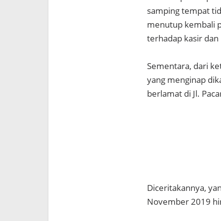
samping tempat tidu
menutup kembali pi
terhadap kasir dan 
Sementara, dari ke
yang menginap dika
berlamat di Jl. Pa
Diceritakannya, ya
November 2019 hi