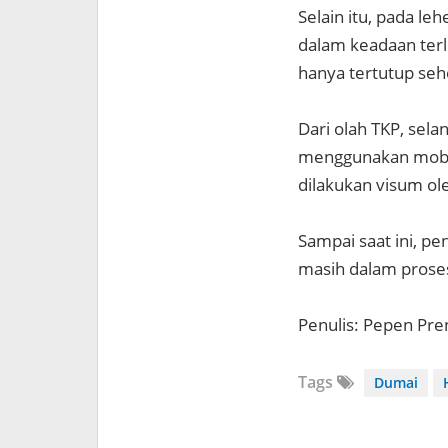
Selain itu, pada le
dalam keadaan terl
hanya tertutup seh
Dari olah TKP, sel
menggunakan mobi
dilakukan visum ol
Sampai saat ini, p
masih dalam proses
Penulis: Pepen Pre
Tags
Dumai