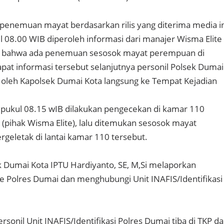
penemuan mayat berdasarkan rilis yang diterima media in
ul 08.00 WIB diperoleh informasi dari manajer Wisma Elite
ASE bahwa ada penemuan sesosok mayat perempuan di
pat informasi tersebut selanjutnya personil Polsek Dumai
 oleh Kapolsek Dumai Kota langsung ke Tempat Kejadian
r pukul 08.15 wIB dilakukan pengecekan di kamar 110
 (pihak Wisma Elite), lalu ditemukan sesosok mayat
geletak di lantai kamar 110 tersebut.
 Dumai Kota IPTU Hardiyanto, SE, M,Si melaporkan
ke Polres Dumai dan menghubungi Unit INAFIS/Identifikasi
rsonil Unit INAFIS/Identifikasi Polres Dumai tiba di TKP d