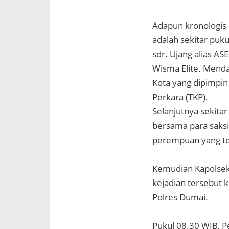
Adapun kronologis 
adalah sekitar puk
sdr. Ujang alias 
Wisma Elite. Menda
Kota yang dipimpin
Perkara (TKP).
Selanjutnya sekita
bersama para saksi
perempuan yang ter
Kemudian Kapolsek
kejadian tersebut 
Polres Dumai.
Pukul 08.30 WIB, Pe