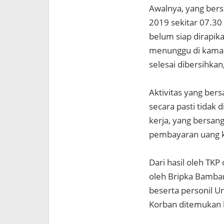
Awalnya, yang ber
2019 sekitar 07.3
belum siap dirapik
menunggu di kamar
selesai dibersihka
Aktivitas yang be
secara pasti tidak 
kerja, yang bersan
pembayaran uang k
Dari hasil oleh TKP
oleh Bripka Bamban
beserta personil U
Korban ditemukan 