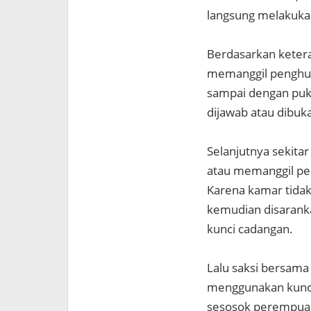
langsung melakuka
Berdasarkan ketera
memanggil penghuni
sampai dengan puk
dijawab atau dibuk
Selanjutnya sekita
atau memanggil pe
Karena kamar tidak
kemudian disaran
kunci cadangan.
Lalu saksi bersam
menggunakan kunci 
sesosok perempuan 