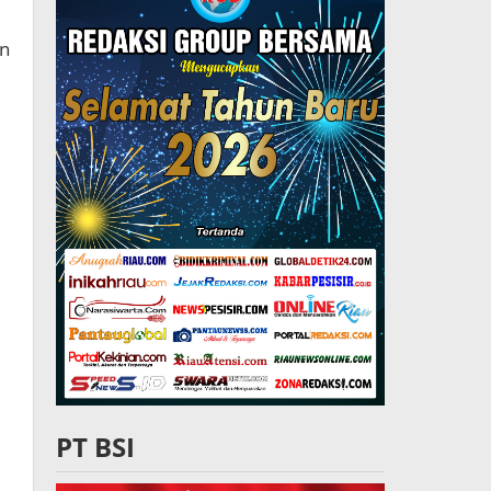
an
PT BSI