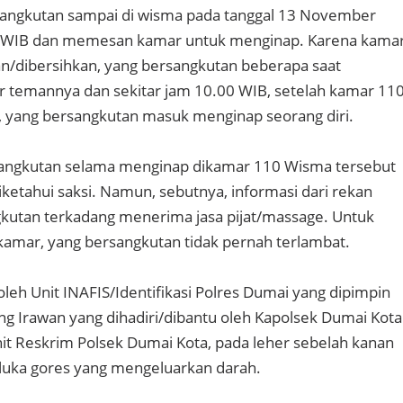
sangkutan sampai di wisma pada tanggal 13 November
0 WIB dan memesan kamar untuk menginap. Karena kama
an/dibersihkan, yang bersangkutan beberapa saat
 temannya dan sekitar jam 10.00 WIB, setelah kamar 11
n, yang bersangkutan masuk menginap seorang diri.
rsangkutan selama menginap dikamar 110 Wisma tersebut
diketahui saksi. Namun, sebutnya, informasi dari rekan
gkutan terkadang menerima jasa pijat/massage. Untuk
amar, yang bersangkutan tidak pernah terlambat.
 oleh Unit INAFIS/Identifikasi Polres Dumai yang dipimpin
g Irawan yang dihadiri/dibantu oleh Kapolsek Dumai Kota
nit Reskrim Polsek Dumai Kota, pada leher sebelah kanan
luka gores yang mengeluarkan darah.