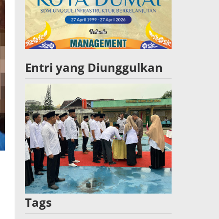
Entri yang Diunggulkan
Tags