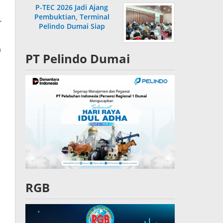
P-TEC 2026 Jadi Ajang
Pembuktian, Terminal
r
Pelindo Dumai Siap
Bersaing
0
PT Pelindo Dumai
RGB