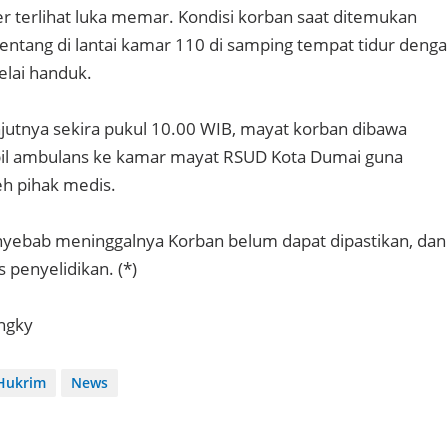
her terlihat luka memar. Kondisi korban saat ditemukan
entang di lantai kamar 110 di samping tempat tidur deng
elai handuk.
anjutnya sekira pukul 10.00 WIB, mayat korban dibawa
l ambulans ke kamar mayat RSUD Kota Dumai guna
eh pihak medis.
enyebab meninggalnya Korban belum dapat dipastikan, dan
 penyelidikan. (*)
ngky
Hukrim
News