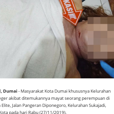
d, Dumai
- Masyarakat Kota Dumai khususnya Kelurahan
geger akibat ditemukannya mayat seorang perempuan di
lite, Jalan Pangeran Diponegoro, Kelurahan Sukajadi,
ota pada hari Rabu (27/11/2019).