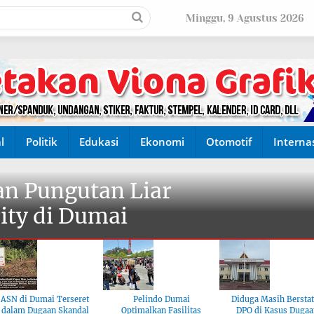
Minggu, 9 Agustus 2026
l
Politik
Edukasi
Ekonomi
Otomotif
Interna
n Pungutan Liar
ity di Dumai
ASN di Dumai Terseret
Pelindo Dumai
Diduga Masih Bersta
dalam Dugaan Skandal
Optimalkan Fasilitas
DPO di Kasus Dugaa