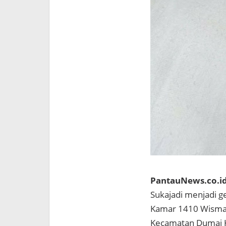
PantauNews.co.i
Sukajadi menjadi 
Kamar 1410 Wisma E
Kecamatan Dumai K