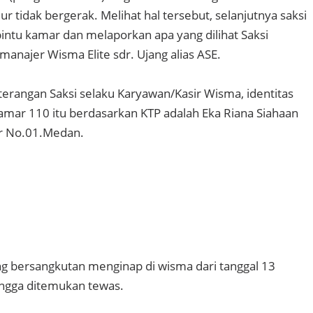
r tidak bergerak. Melihat hal tersebut, selanjutnya saksi
ntu kamar dan melaporkan apa yang dilihat Saksi
manajer Wisma Elite sdr. Ujang alias ASE.
terangan Saksi selaku Karyawan/Kasir Wisma, identitas
mar 110 itu berdasarkan KTP adalah Eka Riana Siahaan
car No.01.Medan.
ng bersangkutan menginap di wisma dari tanggal 13
ngga ditemukan tewas.