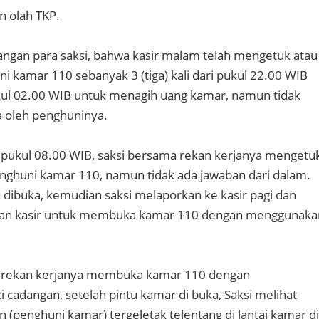
n olah TKP.
ngan para saksi, bahwa kasir malam telah mengetuk atau
 kamar 110 sebanyak 3 (tiga) kali dari pukul 22.00 WIB
ul 02.00 WIB untuk menagih uang kamar, namun tidak
a oleh penghuninya.
r pukul 08.00 WIB, saksi bersama rekan kerjanya mengetu
nghuni kamar 110, namun tidak ada jawaban dari dalam.
 dibuka, kemudian saksi melaporkan ke kasir pagi dan
kan kasir untuk membuka kamar 110 dengan menggunaka
a rekan kerjanya membuka kamar 110 dengan
cadangan, setelah pintu kamar di buka, Saksi melihat
(penghuni kamar) tergeletak telentang di lantai kamar di