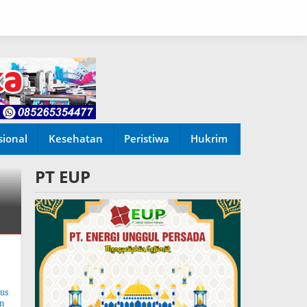
sional
Kesehatan
Peristiwa
Hukrim
PT EUP
tus
n