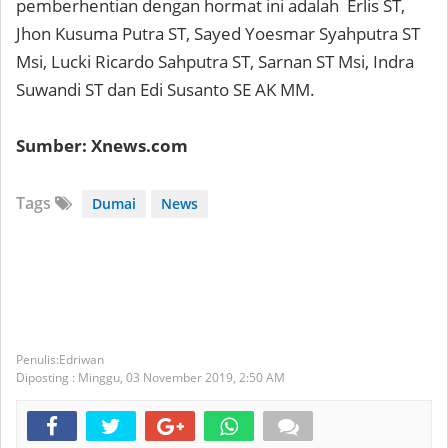
pemberhentian dengan hormat ini adalah Erlis ST,
Jhon Kusuma Putra ST, Sayed Yoesmar Syahputra ST
Msi, Lucki Ricardo Sahputra ST, Sarnan ST Msi, Indra
Suwandi ST dan Edi Susanto SE AK MM.
Sumber: Xnews.com
Tags
Dumai
News
Edriwan
Diposting :
Minggu, 03 November 2019,
2:50 AM