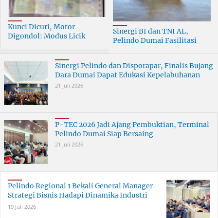
Kunci Dicuri, Motor
Sinergi BI dan TNI AL,
Digondol: Modus Licik
Pelindo Dumai Fasilitasi
Curanmor di Dumai
ERB 2026
Terungkap
Sinergi Pelindo dan Disporapar, Finalis Bujang
Dara Dumai Dapat Edukasi Kepelabuhanan
21 Juli 2026
P-TEC 2026 Jadi Ajang Pembuktian, Terminal
Pelindo Dumai Siap Bersaing
21 Juli 2026
Pelindo Regional 1 Bekali General Manager
Strategi Bisnis Hadapi Dinamika Industri
19 Juli 2026