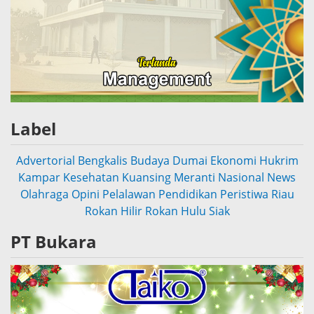
Label
Advertorial
Bengkalis
Budaya
Dumai
Ekonomi
Hukrim
Kampar
Kesehatan
Kuansing
Meranti
Nasional
News
Olahraga
Opini
Pelalawan
Pendidikan
Peristiwa
Riau
Rokan Hilir
Rokan Hulu
Siak
PT Bukara