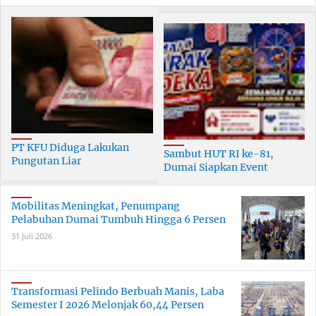
PT KFU Diduga Lakukan
Sambut HUT RI ke-81,
Pungutan Liar
Dumai Siapkan Event
terhadapTenaga Security di
Meriah Selama 30 Hari
Dumai
Mobilitas Meningkat, Penumpang
Pelabuhan Dumai Tumbuh Hingga 6 Persen
31 Juli 2026
Transformasi Pelindo Berbuah Manis, Laba
Semester I 2026 Melonjak 60,44 Persen