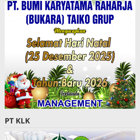
PT KLK