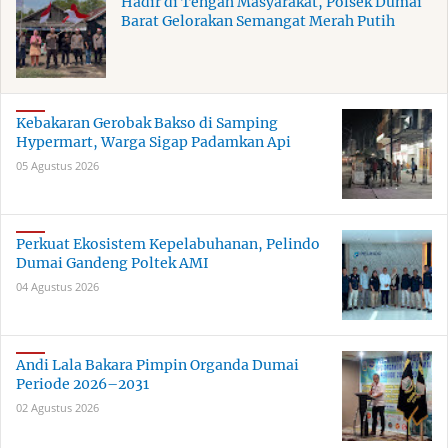
Hadir di Tengah Masyarakat, Polsek Dumai
Barat Gelorakan Semangat Merah Putih
Kebakaran Gerobak Bakso di Samping
Hypermart, Warga Sigap Padamkan Api
05 Agustus 2026
Perkuat Ekosistem Kepelabuhanan, Pelindo
Dumai Gandeng Poltek AMI
04 Agustus 2026
Andi Lala Bakara Pimpin Organda Dumai
Periode 2026–2031
02 Agustus 2026