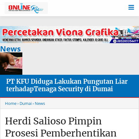
-->
News
PT KFU Diduga Lakukan Pungutan Liar
terhadapTenaga Security di Dumai
Home
› Dumai
› News
Herdi Salioso Pimpin
Prosesi Pemberhentikan