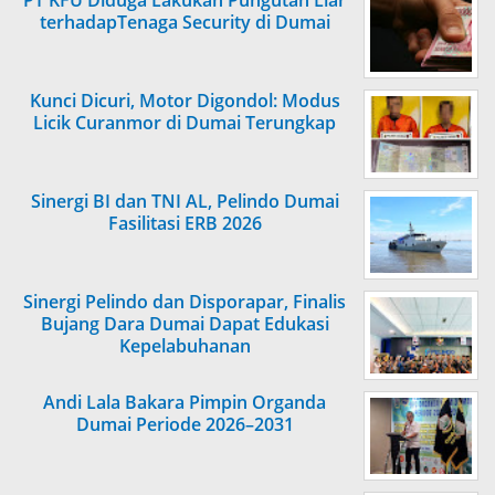
PT KFU Diduga Lakukan Pungutan Liar
terhadapTenaga Security di Dumai
Kunci Dicuri, Motor Digondol: Modus
Licik Curanmor di Dumai Terungkap
Sinergi BI dan TNI AL, Pelindo Dumai
Fasilitasi ERB 2026
Sinergi Pelindo dan Disporapar, Finalis
Bujang Dara Dumai Dapat Edukasi
Kepelabuhanan
Andi Lala Bakara Pimpin Organda
Dumai Periode 2026–2031