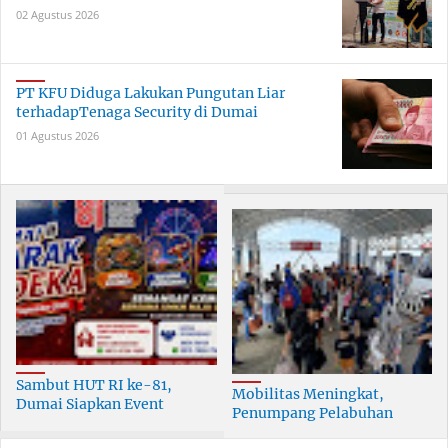
02 Agustus 2026
PT KFU Diduga Lakukan Pungutan Liar
terhadapTenaga Security di Dumai
01 Agustus 2026
Sambut HUT RI ke-81,
Mobilitas Meningkat,
Dumai Siapkan Event
Penumpang Pelabuhan
Meriah Selama 30 Hari
Dumai Tumbuh Hingga 6