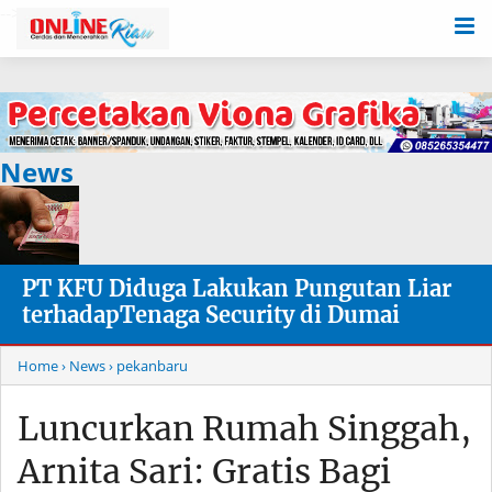
-->
News
PT KFU Diduga Lakukan Pungutan Liar
terhadapTenaga Security di Dumai
Home
› News
› pekanbaru
Luncurkan Rumah Singgah,
Arnita Sari: Gratis Bagi