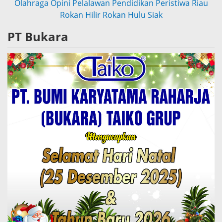
Olahraga
Opini
Pelalawan
Pendidikan
Peristiwa
Riau
Rokan Hilir
Rokan Hulu
Siak
PT Bukara