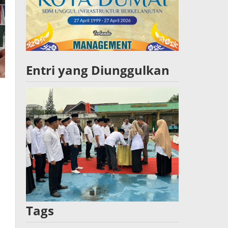
Entri yang Diunggulkan
Tags