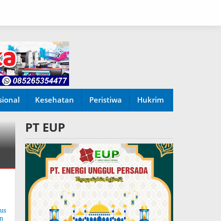
sional
Kesehatan
Peristiwa
Hukrim
PT EUP
tus
n