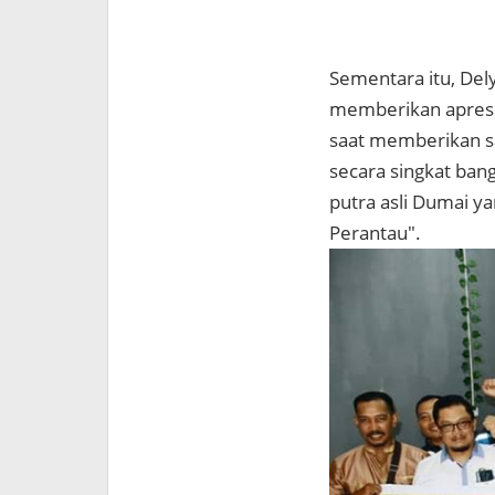
Sementara itu, Del
memberikan apresi
saat memberikan sa
secara singkat ban
putra asli Dumai y
Perantau".