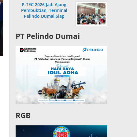
P-TEC 2026 Jadi Ajang
Pembuktian, Terminal
Pelindo Dumai Siap
Bersaing
PT Pelindo Dumai
RGB