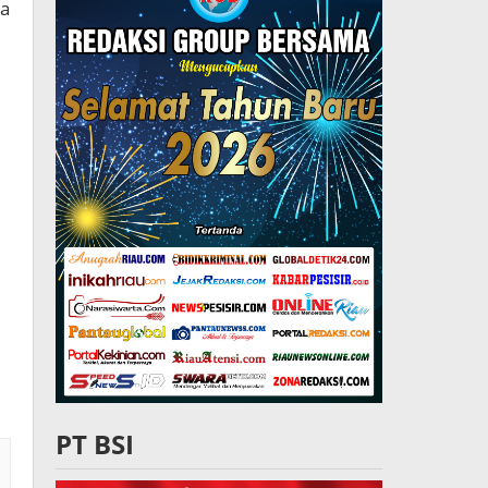
ya
PT BSI