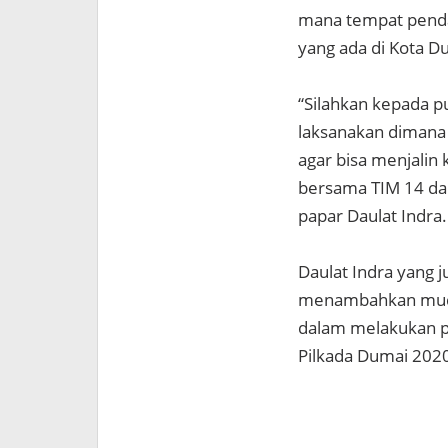
mana tempat pendaf
yang ada di Kota D
“Silahkan kepada pu
laksanakan dimana 
agar bisa menjalin
bersama TIM 14 da
papar Daulat Indra.
Daulat Indra yang 
menambahkan mudah
dalam melakukan pe
Pilkada Dumai 202