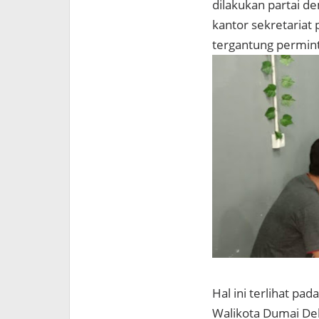
dilakukan partai de
kantor sekretariat 
tergantung permint
Hal ini terlihat pa
Walikota Dumai Del