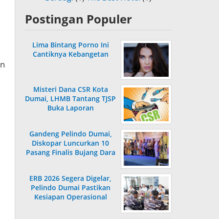
Postingan Populer
Lima Bintang Porno Ini
Cantiknya Kebangetan
un
Misteri Dana CSR Kota
Dumai, LHMB Tantang TJSP
Buka Laporan
Gandeng Pelindo Dumai,
Diskopar Luncurkan 10
Pasang Finalis Bujang Dara
2026
ERB 2026 Segera Digelar,
Pelindo Dumai Pastikan
Kesiapan Operasional