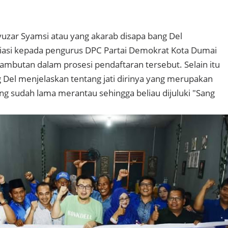
yuzar Syamsi atau yang akarab disapa bang Del
asi kepada pengurus DPC Partai Demokrat Kota Dumai
mbutan dalam prosesi pendaftaran tersebut. Selain itu
g Del menjelaskan tentang jati dirinya yang merupakan
ang sudah lama merantau sehingga beliau dijuluki "Sang