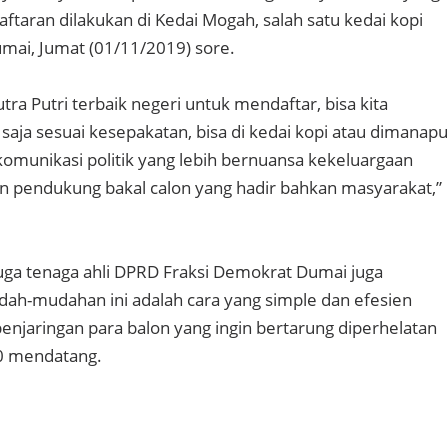
taran dilakukan di Kedai Mogah, salah satu kedai kopi
umai, Jumat (01/11/2019) sore.
tra Putri terbaik negeri untuk mendaftar, bisa kita
saja sesuai kesepakatan, bisa di kedai kopi atau dimanap
 komunikasi politik yang lebih bernuansa kekeluargaan
n pendukung bakal calon yang hadir bahkan masyarakat,”
juga tenaga ahli DPRD Fraksi Demokrat Dumai juga
-mudahan ini adalah cara yang simple dan efesien
njaringan para balon yang ingin bertarung diperhelatan
0 mendatang.