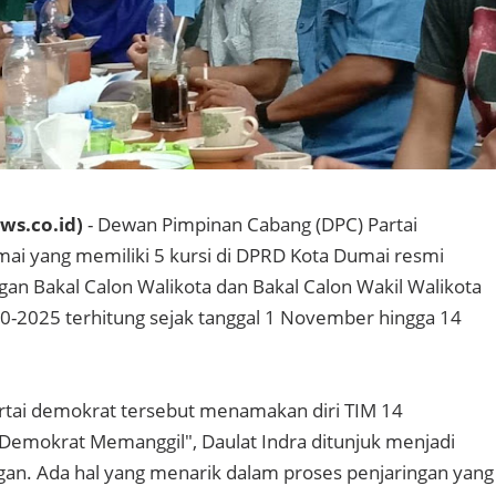
ws.co.id)
- Dewan Pimpinan Cabang (DPC) Partai
ai yang memiliki 5 kursi di DPRD Kota Dumai resmi
n Bakal Calon Walikota dan Bakal Calon Wakil Walikota
0-2025 terhitung sejak tanggal 1 November hingga 14
rtai demokrat tersebut menamakan diri TIM 14
emokrat Memanggil", Daulat Indra ditunjuk menjadi
gan. Ada hal yang menarik dalam proses penjaringan yang