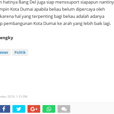
hatinya Bang Del juga siap menssuport siapapun nantin
mpin Kota Dumai apabila beliau belum dipercaya oleh
arena hal yang terpenting bagi beliau adalah adanya
 pembangunan Kota Dumai ke arah yang lebih baik lagi.
rengky
News
Politik
ember 2019,
1:15 PM