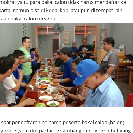
mokrat yaitu para bakal calon tidak harus mendaftar ke
partai namun bisa di kedai kopi ataupun di tempat lain
aan bakal calon tersebut.
da saat pendaftaran pertama peserta bakal calon (balon)
yuzar Syamsi ke partai berlambang mercy tersebut yang