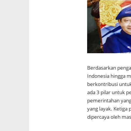
Berdasarkan penga
Indonesia hingga m
berkontribusi unt
ada 3 pilar untuk 
pemerintahan yang 
yang layak. Ketiga 
dipercaya oleh ma