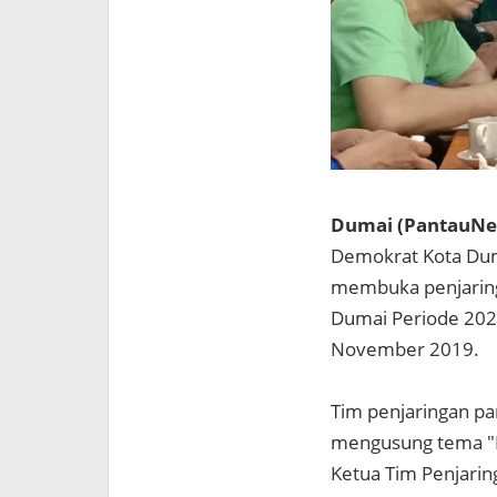
Dumai (PantauNe
Demokrat Kota Dum
membuka penjaringa
Dumai Periode 202
November 2019.
Tim penjaringan pa
mengusung tema "D
Ketua Tim Penjarin