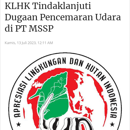
KLHK Tindaklanjuti
Dugaan Pencemaran Udara
di PT MSSP
Kamis, 13 Juli 2023,
12:11 AM