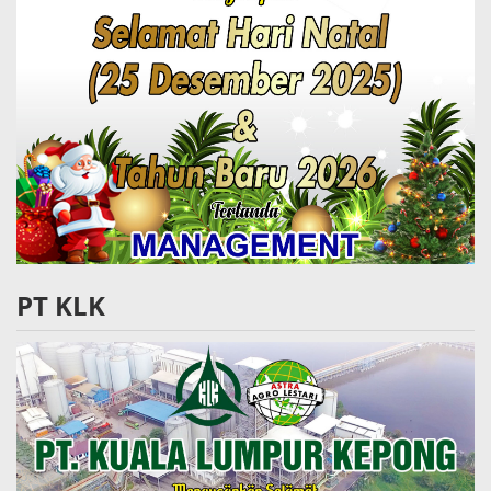
PT KLK