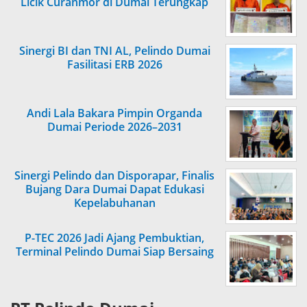
Licik Curanmor di Dumai Terungkap
Sinergi BI dan TNI AL, Pelindo Dumai
Fasilitasi ERB 2026
Andi Lala Bakara Pimpin Organda
Dumai Periode 2026–2031
Sinergi Pelindo dan Disporapar, Finalis
Bujang Dara Dumai Dapat Edukasi
Kepelabuhanan
P-TEC 2026 Jadi Ajang Pembuktian,
Terminal Pelindo Dumai Siap Bersaing