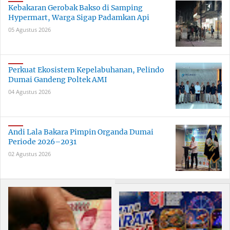
Kebakaran Gerobak Bakso di Samping
Hypermart, Warga Sigap Padamkan Api
05 Agustus 2026
Perkuat Ekosistem Kepelabuhanan, Pelindo
Dumai Gandeng Poltek AMI
04 Agustus 2026
Andi Lala Bakara Pimpin Organda Dumai
Periode 2026–2031
02 Agustus 2026