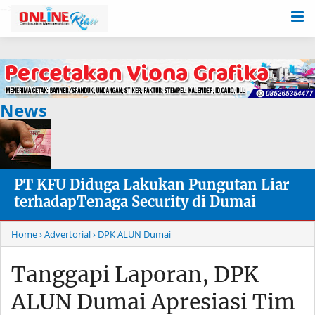
-->
News
PT KFU Diduga Lakukan Pungutan Liar
terhadapTenaga Security di Dumai
Home
› Advertorial
› DPK ALUN Dumai
Tanggapi Laporan, DPK
ALUN Dumai Apresiasi Tim