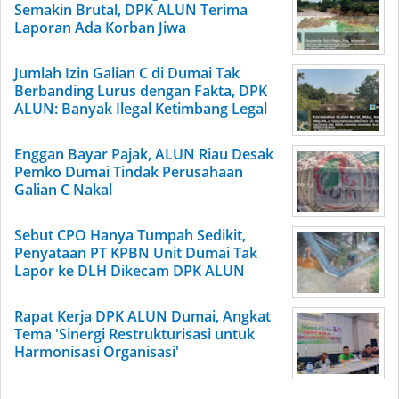
Semakin Brutal, DPK ALUN Terima
Laporan Ada Korban Jiwa
Jumlah Izin Galian C di Dumai Tak
Berbanding Lurus dengan Fakta, DPK
ALUN: Banyak Ilegal Ketimbang Legal
Enggan Bayar Pajak, ALUN Riau Desak
Pemko Dumai Tindak Perusahaan
Galian C Nakal
Sebut CPO Hanya Tumpah Sedikit,
Penyataan PT KPBN Unit Dumai Tak
Lapor ke DLH Dikecam DPK ALUN
Rapat Kerja DPK ALUN Dumai, Angkat
Tema 'Sinergi Restrukturisasi untuk
Harmonisasi Organisasi'