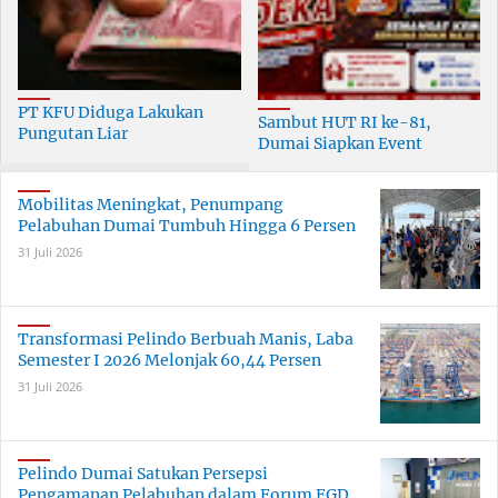
PT KFU Diduga Lakukan
Sambut HUT RI ke-81,
Pungutan Liar
Dumai Siapkan Event
terhadapTenaga Security di
Meriah Selama 30 Hari
Dumai
Mobilitas Meningkat, Penumpang
Pelabuhan Dumai Tumbuh Hingga 6 Persen
31 Juli 2026
Transformasi Pelindo Berbuah Manis, Laba
Semester I 2026 Melonjak 60,44 Persen
31 Juli 2026
Pelindo Dumai Satukan Persepsi
Pengamanan Pelabuhan dalam Forum FGD