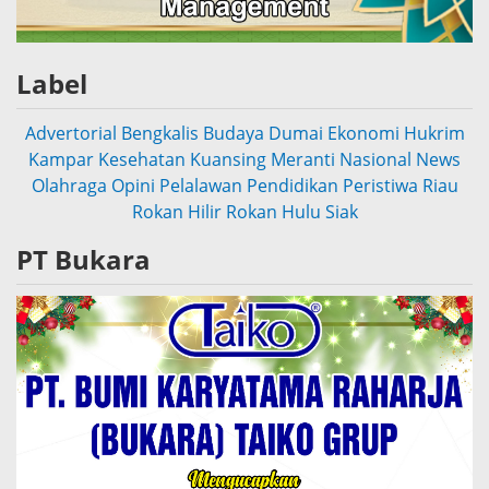
Label
Advertorial
Bengkalis
Budaya
Dumai
Ekonomi
Hukrim
Kampar
Kesehatan
Kuansing
Meranti
Nasional
News
Olahraga
Opini
Pelalawan
Pendidikan
Peristiwa
Riau
Rokan Hilir
Rokan Hulu
Siak
PT Bukara