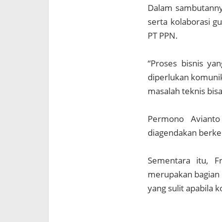
Dalam sambutannya
serta kolaborasi g
PT PPN.
“Proses bisnis yan
diperlukan komunik
masalah teknis bisa
Permono Avianto 
diagendakan berke
Sementara itu, F
merupakan bagian d
yang sulit apabila 