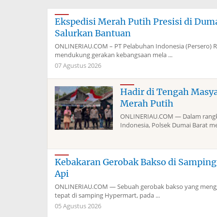
Ekspedisi Merah Putih Presisi di Du
Salurkan Bantuan
ONLINERIAU.COM – PT Pelabuhan Indonesia (Persero) 
mendukung gerakan kebangsaan mela ...
07 Agustus 2026
Hadir di Tengah Masy
Merah Putih
ONLINERIAU.COM — Dalam rangka
Indonesia, Polsek Dumai Barat me
Kebakaran Gerobak Bakso di Sampin
Api
ONLINERIAU.COM — Sebuah gerobak bakso yang menggun
tepat di samping Hypermart, pada ...
05 Agustus 2026