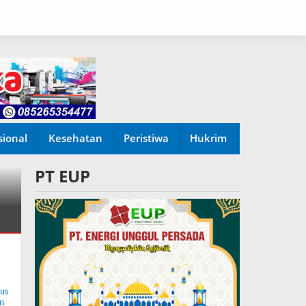
sional
Kesehatan
Peristiwa
Hukrim
PT EUP
tus
n