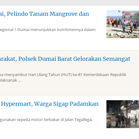
mai, Pelindo Tanam Mangrove dan
Regional 1 Dumai menunjukkan komitmennya dalam
arakat, Polsek Dumai Barat Gelorakan Semangat
 menyambut Hari Ulang Tahun (HUT) ke-81 Kemerdekaan Republik
laksanak ...
g Hypermart, Warga Sigap Padamkan
akan sepeda motor terbakar di Jalan Tegallega,