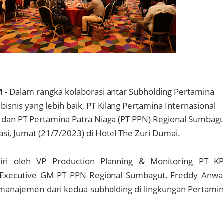
M
- Dalam rangka kolaborasi antar Subholding Pertamina
isnis yang lebih baik, PT Kilang Pertamina Internasional
i dan PT Pertamina Patra Niaga (PT PPN) Regional Sumbag
asi, Jumat (21/7/2023) di Hotel The Zuri Dumai.
diri oleh VP Production Planning & Monitoring PT KP
Executive GM PT PPN Regional Sumbagut, Freddy Anwa
manajemen dari kedua subholding di lingkungan Pertami