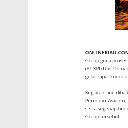
ONLINERIAU.CO
Group guna proses b
(PT KPI) Unit Duma
gelar rapat koordin
Kegiatan ini diha
Permono Avianto, 
serta segenap tim 
Group tersebut.