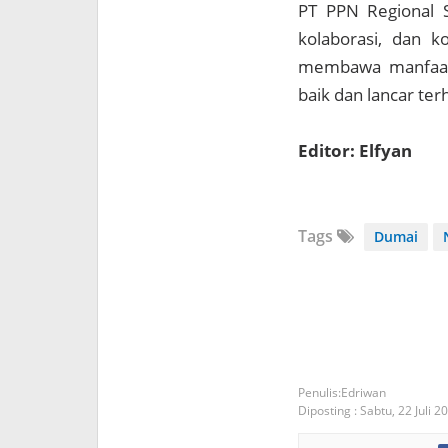
PT PPN Regional 
kolaborasi, dan k
membawa manfaat 
baik dan lancar te
Editor: Elfyan
Tags
Dumai
Edriwan
Diposting :
Sabtu, 22 Juli 2