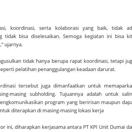
i, koordinasi, serta kolaborasi yang baik, tidak a
 tidak bisa diselesaikan. Semoga kegiatan ini bisa ki
” ujarnya.
sulkan tidak hanya berupa rapat koordinasi, tetapi ju
eperti pelatihan penanggulangan keadaan darurat.
dinasi tersebut juga dimanfaatkan untuk memapark
ing-masing subholding. Tujuannya adalah untuk sali
ngkomunikasikan program yang beririsan maupun dap
untuk diterapkan di masing-masing lokasi kerja
r ini, diharapkan kerjasama antara PT KPI Unit Dumai d