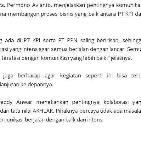
, Permono Avianto, menjelaskan pentingnya komunika
una membangun proses bisnis yang baik antara PT KPI d
g ada di PT KPI serta PT PPN saling beririsan, sehing
asi yang intens agar semua berjalan dengan lancar. Sem
 teratasi dengan komunikasi yang lebih baik,” jelasnya.
juga berharap agar kegiatan seperti ini bisa ter
lanjutan ke depannya.
reddy Anwar menekankan pentingnya kolaborasi ya
ari tata nilai AKHLAK. Pihaknya percaya tidak ada masal
komunikasi berjalan dengan baik dan intens.