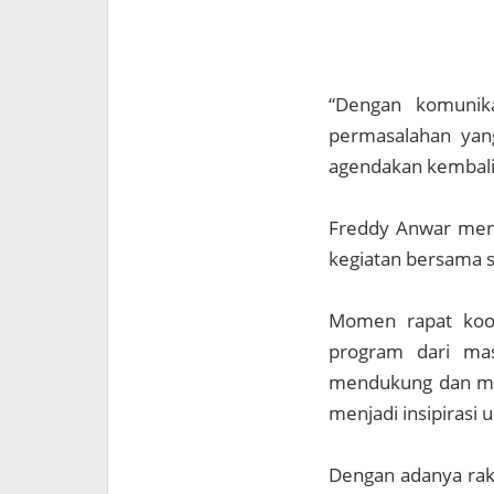
“Dengan komunikas
permasalahan yang
agendakan kembali,
Freddy Anwar mengu
kegiatan bersama s
Momen rapat koor
program dari mas
mendukung dan me
menjadi insipirasi 
Dengan adanya rako