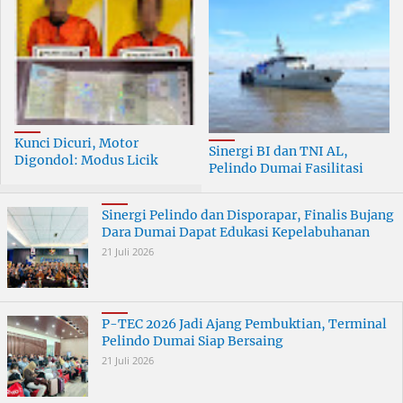
Kunci Dicuri, Motor
Sinergi BI dan TNI AL,
Digondol: Modus Licik
Pelindo Dumai Fasilitasi
Curanmor di Dumai
ERB 2026
Terungkap
Sinergi Pelindo dan Disporapar, Finalis Bujang
Dara Dumai Dapat Edukasi Kepelabuhanan
21 Juli 2026
P-TEC 2026 Jadi Ajang Pembuktian, Terminal
Pelindo Dumai Siap Bersaing
21 Juli 2026