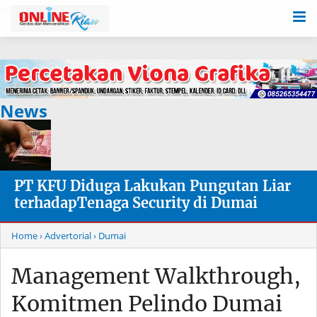
-->
News
PT KFU Diduga Lakukan Pungutan Liar
terhadapTenaga Security di Dumai
Home
› Advertorial
› Dumai
Management Walkthrough,
Komitmen Pelindo Dumai