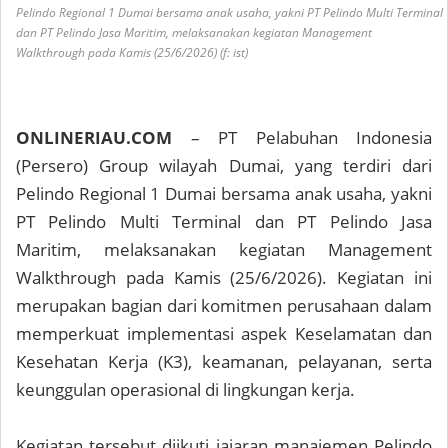
Pelindo Regional 1 Dumai bersama anak usaha, yakni PT Pelindo Multi Terminal
dan PT Pelindo Jasa Maritim, melaksanakan kegiatan Management
Walkthrough pada Kamis (25/6/2026) (f: ist)
ONLINERIAU.COM
– PT Pelabuhan Indonesia
(Persero) Group wilayah Dumai, yang terdiri dari
Pelindo Regional 1 Dumai bersama anak usaha, yakni
PT Pelindo Multi Terminal dan PT Pelindo Jasa
Maritim, melaksanakan kegiatan Management
Walkthrough pada Kamis (25/6/2026). Kegiatan ini
merupakan bagian dari komitmen perusahaan dalam
memperkuat implementasi aspek Keselamatan dan
Kesehatan Kerja (K3), keamanan, pelayanan, serta
keunggulan operasional di lingkungan kerja.
Kegiatan tersebut diikuti jajaran manajemen Pelindo