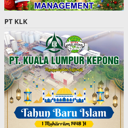
PT KLK