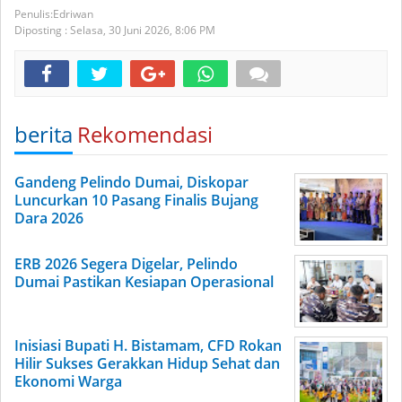
Edriwan
Diposting :
Selasa, 30 Juni 2026,
8:06 PM
berita
Rekomendasi
Gandeng Pelindo Dumai, Diskopar
Luncurkan 10 Pasang Finalis Bujang
Dara 2026
ERB 2026 Segera Digelar, Pelindo
Dumai Pastikan Kesiapan Operasional
Inisiasi Bupati H. Bistamam, CFD Rokan
Hilir Sukses Gerakkan Hidup Sehat dan
Ekonomi Warga