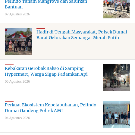
Pelindo Tanam Mangrove dan Salurkan
Bantuan
07 Agustus 2026
Hadir di Tengah Masyarakat, Polsek Dumai
Barat Gelorakan Semangat Merah Putih
Kebakaran Gerobak Bakso di Samping
Hypermart, Warga Sigap Padamkan Api
05 Agustus 2026
Perkuat Ekosistem Kepelabuhanan, Pelindo
Dumai Gandeng Poltek AMI
04 Agustus 2026