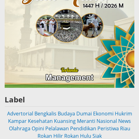
Label
Advertorial
Bengkalis
Budaya
Dumai
Ekonomi
Hukrim
Kampar
Kesehatan
Kuansing
Meranti
Nasional
News
Olahraga
Opini
Pelalawan
Pendidikan
Peristiwa
Riau
Rokan Hilir
Rokan Hulu
Siak