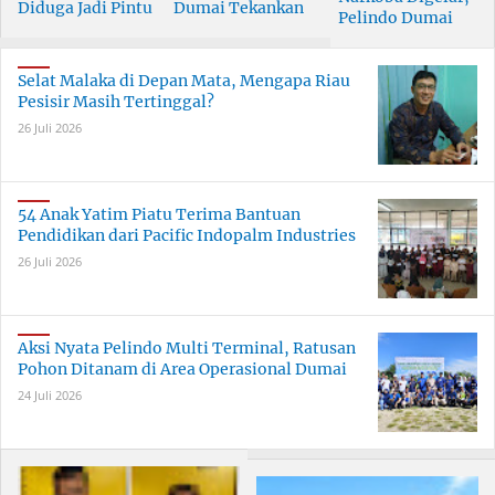
Diduga Jadi Pintu
Dumai Tekankan
Pelindo Dumai
Masuk Narkoba
Tanggung Jawab
Prioritaskan SDM
Skala Besar
Bersama
Berkualitas
Selat Malaka di Depan Mata, Mengapa Riau
Pesisir Masih Tertinggal?
26 Juli 2026
54 Anak Yatim Piatu Terima Bantuan
Pendidikan dari Pacific Indopalm Industries
26 Juli 2026
Aksi Nyata Pelindo Multi Terminal, Ratusan
Pohon Ditanam di Area Operasional Dumai
24 Juli 2026