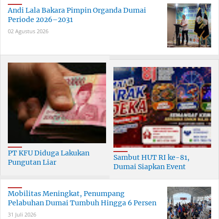
Andi Lala Bakara Pimpin Organda Dumai
Periode 2026–2031
02 Agustus 2026
PT KFU Diduga Lakukan
Sambut HUT RI ke-81,
Pungutan Liar
Dumai Siapkan Event
terhadapTenaga Security di
Meriah Selama 30 Hari
Dumai
Mobilitas Meningkat, Penumpang
Pelabuhan Dumai Tumbuh Hingga 6 Persen
31 Juli 2026