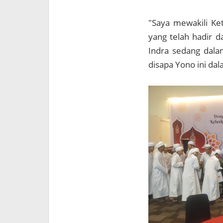
"Saya mewakili K
yang telah hadir 
Indra sedang dala
disapa Yono ini da