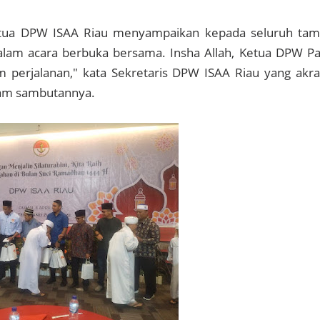
etua DPW ISAA Riau menyampaikan kepada seluruh ta
dalam acara berbuka bersama. Insha Allah, Ketua DPW P
m perjalanan," kata Sekretaris DPW ISAA Riau yang akr
lam sambutannya.