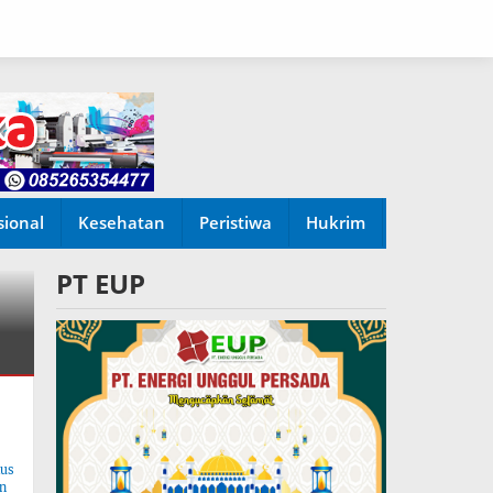
sional
Kesehatan
Peristiwa
Hukrim
PT EUP
tus
n