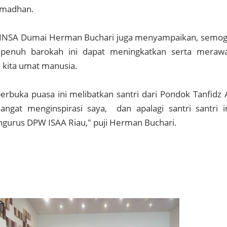
Ramadhan.
a INSA Dumai Herman Buchari juga menyampaikan, semo
enuh barokah ini dapat meningkatkan serta meraw
 kita umat manusia.
berbuka puasa ini melibatkan santri dari Pondok Tanfidz 
angat menginspirasi saya, dan apalagi santri santri i
ngurus DPW ISAA Riau," puji Herman Buchari.