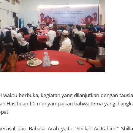
waktu berbuka, kegiatan yang dilanjutkan dengan tausi
kan Hasibuan LC menyampaikan bahwa tema yang diangk
epat.
berasal dari Bahasa Arab yaitu “Shillah Ar-Rahim.” Shill