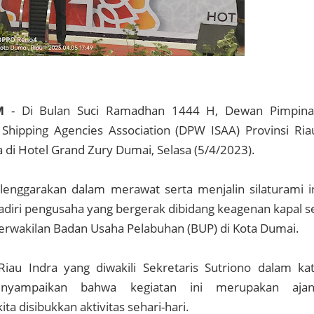
M
- Di Bulan Suci Ramadhan 1444 H, Dewan Pimpin
Shipping Agencies Association (DPW ISAA) Provinsi Ria
 di Hotel Grand Zury Dumai, Selasa (5/4/2023).
lenggarakan dalam merawat serta menjalin silaturami i
adiri pengusaha yang bergerak dibidang keagenan kapal s
perwakilan Badan Usaha Pelabuhan (BUP) di Kota Dumai.
au Indra yang diwakili Sekretaris Sutriono dalam ka
nyampaikan bahwa kegiatan ini merupakan ajan
kita disibukkan aktivitas sehari-hari.