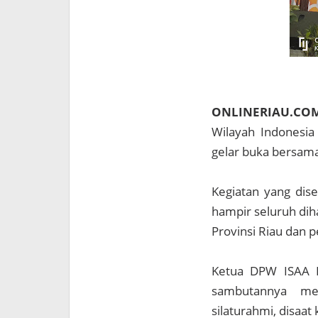
ONLINERIAU.CO
Wilayah Indonesia 
gelar buka bersama
Kegiatan yang dise
hampir seluruh dih
Provinsi Riau dan 
Ketua DPW ISAA Ri
sambutannya me
silaturahmi, disaat 