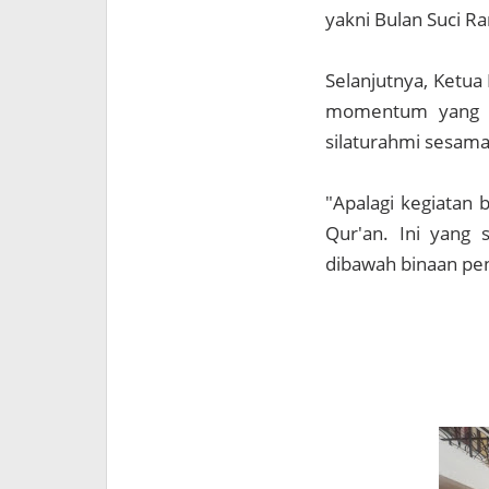
yakni Bulan Suci 
Selanjutnya, Ketu
momentum yang p
silaturahmi sesama
"Apalagi kegiatan 
Qur'an. Ini yang s
dibawah binaan pe