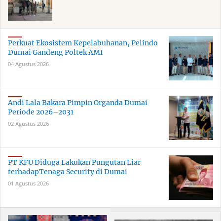
Perkuat Ekosistem Kepelabuhanan, Pelindo
Dumai Gandeng Poltek AMI
04 Agustus 2026
Andi Lala Bakara Pimpin Organda Dumai
Periode 2026–2031
02 Agustus 2026
PT KFU Diduga Lakukan Pungutan Liar
terhadapTenaga Security di Dumai
01 Agustus 2026