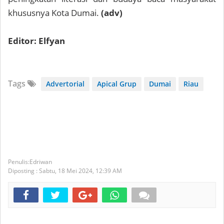
khususnya Kota Dumai.
(adv)
Editor: Elfyan
Tags
Advertorial
Apical Grup
Dumai
Riau
Edriwan
Diposting :
Sabtu, 18 Mei 2024,
12:39 AM