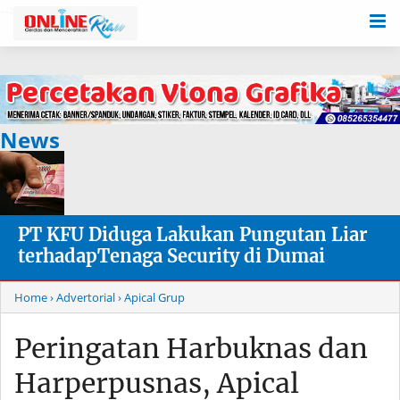
-->
News
PT KFU Diduga Lakukan Pungutan Liar
terhadapTenaga Security di Dumai
Home
› Advertorial
› Apical Grup
Peringatan Harbuknas dan
Harperpusnas, Apical