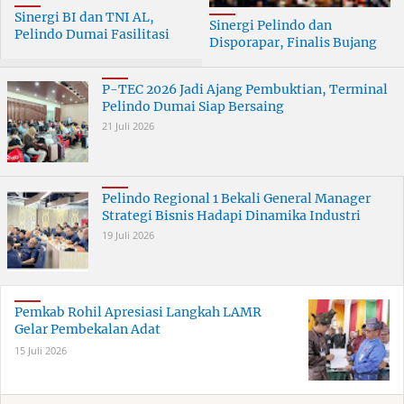
Sinergi BI dan TNI AL,
Sinergi Pelindo dan
Pelindo Dumai Fasilitasi
Disporapar, Finalis Bujang
ERB 2026
Dara Dumai Dapat Edukasi
Kepelabuhanan
P-TEC 2026 Jadi Ajang Pembuktian, Terminal
Pelindo Dumai Siap Bersaing
21 Juli 2026
Pelindo Regional 1 Bekali General Manager
Strategi Bisnis Hadapi Dinamika Industri
19 Juli 2026
Pemkab Rohil Apresiasi Langkah LAMR
Gelar Pembekalan Adat
15 Juli 2026