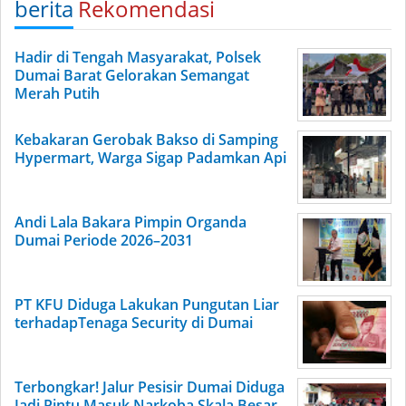
berita
Rekomendasi
Hadir di Tengah Masyarakat, Polsek
Dumai Barat Gelorakan Semangat
Merah Putih
Kebakaran Gerobak Bakso di Samping
Hypermart, Warga Sigap Padamkan Api
Andi Lala Bakara Pimpin Organda
Dumai Periode 2026–2031
PT KFU Diduga Lakukan Pungutan Liar
terhadapTenaga Security di Dumai
Terbongkar! Jalur Pesisir Dumai Diduga
Jadi Pintu Masuk Narkoba Skala Besar