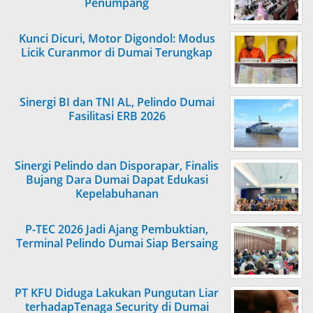
Penumpang
Kunci Dicuri, Motor Digondol: Modus
Licik Curanmor di Dumai Terungkap
Sinergi BI dan TNI AL, Pelindo Dumai
Fasilitasi ERB 2026
Sinergi Pelindo dan Disporapar, Finalis
Bujang Dara Dumai Dapat Edukasi
Kepelabuhanan
P-TEC 2026 Jadi Ajang Pembuktian,
Terminal Pelindo Dumai Siap Bersaing
PT KFU Diduga Lakukan Pungutan Liar
terhadapTenaga Security di Dumai