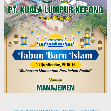
Redaksi
Pedoman Media Siber
Disclamer
Tentang Kami