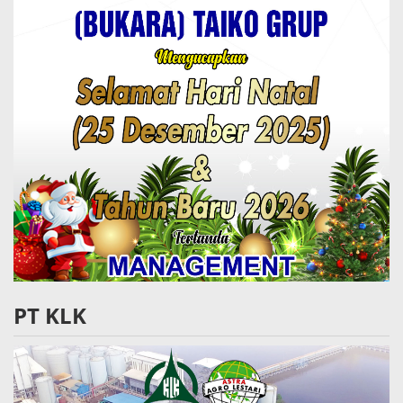
PT KLK