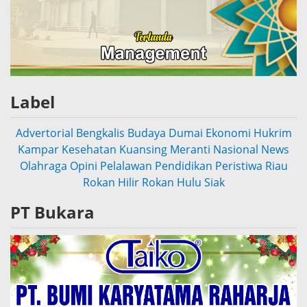
Label
Advertorial
Bengkalis
Budaya
Dumai
Ekonomi
Hukrim
Kampar
Kesehatan
Kuansing
Meranti
Nasional
News
Olahraga
Opini
Pelalawan
Pendidikan
Peristiwa
Riau
Rokan Hilir
Rokan Hulu
Siak
PT Bukara