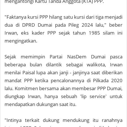
mengantongi Kartu Tanda Anggota (KTA) PPP.
"Faktanya kursi PPP hilang satu kursi dari tiga menjadi
dua di DPRD Dumai pada Pileg 2024 lalu," beber
Irwan, eks kader PPP sejak tahun 1985 silam ini
mengingatkan.
Sejak memimpin Partai NasDem Dumai pasca
beberapa bulan dilantik sebagai walikota, Irwan
menilai Paisal lupa akan janji - janjinya saat diberikan
mandat PPP ketika pencalonannya di Pilkada 2020
lalu. Komitmen bersama akan membesar PPP Dumai,
diungkap Irwan, hanya sebuah 'lip service' untuk
mendapatkan dukungan saat itu.
"Intinya terkait dukung mendukung itu ranahnya