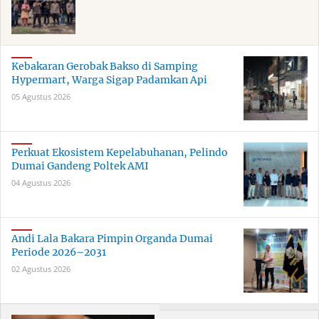
Kebakaran Gerobak Bakso di Samping
Hypermart, Warga Sigap Padamkan Api
05 Agustus 2026
Perkuat Ekosistem Kepelabuhanan, Pelindo
Dumai Gandeng Poltek AMI
04 Agustus 2026
Andi Lala Bakara Pimpin Organda Dumai
Periode 2026–2031
02 Agustus 2026