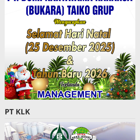
PT KLK