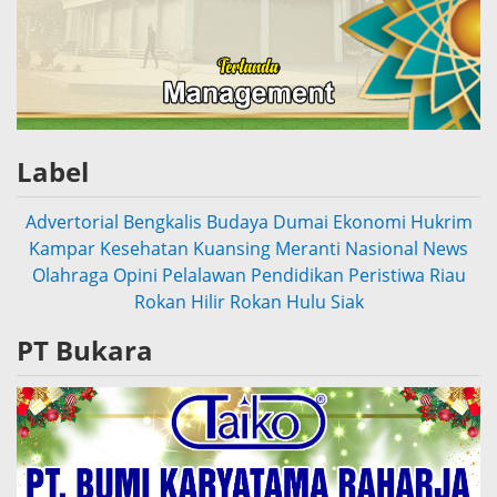
Label
Advertorial
Bengkalis
Budaya
Dumai
Ekonomi
Hukrim
Kampar
Kesehatan
Kuansing
Meranti
Nasional
News
Olahraga
Opini
Pelalawan
Pendidikan
Peristiwa
Riau
Rokan Hilir
Rokan Hulu
Siak
PT Bukara