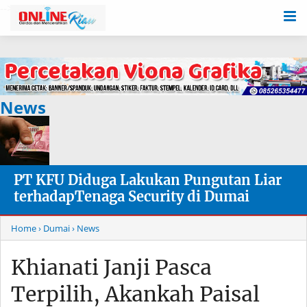
-->
News
PT KFU Diduga Lakukan Pungutan Liar
terhadapTenaga Security di Dumai
Home
› Dumai
› News
Khianati Janji Pasca
Terpilih, Akankah Paisal