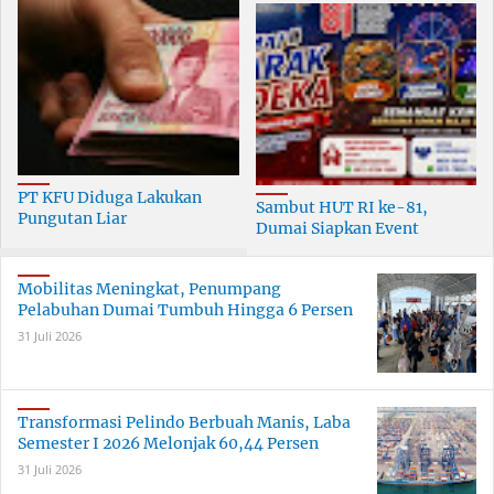
PT KFU Diduga Lakukan
Sambut HUT RI ke-81,
Pungutan Liar
Dumai Siapkan Event
terhadapTenaga Security di
Meriah Selama 30 Hari
Dumai
Mobilitas Meningkat, Penumpang
Pelabuhan Dumai Tumbuh Hingga 6 Persen
31 Juli 2026
Transformasi Pelindo Berbuah Manis, Laba
Semester I 2026 Melonjak 60,44 Persen
31 Juli 2026