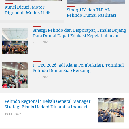
Kunci Dicuri, Motor
Sinergi BI dan TNI AL,
Digondol: Modus Licik
Pelindo Dumai Fasilitasi
Curanmor di Dumai
ERB 2026
Terungkap
Sinergi Pelindo dan Disporapar, Finalis Bujang
Dara Dumai Dapat Edukasi Kepelabuhanan
21 Juli 2026
P-TEC 2026 Jadi Ajang Pembuktian, Terminal
Pelindo Dumai Siap Bersaing
21 Juli 2026
Pelindo Regional 1 Bekali General Manager
Strategi Bisnis Hadapi Dinamika Industri
19 Juli 2026