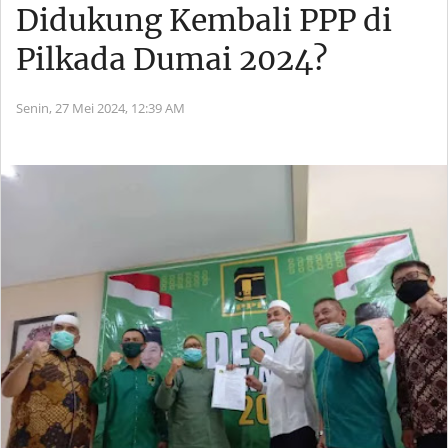
Didukung Kembali PPP di
Pilkada Dumai 2024?
Senin, 27 Mei 2024,
12:39 AM