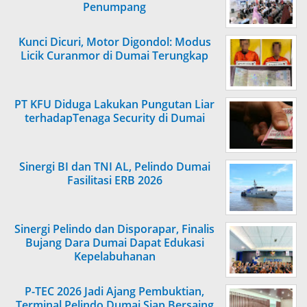
Penumpang
Kunci Dicuri, Motor Digondol: Modus
Licik Curanmor di Dumai Terungkap
PT KFU Diduga Lakukan Pungutan Liar
terhadapTenaga Security di Dumai
Sinergi BI dan TNI AL, Pelindo Dumai
Fasilitasi ERB 2026
Sinergi Pelindo dan Disporapar, Finalis
Bujang Dara Dumai Dapat Edukasi
Kepelabuhanan
P-TEC 2026 Jadi Ajang Pembuktian,
Terminal Pelindo Dumai Siap Bersaing